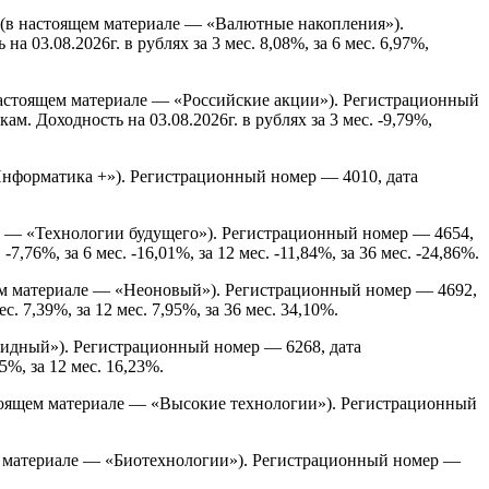
(в настоящем материале — «Валютные накопления»).
3.08.2026г. в рублях за 3 мес. 8,08%, за 6 мес. 6,97%,
астоящем материале — «Российские акции»). Регистрационный
 Доходность на 03.08.2026г. в рублях за 3 мес. -9,79%,
нформатика +»). Регистрационный номер — 4010, дата
е — «Технологии будущего»). Регистрационный номер — 4654,
76%, за 6 мес. -16,01%, за 12 мес. -11,84%, за 36 мес. -24,86%.
м материале — «Неоновый»). Регистрационный номер — 4692,
. 7,39%, за 12 мес. 7,95%, за 36 мес. 34,10%.
идный»). Регистрационный номер — 6268, дата
5%, за 12 мес. 16,23%.
оящем материале — «Высокие технологии»). Регистрационный
 материале — «Биотехнологии»). Регистрационный номер —