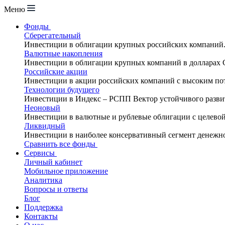
Меню
Фонды
Сберегательный
Инвестиции в облигации крупных российских компаний
Валютные накопления
Инвестиции в облигации крупных компаний в долларах
Российские акции
Инвестиции в акции российских компаний с высоким по
Технологии будущего
Инвестиции в Индекс – РСПП Вектор устойчивого разви
Неоновый
Инвестиции в валютные и рублевые облигации с целево
Ликвидный
Инвестиции в наиболее консервативный сегмент денежн
Сравнить все фонды
Сервисы
Личный кабинет
Мобильное приложение
Аналитика
Вопросы и ответы
Блог
Поддержка
Контакты