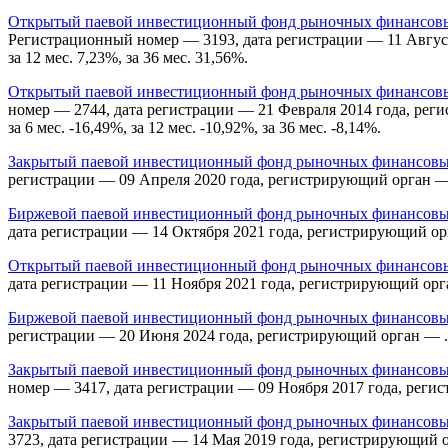
Открытый паевой инвестиционный фонд рыночных финансовых
Регистрационный номер — 3193, дата регистрации — 11 Августа 
за 12 мес. 7,23%, за 36 мес. 31,56%.
Открытый паевой инвестиционный фонд рыночных финансовых
номер — 2744, дата регистрации — 21 Февраля 2014 года, реги
за 6 мес. -16,49%, за 12 мес. -10,92%, за 36 мес. -8,14%.
Закрытый паевой инвестиционный фонд рыночных финансовы
регистрации — 09 Апреля 2020 года, регистрирующий орган —
Биржевой паевой инвестиционный фонд рыночных финансовых
дата регистрации — 14 Октября 2021 года, регистрирующий орган 
Открытый паевой инвестиционный фонд рыночных финансовых
дата регистрации — 11 Ноября 2021 года, регистрирующий орган —
Биржевой паевой инвестиционный фонд рыночных финансовы
регистрации — 20 Июня 2024 года, регистрирующий орган — . Дох
Закрытый паевой инвестиционный фонд рыночных финансовых
номер — 3417, дата регистрации — 09 Ноября 2017 года, реги
Закрытый паевой инвестиционный фонд рыночных финансовых
3723, дата регистрации — 14 Мая 2019 года, регистрирующий 