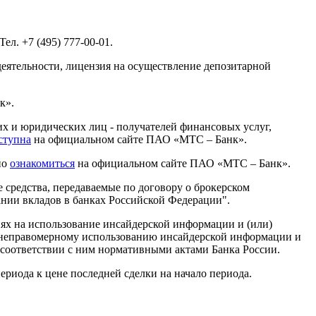
л. +7 (495) 777-00-01.
деятельности, лицензия на осуществление депозитарной
к».
х и юридических лиц - получателей финансовых услуг,
ступна
на официальном сайте ПАО «МТС – Банк».
но
ознакомиться
на официальном сайте ПАО «МТС – Банк».
средства, передаваемые по договору о брокерском
ании вкладов в банках Российской Федерации".
х на использование инсайдерской информации и (или)
и неправомерному использованию инсайдерской информации и
соответствии с ним нормативными актами Банка России.
риода к цене последней сделки на начало периода.