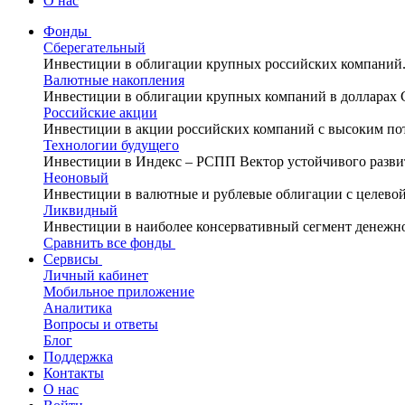
О нас
Фонды
Сберегательный
Инвестиции в облигации крупных российских компаний
Валютные накопления
Инвестиции в облигации крупных компаний в долларах
Российские акции
Инвестиции в акции российских компаний с высоким по
Технологии будущего
Инвестиции в Индекс – РСПП Вектор устойчивого разви
Неоновый
Инвестиции в валютные и рублевые облигации с целево
Ликвидный
Инвестиции в наиболее консервативный сегмент денежн
Сравнить все фонды
Сервисы
Личный кабинет
Мобильное приложение
Аналитика
Вопросы и ответы
Блог
Поддержка
Контакты
О нас