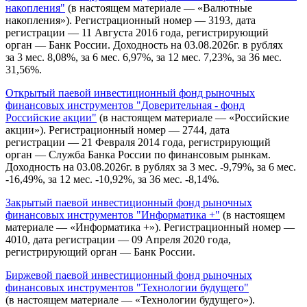
накопления"
(в настоящем материале — «Валютные
накопления»). Регистрационный номер — 3193, дата
регистрации — 11 Августа 2016 года, регистрирующий
орган — Банк России. Доходность на 03.08.2026г. в рублях
за 3 мес. 8,08%, за 6 мес. 6,97%, за 12 мес. 7,23%, за 36 мес.
31,56%.
Открытый паевой инвестиционный фонд рыночных
финансовых инструментов "Доверительная - фонд
Российские акции"
(в настоящем материале — «Российские
акции»). Регистрационный номер — 2744, дата
регистрации — 21 Февраля 2014 года, регистрирующий
орган — Служба Банка России по финансовым рынкам.
Доходность на 03.08.2026г. в рублях за 3 мес. -9,79%, за 6 мес.
-16,49%, за 12 мес. -10,92%, за 36 мес. -8,14%.
Закрытый паевой инвестиционный фонд рыночных
финансовых инструментов "Информатика +"
(в настоящем
материале — «Информатика +»). Регистрационный номер —
4010, дата регистрации — 09 Апреля 2020 года,
регистрирующий орган — Банк России.
Биржевой паевой инвестиционный фонд рыночных
финансовых инструментов "Технологии будущего"
(в настоящем материале — «Технологии будущего»).