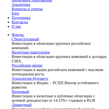
Мобильное приложение
Аналитика
Вопросы и ответы
Блог
Поддержка
Контакты
О нас
Фонды
Сберегательный
Инвестиции в облигации крупных российских
компаний.
Валютные накопления
Инвестиции в облигации крупных компаний в долларах
США.
Российские акции
Инвестиции в акции российских компаний с высоким
потенциалом роста.
Технологии будущего
Инвестиции в Индекс – РСПП Вектор устойчивого
развития.
Неоновый
Инвестиции в валютные и рублевые облигации с
целевой доходностью от 14-15%+ годовых в RUB
Ликвидный