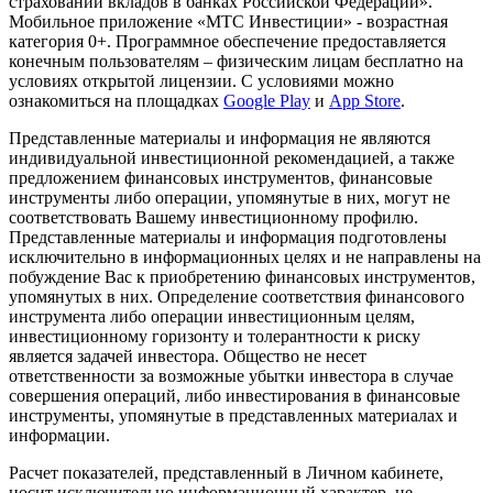
страховании вкладов в банках Российской Федерации».
Мобильное приложение «МТС Инвестиции» - возрастная
категория 0+. Программное обеспечение предоставляется
конечным пользователям – физическим лицам бесплатно на
условиях открытой лицензии. С условиями можно
ознакомиться на площадках
Google Play
и
App Store
.
Представленные материалы и информация не являются
индивидуальной инвестиционной рекомендацией, а также
предложением финансовых инструментов, финансовые
инструменты либо операции, упомянутые в них, могут не
соответствовать Вашему инвестиционному профилю.
Представленные материалы и информация подготовлены
исключительно в информационных целях и не направлены на
побуждение Вас к приобретению финансовых инструментов,
упомянутых в них. Определение соответствия финансового
инструмента либо операции инвестиционным целям,
инвестиционному горизонту и толерантности к риску
является задачей инвестора. Общество не несет
ответственности за возможные убытки инвестора в случае
совершения операций, либо инвестирования в финансовые
инструменты, упомянутые в представленных материалах и
информации.
Расчет показателей, представленный в Личном кабинете,
носит исключительно информационный характер, не