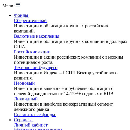
Меню
Фонды
Сберегательный
Инвестиции в облигации крупных российских
компаний.
Валютные накопления
Инвестиции в облигации крупных компаний в долларах
США.
Российские акции
Инвестиции в акции российских компаний с высоким
потенциалом роста.
Технологии будущего
Инвестиции в Индекс – РСПП Вектор устойчивого
развития.
Неоновый
Инвестиции в валютные и рублевые облигации с
целевой доходностью от 14-15%+ годовых в RUB
Ликвидный
Инвестиции в наиболее консервативный сегмент
денежного рынка
Сравнить все фонды
Сервисы
Личный кабинет