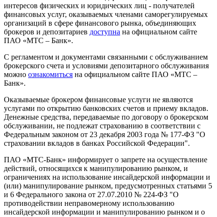
интересов физических и юридических лиц - получателей
финансовых услуг, оказываемых членами саморегулируемых
организаций в сфере финансового рынка, объединяющих
брокеров и депозитариев
доступна
на официальном сайте
ПАО «МТС – Банк».
С регламентом и документами связанными с обслуживанием
брокерского счета и условиями депозитарного обслуживания
можно
ознакомиться
на официальном сайте ПАО «МТС –
Банк».
Оказываемые брокером финансовые услуги не являются
услугами по открытию банковских счетов и приему вкладов.
Денежные средства, передаваемые по договору о брокерском
обслуживании, не подлежат страхованию в соответствии с
Федеральным законом от 23 декабря 2003 года № 177-ФЗ "О
страховании вкладов в банках Российской Федерации".
ПАО «МТС-Банк» информирует о запрете на осуществление
действий, относящихся к манипулированию рынком, и
ограничениях на использование инсайдерской информации и
(или) манипулирование рынком, предусмотренных статьями 5
и 6 Федерального закона от 27.07.2010 № 224-ФЗ "О
противодействии неправомерному использованию
инсайдерской информации и манипулированию рынком и о