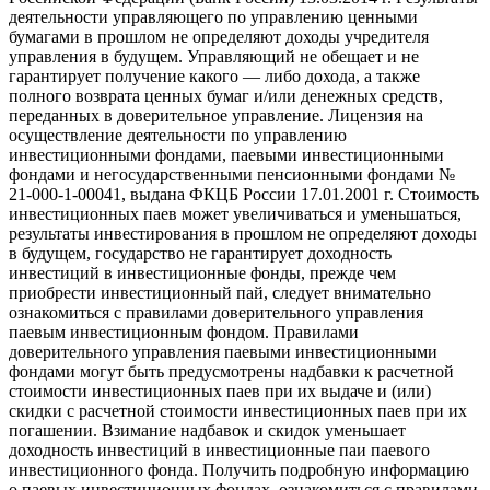
деятельности управляющего по управлению ценными
бумагами в прошлом не определяют доходы учредителя
управления в будущем. Управляющий не обещает и не
гарантирует получение какого — либо дохода, а также
полного возврата ценных бумаг и/или денежных средств,
переданных в доверительное управление. Лицензия на
осуществление деятельности по управлению
инвестиционными фондами, паевыми инвестиционными
фондами и негосударственными пенсионными фондами №
21-000-1-00041, выдана ФКЦБ России 17.01.2001 г. Стоимость
инвестиционных паев может увеличиваться и уменьшаться,
результаты инвестирования в прошлом не определяют доходы
в будущем, государство не гарантирует доходность
инвестиций в инвестиционные фонды, прежде чем
приобрести инвестиционный пай, следует внимательно
ознакомиться с правилами доверительного управления
паевым инвестиционным фондом. Правилами
доверительного управления паевыми инвестиционными
фондами могут быть предусмотрены надбавки к расчетной
стоимости инвестиционных паев при их выдаче и (или)
скидки с расчетной стоимости инвестиционных паев при их
погашении. Взимание надбавок и скидок уменьшает
доходность инвестиций в инвестиционные паи паевого
инвестиционного фонда. Получить подробную информацию
о паевых инвестиционных фондах, ознакомиться с правилами