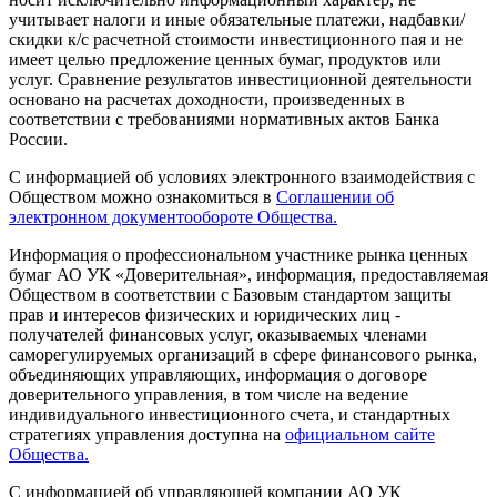
учитывает налоги и иные обязательные платежи, надбавки/
скидки к/с расчетной стоимости инвестиционного пая и не
имеет целью предложение ценных бумаг, продуктов или
услуг. Сравнение результатов инвестиционной деятельности
основано на расчетах доходности, произведенных в
соответствии с требованиями нормативных актов Банка
России.
С информацией об условиях электронного взаимодействия с
Обществом можно ознакомиться в
Соглашении об
электронном документообороте Общества.
Информация о профессиональном участнике рынка ценных
бумаг АО УК «Доверительная», информация, предоставляемая
Обществом в соответствии с Базовым стандартом защиты
прав и интересов физических и юридических лиц -
получателей финансовых услуг, оказываемых членами
саморегулируемых организаций в сфере финансового рынка,
объединяющих управляющих, информация о договоре
доверительного управления, в том числе на ведение
индивидуального инвестиционного счета, и стандартных
стратегиях управления доступна на
официальном сайте
Общества.
С информацией об управляющей компании АО УК