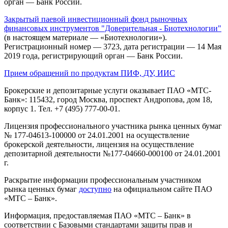
орган — Банк России.
Закрытый паевой инвестиционный фонд рыночных
финансовых инструментов "Доверительная - Биотехнологии"
(в настоящем материале — «Биотехнологии»).
Регистрационный номер — 3723, дата регистрации — 14 Мая
2019 года, регистрирующий орган — Банк России.
Прием обращений по продуктам ПИФ, ДУ, ИИС
Брокерские и депозитарные услуги оказывает ПАО «МТС-
Банк»: 115432, город Москва, проспект Андропова, дом 18,
корпус 1. Тел. +7 (495) 777-00-01.
Лицензия профессионального участника рынка ценных бумаг
№ 177-04613-100000 от 24.01.2001 на осуществление
брокерской деятельности, лицензия на осуществление
депозитарной деятельности №177-04660-000100 от 24.01.2001
г.
Раскрытие информации профессиональным участником
рынка ценных бумаг
доступно
на официальном сайте ПАО
«МТС – Банк».
Информация, предоставляемая ПАО «МТС – Банк» в
соответствии с Базовыми стандартами защиты прав и