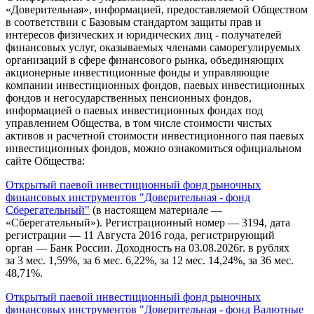
«Доверительная», информацией, предоставляемой Обществом
в соответствии с Базовым стандартом защиты прав и
интересов физических и юридических лиц - получателей
финансовых услуг, оказываемых членами саморегулируемых
организаций в сфере финансового рынка, объединяющих
акционерные инвестиционные фонды и управляющие
компании инвестиционных фондов, паевых инвестиционных
фондов и негосударственных пенсионных фондов,
информацией о паевых инвестиционных фондах под
управлением Общества, в том числе стоимости чистых
активов и расчетной стоимости инвестиционного пая паевых
инвестиционных фондов, можно ознакомиться официальном
сайте Общества:
Открытый паевой инвестиционный фонд рыночных
финансовых инструментов "Доверительная - фонд
Сберегательный"
(в настоящем материале —
«Сберегательный»). Регистрационный номер — 3194, дата
регистрации — 11 Августа 2016 года, регистрирующий
орган — Банк России. Доходность на 03.08.2026г. в рублях
за 3 мес. 1,59%, за 6 мес. 6,22%, за 12 мес. 14,24%, за 36 мес.
48,71%.
Открытый паевой инвестиционный фонд рыночных
финансовых инструментов "Доверительная - фонд Валютные