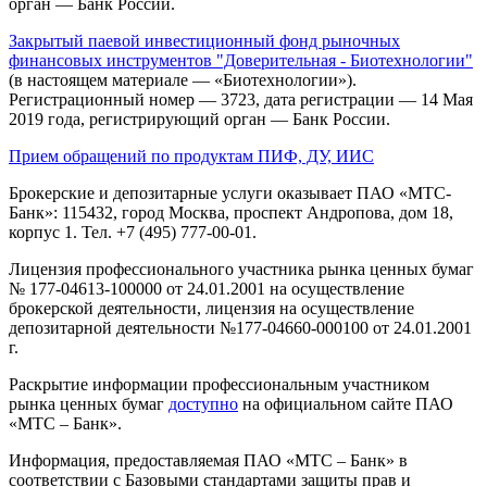
орган — Банк России.
Закрытый паевой инвестиционный фонд рыночных
финансовых инструментов "Доверительная - Биотехнологии"
(в настоящем материале — «Биотехнологии»).
Регистрационный номер — 3723, дата регистрации — 14 Мая
2019 года, регистрирующий орган — Банк России.
Прием обращений по продуктам ПИФ, ДУ, ИИС
Брокерские и депозитарные услуги оказывает ПАО «МТС-
Банк»: 115432, город Москва, проспект Андропова, дом 18,
корпус 1. Тел. +7 (495) 777-00-01.
Лицензия профессионального участника рынка ценных бумаг
№ 177-04613-100000 от 24.01.2001 на осуществление
брокерской деятельности, лицензия на осуществление
депозитарной деятельности №177-04660-000100 от 24.01.2001
г.
Раскрытие информации профессиональным участником
рынка ценных бумаг
доступно
на официальном сайте ПАО
«МТС – Банк».
Информация, предоставляемая ПАО «МТС – Банк» в
соответствии с Базовыми стандартами защиты прав и