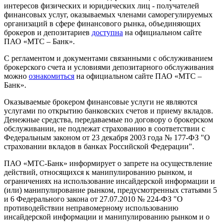
интересов физических и юридических лиц - получателей
финансовых услуг, оказываемых членами саморегулируемых
организаций в сфере финансового рынка, объединяющих
брокеров и депозитариев
доступна
на официальном сайте
ПАО «МТС – Банк».
С регламентом и документами связанными с обслуживанием
брокерского счета и условиями депозитарного обслуживания
можно
ознакомиться
на официальном сайте ПАО «МТС –
Банк».
Оказываемые брокером финансовые услуги не являются
услугами по открытию банковских счетов и приему вкладов.
Денежные средства, передаваемые по договору о брокерском
обслуживании, не подлежат страхованию в соответствии с
Федеральным законом от 23 декабря 2003 года № 177-ФЗ "О
страховании вкладов в банках Российской Федерации".
ПАО «МТС-Банк» информирует о запрете на осуществление
действий, относящихся к манипулированию рынком, и
ограничениях на использование инсайдерской информации и
(или) манипулирование рынком, предусмотренных статьями 5
и 6 Федерального закона от 27.07.2010 № 224-ФЗ "О
противодействии неправомерному использованию
инсайдерской информации и манипулированию рынком и о