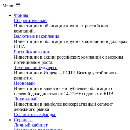
Меню
Фонды
Сберегательный
Инвестиции в облигации крупных российских
компаний.
Валютные накопления
Инвестиции в облигации крупных компаний в долларах
США.
Российские акции
Инвестиции в акции российских компаний с высоким
потенциалом роста.
Технологии будущего
Инвестиции в Индекс – РСПП Вектор устойчивого
развития.
Неоновый
Инвестиции в валютные и рублевые облигации с
целевой доходностью от 14-15%+ годовых в RUB
Ликвидный
Инвестиции в наиболее консервативный сегмент
денежного рынка
Сравнить все фонды
Сервисы
Личный кабинет