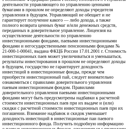
деятельности управляющего по управлению ценными
бумагами в прошлом не определяют доходы учредителя
управления в будущем. Управляющий не обещает и не
гарантирует получение какого — либо дохода, а также
полного возврата ценных бумаг и/или денежных средств,
переданных в доверительное управление. Лицензия на
осуществление деятельности по управлению
инвестиционными фондами, паевыми инвестиционными
фондами и негосударственными пенсионными фондами №
21-000-1-00041, выдана ФКЦБ России 17.01.2001 г. Стоимость
инвестиционных паев может увеличиваться и уменьшаться,
результаты инвестирования в прошлом не определяют доходы
в будущем, государство не гарантирует доходность
инвестиций в инвестиционные фонды, прежде чем
приобрести инвестиционный пай, следует внимательно
ознакомиться с правилами доверительного управления
паевым инвестиционным фондом. Правилами
доверительного управления паевыми инвестиционными
фондами могут быть предусмотрены надбавки к расчетной
стоимости инвестиционных паев при их выдаче и (или)
скидки с расчетной стоимости инвестиционных паев при их
погашении. Взимание надбавок и скидок уменьшает
доходность инвестиций в инвестиционные паи паевого
инвестиционного фонда. Получить подробную информацию
о паевых инвестиционных фондах, ознакомиться с правилами