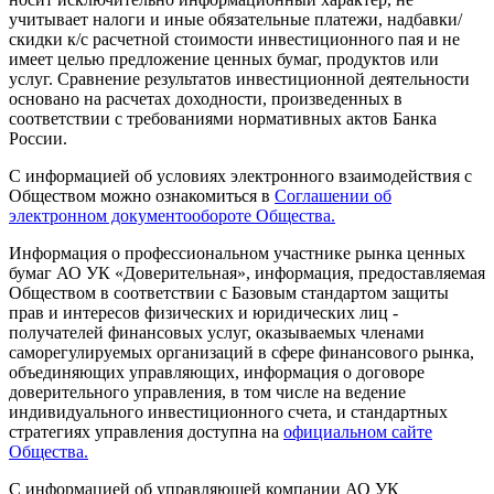
учитывает налоги и иные обязательные платежи, надбавки/
скидки к/с расчетной стоимости инвестиционного пая и не
имеет целью предложение ценных бумаг, продуктов или
услуг. Сравнение результатов инвестиционной деятельности
основано на расчетах доходности, произведенных в
соответствии с требованиями нормативных актов Банка
России.
С информацией об условиях электронного взаимодействия с
Обществом можно ознакомиться в
Соглашении об
электронном документообороте Общества.
Информация о профессиональном участнике рынка ценных
бумаг АО УК «Доверительная», информация, предоставляемая
Обществом в соответствии с Базовым стандартом защиты
прав и интересов физических и юридических лиц -
получателей финансовых услуг, оказываемых членами
саморегулируемых организаций в сфере финансового рынка,
объединяющих управляющих, информация о договоре
доверительного управления, в том числе на ведение
индивидуального инвестиционного счета, и стандартных
стратегиях управления доступна на
официальном сайте
Общества.
С информацией об управляющей компании АО УК