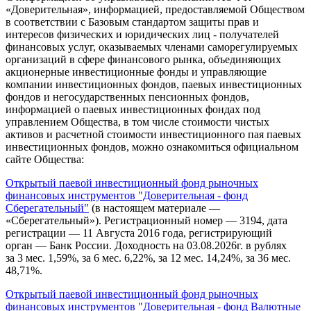
«Доверительная», информацией, предоставляемой Обществом
в соответствии с Базовым стандартом защиты прав и
интересов физических и юридических лиц - получателей
финансовых услуг, оказываемых членами саморегулируемых
организаций в сфере финансового рынка, объединяющих
акционерные инвестиционные фонды и управляющие
компании инвестиционных фондов, паевых инвестиционных
фондов и негосударственных пенсионных фондов,
информацией о паевых инвестиционных фондах под
управлением Общества, в том числе стоимости чистых
активов и расчетной стоимости инвестиционного пая паевых
инвестиционных фондов, можно ознакомиться официальном
сайте Общества:
Открытый паевой инвестиционный фонд рыночных
финансовых инструментов "Доверительная - фонд
Сберегательный"
(в настоящем материале —
«Сберегательный»). Регистрационный номер — 3194, дата
регистрации — 11 Августа 2016 года, регистрирующий
орган — Банк России. Доходность на 03.08.2026г. в рублях
за 3 мес. 1,59%, за 6 мес. 6,22%, за 12 мес. 14,24%, за 36 мес.
48,71%.
Открытый паевой инвестиционный фонд рыночных
финансовых инструментов "Доверительная - фонд Валютные