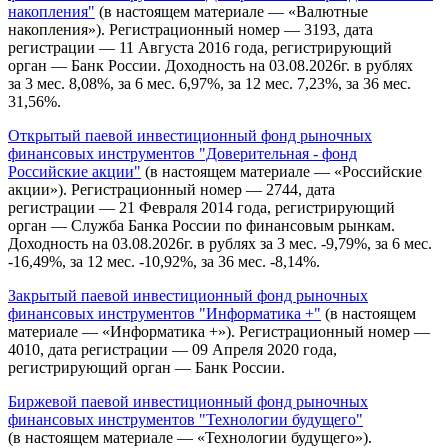
накопления"
(в настоящем материале — «Валютные
накопления»). Регистрационный номер — 3193, дата
регистрации — 11 Августа 2016 года, регистрирующий
орган — Банк России. Доходность на 03.08.2026г. в рублях
за 3 мес. 8,08%, за 6 мес. 6,97%, за 12 мес. 7,23%, за 36 мес.
31,56%.
Открытый паевой инвестиционный фонд рыночных
финансовых инструментов "Доверительная - фонд
Российские акции"
(в настоящем материале — «Российские
акции»). Регистрационный номер — 2744, дата
регистрации — 21 Февраля 2014 года, регистрирующий
орган — Служба Банка России по финансовым рынкам.
Доходность на 03.08.2026г. в рублях за 3 мес. -9,79%, за 6 мес.
-16,49%, за 12 мес. -10,92%, за 36 мес. -8,14%.
Закрытый паевой инвестиционный фонд рыночных
финансовых инструментов "Информатика +"
(в настоящем
материале — «Информатика +»). Регистрационный номер —
4010, дата регистрации — 09 Апреля 2020 года,
регистрирующий орган — Банк России.
Биржевой паевой инвестиционный фонд рыночных
финансовых инструментов "Технологии будущего"
(в настоящем материале — «Технологии будущего»).