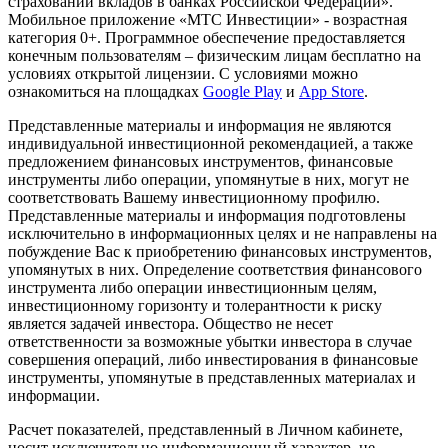
страховании вкладов в банках Российской Федерации».
Мобильное приложение «МТС Инвестиции» - возрастная
категория 0+. Программное обеспечение предоставляется
конечным пользователям – физическим лицам бесплатно на
условиях открытой лицензии. С условиями можно
ознакомиться на площадках
Google Play
и
App Store
.
Представленные материалы и информация не являются
индивидуальной инвестиционной рекомендацией, а также
предложением финансовых инструментов, финансовые
инструменты либо операции, упомянутые в них, могут не
соответствовать Вашему инвестиционному профилю.
Представленные материалы и информация подготовлены
исключительно в информационных целях и не направлены на
побуждение Вас к приобретению финансовых инструментов,
упомянутых в них. Определение соответствия финансового
инструмента либо операции инвестиционным целям,
инвестиционному горизонту и толерантности к риску
является задачей инвестора. Общество не несет
ответственности за возможные убытки инвестора в случае
совершения операций, либо инвестирования в финансовые
инструменты, упомянутые в представленных материалах и
информации.
Расчет показателей, представленный в Личном кабинете,
носит исключительно информационный характер, не