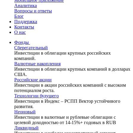
Мобильное приложение
Аналитика
Вопросы и ответы
Блог
Поддержка
Контакты
О нас
Фонды
Сберегательный
Инвестиции в облигации крупных российских
компаний.
Валютные накопления
Инвестиции в облигации крупных компаний в долларах
США.
Российские акции
Инвестиции в акции российских компаний с высоким
потенциалом роста.
Технологии будущего
Инвестиции в Индекс – РСПП Вектор устойчивого
развития.
Неоновый
Инвестиции в валютные и рублевые облигации с
целевой доходностью от 14-15%+ годовых в RUB
Ликвидный