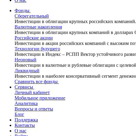
О нас
Фонды
Сберегательный
Инвестиции в облигации крупных российских компаний
Валютные накопления
Инвестиции в облигации крупных компаний в долларах
Российские акции
Инвестиции в акции российских компаний с высоким по
Технологии будущего
Инвестиции в Индекс – РСПП Вектор устойчивого разви
Неоновый
Инвестиции в валютные и рублевые облигации с целево
Ликвидный
Инвестиции в наиболее консервативный сегмент денежн
Сравнить все фонды
Сервисы
Личный кабинет
Мобильное приложение
Аналитика
Вопросы и ответы
Блог
Поддержка
Контакты
О нас