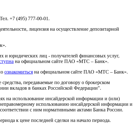
л. +7 (495) 777-00-01.
деятельности, лицензия на осуществление депозитарной
к».
х и юридических лиц - получателей финансовых услуг,
ступна
на официальном сайте ПАО «МТС – Банк».
но
ознакомиться
на официальном сайте ПАО «МТС – Банк».
средства, передаваемые по договору о брокерском
ании вкладов в банках Российской Федерации".
х на использование инсайдерской информации и (или)
и неправомерному использованию инсайдерской информации и
соответствии с ним нормативными актами Банка России.
риода к цене последней сделки на начало периода.