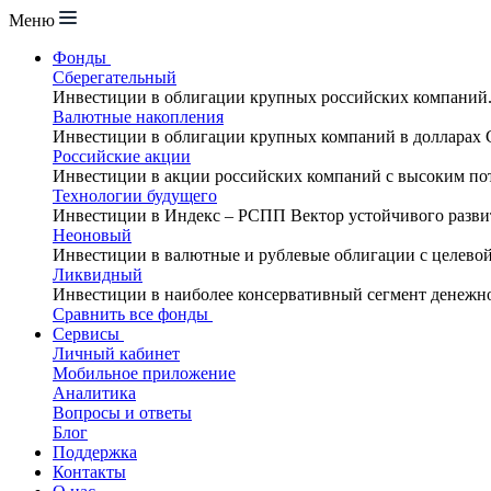
Меню
Фонды
Сберегательный
Инвестиции в облигации крупных российских компаний
Валютные накопления
Инвестиции в облигации крупных компаний в долларах
Российские акции
Инвестиции в акции российских компаний с высоким по
Технологии будущего
Инвестиции в Индекс – РСПП Вектор устойчивого разви
Неоновый
Инвестиции в валютные и рублевые облигации с целево
Ликвидный
Инвестиции в наиболее консервативный сегмент денежн
Сравнить все фонды
Сервисы
Личный кабинет
Мобильное приложение
Аналитика
Вопросы и ответы
Блог
Поддержка
Контакты