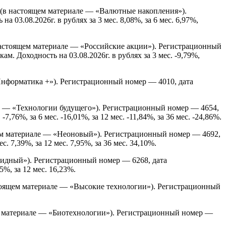
(в настоящем материале — «Валютные накопления»).
3.08.2026г. в рублях за 3 мес. 8,08%, за 6 мес. 6,97%,
астоящем материале — «Российские акции»). Регистрационный
 Доходность на 03.08.2026г. в рублях за 3 мес. -9,79%,
нформатика +»). Регистрационный номер — 4010, дата
е — «Технологии будущего»). Регистрационный номер — 4654,
76%, за 6 мес. -16,01%, за 12 мес. -11,84%, за 36 мес. -24,86%.
м материале — «Неоновый»). Регистрационный номер — 4692,
. 7,39%, за 12 мес. 7,95%, за 36 мес. 34,10%.
идный»). Регистрационный номер — 6268, дата
5%, за 12 мес. 16,23%.
оящем материале — «Высокие технологии»). Регистрационный
 материале — «Биотехнологии»). Регистрационный номер —