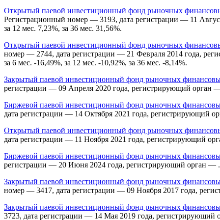
Открытый паевой инвестиционный фонд рыночных финансовых
Регистрационный номер — 3193, дата регистрации — 11 Августа 
за 12 мес. 7,23%, за 36 мес. 31,56%.
Открытый паевой инвестиционный фонд рыночных финансовых
номер — 2744, дата регистрации — 21 Февраля 2014 года, реги
за 6 мес. -16,49%, за 12 мес. -10,92%, за 36 мес. -8,14%.
Закрытый паевой инвестиционный фонд рыночных финансовы
регистрации — 09 Апреля 2020 года, регистрирующий орган —
Биржевой паевой инвестиционный фонд рыночных финансовых
дата регистрации — 14 Октября 2021 года, регистрирующий орган 
Открытый паевой инвестиционный фонд рыночных финансовых
дата регистрации — 11 Ноября 2021 года, регистрирующий орган —
Биржевой паевой инвестиционный фонд рыночных финансовы
регистрации — 20 Июня 2024 года, регистрирующий орган — . Дох
Закрытый паевой инвестиционный фонд рыночных финансовых
номер — 3417, дата регистрации — 09 Ноября 2017 года, реги
Закрытый паевой инвестиционный фонд рыночных финансовых
3723, дата регистрации — 14 Мая 2019 года, регистрирующий 