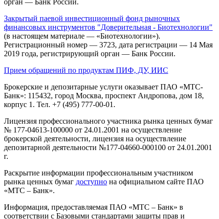
орган — Банк России.
Закрытый паевой инвестиционный фонд рыночных
финансовых инструментов "Доверительная - Биотехнологии"
(в настоящем материале — «Биотехнологии»).
Регистрационный номер — 3723, дата регистрации — 14 Мая
2019 года, регистрирующий орган — Банк России.
Прием обращений по продуктам ПИФ, ДУ, ИИС
Брокерские и депозитарные услуги оказывает ПАО «МТС-
Банк»: 115432, город Москва, проспект Андропова, дом 18,
корпус 1. Тел. +7 (495) 777-00-01.
Лицензия профессионального участника рынка ценных бумаг
№ 177-04613-100000 от 24.01.2001 на осуществление
брокерской деятельности, лицензия на осуществление
депозитарной деятельности №177-04660-000100 от 24.01.2001
г.
Раскрытие информации профессиональным участником
рынка ценных бумаг
доступно
на официальном сайте ПАО
«МТС – Банк».
Информация, предоставляемая ПАО «МТС – Банк» в
соответствии с Базовыми стандартами защиты прав и