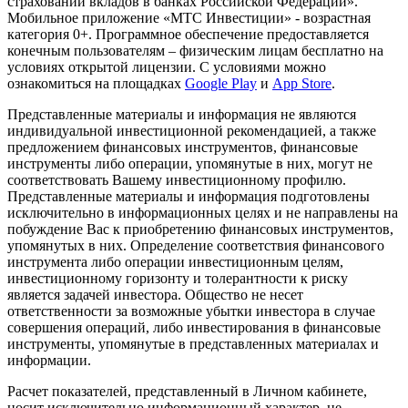
страховании вкладов в банках Российской Федерации».
Мобильное приложение «МТС Инвестиции» - возрастная
категория 0+. Программное обеспечение предоставляется
конечным пользователям – физическим лицам бесплатно на
условиях открытой лицензии. С условиями можно
ознакомиться на площадках
Google Play
и
App Store
.
Представленные материалы и информация не являются
индивидуальной инвестиционной рекомендацией, а также
предложением финансовых инструментов, финансовые
инструменты либо операции, упомянутые в них, могут не
соответствовать Вашему инвестиционному профилю.
Представленные материалы и информация подготовлены
исключительно в информационных целях и не направлены на
побуждение Вас к приобретению финансовых инструментов,
упомянутых в них. Определение соответствия финансового
инструмента либо операции инвестиционным целям,
инвестиционному горизонту и толерантности к риску
является задачей инвестора. Общество не несет
ответственности за возможные убытки инвестора в случае
совершения операций, либо инвестирования в финансовые
инструменты, упомянутые в представленных материалах и
информации.
Расчет показателей, представленный в Личном кабинете,
носит исключительно информационный характер, не