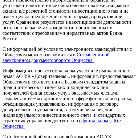
учитывает налоги и иные обязательные платежи, надбавки/
скидки к/с расчетной стоимости инвестиционного пая и не
имеет целью предложение ценных бумаг, продуктов или
услуг. Сравнение результатов инвестиционной деятельности
основано на расчетах доходности, произведенных в
соответствии с требованиями нормативных актов Банка
России.
С информацией об условиях электронного взаимодействия с
Обществом можно ознакомиться в
Соглашении об
электронном документообороте Общества.
Информация о профессиональном участнике рынка ценных
бумаг АО УК «Доверительная», информация, предоставляемая
Обществом в соответствии с Базовым стандартом защиты
прав и интересов физических и юридических лиц -
получателей финансовых услуг, оказываемых членами
саморегулируемых организаций в сфере финансового рынка,
объединяющих управляющих, информация о договоре
доверительного управления, в том числе на ведение
индивидуального инвестиционного счета, и стандартных
стратегиях управления доступна на
официальном сайте
Общества.
С информацией об управляющей компании АО УК