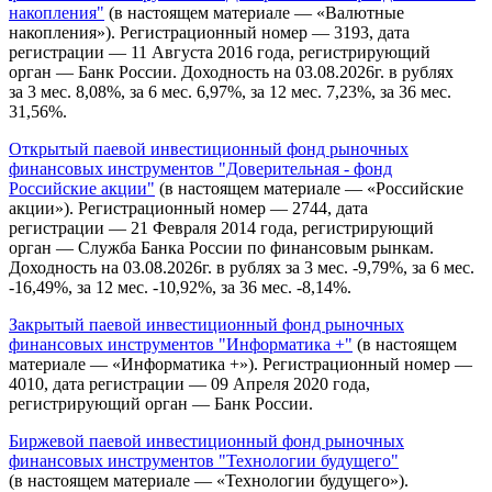
накопления"
(в настоящем материале — «Валютные
накопления»). Регистрационный номер — 3193, дата
регистрации — 11 Августа 2016 года, регистрирующий
орган — Банк России. Доходность на 03.08.2026г. в рублях
за 3 мес. 8,08%, за 6 мес. 6,97%, за 12 мес. 7,23%, за 36 мес.
31,56%.
Открытый паевой инвестиционный фонд рыночных
финансовых инструментов "Доверительная - фонд
Российские акции"
(в настоящем материале — «Российские
акции»). Регистрационный номер — 2744, дата
регистрации — 21 Февраля 2014 года, регистрирующий
орган — Служба Банка России по финансовым рынкам.
Доходность на 03.08.2026г. в рублях за 3 мес. -9,79%, за 6 мес.
-16,49%, за 12 мес. -10,92%, за 36 мес. -8,14%.
Закрытый паевой инвестиционный фонд рыночных
финансовых инструментов "Информатика +"
(в настоящем
материале — «Информатика +»). Регистрационный номер —
4010, дата регистрации — 09 Апреля 2020 года,
регистрирующий орган — Банк России.
Биржевой паевой инвестиционный фонд рыночных
финансовых инструментов "Технологии будущего"
(в настоящем материале — «Технологии будущего»).