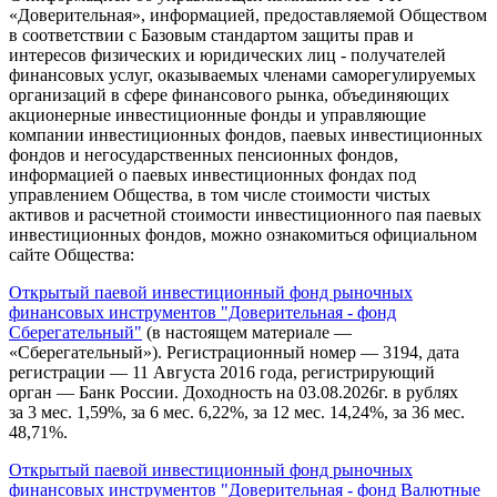
«Доверительная», информацией, предоставляемой Обществом
в соответствии с Базовым стандартом защиты прав и
интересов физических и юридических лиц - получателей
финансовых услуг, оказываемых членами саморегулируемых
организаций в сфере финансового рынка, объединяющих
акционерные инвестиционные фонды и управляющие
компании инвестиционных фондов, паевых инвестиционных
фондов и негосударственных пенсионных фондов,
информацией о паевых инвестиционных фондах под
управлением Общества, в том числе стоимости чистых
активов и расчетной стоимости инвестиционного пая паевых
инвестиционных фондов, можно ознакомиться официальном
сайте Общества:
Открытый паевой инвестиционный фонд рыночных
финансовых инструментов "Доверительная - фонд
Сберегательный"
(в настоящем материале —
«Сберегательный»). Регистрационный номер — 3194, дата
регистрации — 11 Августа 2016 года, регистрирующий
орган — Банк России. Доходность на 03.08.2026г. в рублях
за 3 мес. 1,59%, за 6 мес. 6,22%, за 12 мес. 14,24%, за 36 мес.
48,71%.
Открытый паевой инвестиционный фонд рыночных
финансовых инструментов "Доверительная - фонд Валютные