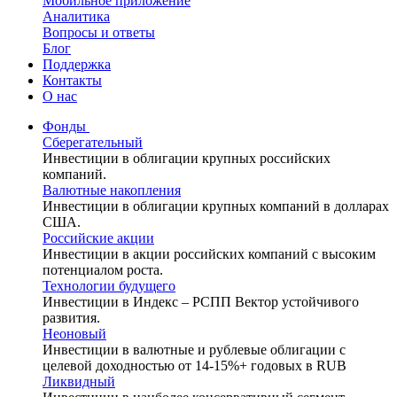
Мобильное приложение
Аналитика
Вопросы и ответы
Блог
Поддержка
Контакты
О нас
Фонды
Сберегательный
Инвестиции в облигации крупных российских
компаний.
Валютные накопления
Инвестиции в облигации крупных компаний в долларах
США.
Российские акции
Инвестиции в акции российских компаний с высоким
потенциалом роста.
Технологии будущего
Инвестиции в Индекс – РСПП Вектор устойчивого
развития.
Неоновый
Инвестиции в валютные и рублевые облигации с
целевой доходностью от 14-15%+ годовых в RUB
Ликвидный