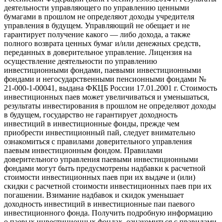
деятельности управляющего по управлению ценными
бумагами в прошлом не определяют доходы учредителя
управления в будущем. Управляющий не обещает и не
гарантирует получение какого — либо дохода, а также
полного возврата ценных бумаг и/или денежных средств,
переданных в доверительное управление. Лицензия на
осуществление деятельности по управлению
инвестиционными фондами, паевыми инвестиционными
фондами и негосударственными пенсионными фондами №
21-000-1-00041, выдана ФКЦБ России 17.01.2001 г. Стоимость
инвестиционных паев может увеличиваться и уменьшаться,
результаты инвестирования в прошлом не определяют доходы
в будущем, государство не гарантирует доходность
инвестиций в инвестиционные фонды, прежде чем
приобрести инвестиционный пай, следует внимательно
ознакомиться с правилами доверительного управления
паевым инвестиционным фондом. Правилами
доверительного управления паевыми инвестиционными
фондами могут быть предусмотрены надбавки к расчетной
стоимости инвестиционных паев при их выдаче и (или)
скидки с расчетной стоимости инвестиционных паев при их
погашении. Взимание надбавок и скидок уменьшает
доходность инвестиций в инвестиционные паи паевого
инвестиционного фонда. Получить подробную информацию
о паевых инвестиционных фондах, ознакомиться с правилами