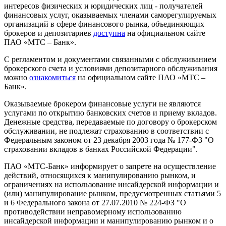
интересов физических и юридических лиц - получателей
финансовых услуг, оказываемых членами саморегулируемых
организаций в сфере финансового рынка, объединяющих
брокеров и депозитариев
доступна
на официальном сайте
ПАО «МТС – Банк».
С регламентом и документами связанными с обслуживанием
брокерского счета и условиями депозитарного обслуживания
можно
ознакомиться
на официальном сайте ПАО «МТС –
Банк».
Оказываемые брокером финансовые услуги не являются
услугами по открытию банковских счетов и приему вкладов.
Денежные средства, передаваемые по договору о брокерском
обслуживании, не подлежат страхованию в соответствии с
Федеральным законом от 23 декабря 2003 года № 177-ФЗ "О
страховании вкладов в банках Российской Федерации".
ПАО «МТС-Банк» информирует о запрете на осуществление
действий, относящихся к манипулированию рынком, и
ограничениях на использование инсайдерской информации и
(или) манипулирование рынком, предусмотренных статьями 5
и 6 Федерального закона от 27.07.2010 № 224-ФЗ "О
противодействии неправомерному использованию
инсайдерской информации и манипулированию рынком и о