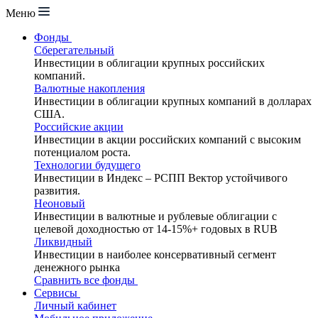
Меню
Фонды
Сберегательный
Инвестиции в облигации крупных российских
компаний.
Валютные накопления
Инвестиции в облигации крупных компаний в долларах
США.
Российские акции
Инвестиции в акции российских компаний с высоким
потенциалом роста.
Технологии будущего
Инвестиции в Индекс – РСПП Вектор устойчивого
развития.
Неоновый
Инвестиции в валютные и рублевые облигации с
целевой доходностью от 14-15%+ годовых в RUB
Ликвидный
Инвестиции в наиболее консервативный сегмент
денежного рынка
Сравнить все фонды
Сервисы
Личный кабинет