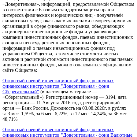
«Доверительная», информацией, предоставляемой Обществом
в соответствии с Базовым стандартом защиты прав и
интересов физических и юридических лиц - получателей
финансовых услуг, оказываемых членами саморегулируемых
организаций в сфере финансового рынка, объединяющих
акционерные инвестиционные фонды и управляющие
компании инвестиционных фондов, паевых инвестиционных
фондов и негосударственных пенсионных фондов,
информацией о паевых инвестиционных фондах под
управлением Общества, в том числе стоимости чистых
активов и расчетной стоимости инвестиционного пая паевых
инвестиционных фондов, можно ознакомиться официальном
сайте Общества:
Открытый паевой инвестиционный фонд рыночных
финансовых инструментов "Доверительная - фонд
Сберегательный"
(в настоящем материале —
«Сберегательный»). Регистрационный номер — 3194, дата
регистрации — 11 Августа 2016 года, регистрирующий
орган — Банк России. Доходность на 03.08.2026г. в рублях
за 3 мес. 1,59%, за 6 мес. 6,22%, за 12 мес. 14,24%, за 36 мес.
48,71%.
Открытый паевой инвестиционный фонд рыночных
финансовых инструментов "Доверительная - фонд Валютные