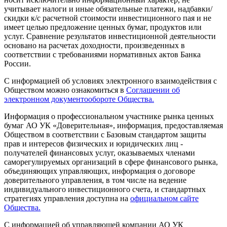
учитывает налоги и иные обязательные платежи, надбавки/
скидки к/с расчетной стоимости инвестиционного пая и не
имеет целью предложение ценных бумаг, продуктов или
услуг. Сравнение результатов инвестиционной деятельности
основано на расчетах доходности, произведенных в
соответствии с требованиями нормативных актов Банка
России.
С информацией об условиях электронного взаимодействия с
Обществом можно ознакомиться в
Соглашении об
электронном документообороте Общества.
Информация о профессиональном участнике рынка ценных
бумаг АО УК «Доверительная», информация, предоставляемая
Обществом в соответствии с Базовым стандартом защиты
прав и интересов физических и юридических лиц -
получателей финансовых услуг, оказываемых членами
саморегулируемых организаций в сфере финансового рынка,
объединяющих управляющих, информация о договоре
доверительного управления, в том числе на ведение
индивидуального инвестиционного счета, и стандартных
стратегиях управления доступна на
официальном сайте
Общества.
С информацией об управляющей компании АО УК