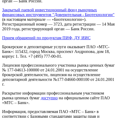
орган — Банк России.
Закрытый паевой инвестиционный фонд рыночных
финансовых инструментов "Доверительная - Биотехнологии"
(в настоящем материале — «Биотехнологии»).
Регистрационный номер — 3723, дата регистрации — 14 Мая
2019 года, регистрирующий орган — Банк России.
Прием обращений по продуктам ПИФ, ДУ, ИИС
Брокерские и депозитарные услуги оказывает ПАО «МТС-
Банк»: 115432, город Москва, проспект Андропова, дом 18,
корпус 1. Тел. +7 (495) 777-00-01.
Лицензия профессионального участника рынка ценных бумаг
№ 177-04613-100000 от 24.01.2001 на осуществление
брокерской деятельности, лицензия на осуществление
депозитарной деятельности №177-04660-000100 от 24.01.2001
г.
Раскрытие информации профессиональным участником
рынка ценных бумаг
доступно
на официальном сайте ПАО
«МТС – Банк».
Информация, предоставляемая ПАО «МТС – Банк» в
соответствии с Базовыми стандартами защиты прав и