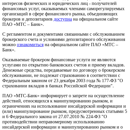
интересов физических и юридических лиц - получателей
финансовых услуг, оказываемых членами саморегулируемых
организаций в сфере финансового рынка, объединяющих
брокеров и депозитариев
доступна
на официальном сайте
ПАО «МТС – Банк».
С регламентом и документами связанными с обслуживанием
брокерского счета и условиями депозитарного обслуживания
можно
ознакомиться
на официальном сайте ПАО «МТС –
Банк».
Оказываемые брокером финансовые услуги не являются
услугами по открытию банковских счетов и приему вкладов.
Денежные средства, передаваемые по договору о брокерском
обслуживании, не подлежат страхованию в соответствии с
Федеральным законом от 23 декабря 2003 года № 177-ФЗ "О
страховании вкладов в банках Российской Федерации".
ПАО «МТС-Банк» информирует о запрете на осуществление
действий, относящихся к манипулированию рынком, и
ограничениях на использование инсайдерской информации и
(или) манипулирование рынком, предусмотренных статьями 5
и 6 Федерального закона от 27.07.2010 № 224-ФЗ "О
противодействии неправомерному использованию
инсайдерской информации и манипулированию рынком и о