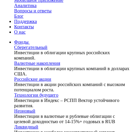
Мобильное приложение
Аналитика
Вопросы и ответы
Блог
Поддержка
Контакты
О нас
Фонды
Сберегательный
Инвестиции в облигации крупных российских
компаний.
Валютные накопления
Инвестиции в облигации крупных компаний в долларах
США.
Российские акции
Инвестиции в акции российских компаний с высоким
потенциалом роста.
Технологии будущего
Инвестиции в Индекс – РСПП Вектор устойчивого
развития.
Неоновый
Инвестиции в валютные и рублевые облигации с
целевой доходностью от 14-15%+ годовых в RUB
Ликвидный