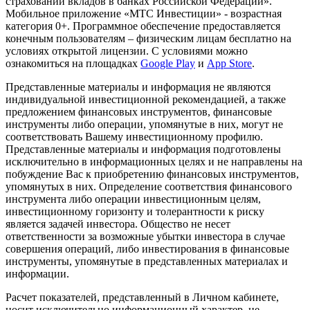
страховании вкладов в банках Российской Федерации».
Мобильное приложение «МТС Инвестиции» - возрастная
категория 0+. Программное обеспечение предоставляется
конечным пользователям – физическим лицам бесплатно на
условиях открытой лицензии. С условиями можно
ознакомиться на площадках
Google Play
и
App Store
.
Представленные материалы и информация не являются
индивидуальной инвестиционной рекомендацией, а также
предложением финансовых инструментов, финансовые
инструменты либо операции, упомянутые в них, могут не
соответствовать Вашему инвестиционному профилю.
Представленные материалы и информация подготовлены
исключительно в информационных целях и не направлены на
побуждение Вас к приобретению финансовых инструментов,
упомянутых в них. Определение соответствия финансового
инструмента либо операции инвестиционным целям,
инвестиционному горизонту и толерантности к риску
является задачей инвестора. Общество не несет
ответственности за возможные убытки инвестора в случае
совершения операций, либо инвестирования в финансовые
инструменты, упомянутые в представленных материалах и
информации.
Расчет показателей, представленный в Личном кабинете,
носит исключительно информационный характер, не