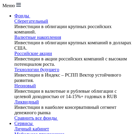
Меню
Фонды
Сберегательный
Инвестиции в облигации крупных российских
компаний.
Валютные накопления
Инвестиции в облигации крупных компаний в долларах
США.
Российские акции
Инвестиции в акции российских компаний с высоким
потенциалом роста.
Технологии будущего
Инвестиции в Индекс – РСПП Вектор устойчивого
развития.
Неоновый
Инвестиции в валютные и рублевые облигации с
целевой доходностью от 14-15%+ годовых в RUB
Ликвидный
Инвестиции в наиболее консервативный сегмент
денежного рынка
Сравнить все фонды
Сервисы
Личный кабинет