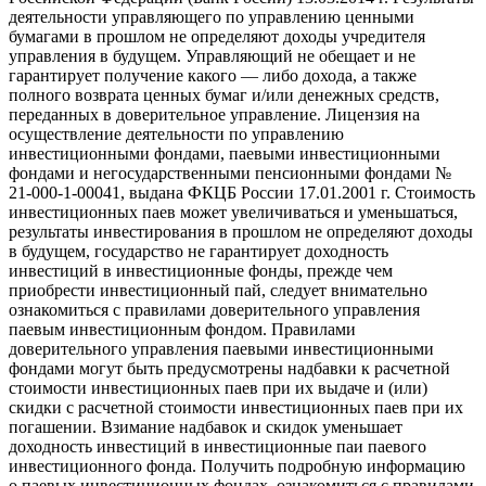
деятельности управляющего по управлению ценными
бумагами в прошлом не определяют доходы учредителя
управления в будущем. Управляющий не обещает и не
гарантирует получение какого — либо дохода, а также
полного возврата ценных бумаг и/или денежных средств,
переданных в доверительное управление. Лицензия на
осуществление деятельности по управлению
инвестиционными фондами, паевыми инвестиционными
фондами и негосударственными пенсионными фондами №
21-000-1-00041, выдана ФКЦБ России 17.01.2001 г. Стоимость
инвестиционных паев может увеличиваться и уменьшаться,
результаты инвестирования в прошлом не определяют доходы
в будущем, государство не гарантирует доходность
инвестиций в инвестиционные фонды, прежде чем
приобрести инвестиционный пай, следует внимательно
ознакомиться с правилами доверительного управления
паевым инвестиционным фондом. Правилами
доверительного управления паевыми инвестиционными
фондами могут быть предусмотрены надбавки к расчетной
стоимости инвестиционных паев при их выдаче и (или)
скидки с расчетной стоимости инвестиционных паев при их
погашении. Взимание надбавок и скидок уменьшает
доходность инвестиций в инвестиционные паи паевого
инвестиционного фонда. Получить подробную информацию
о паевых инвестиционных фондах, ознакомиться с правилами