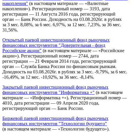
накопления"
(в настоящем материале — «Валютные
накопления»). Регистрационный номер — 3193, дата
регистрации — 11 Августа 2016 года, регистрирующий
орган — Банк России. Доходность на 03.08.2026г. в рублях
за 3 мес. 8,08%, за 6 мес. 6,97%, за 12 мес. 7,23%, за 36 мес.
31,56%.
Открытый паевой инвестиционный фонд рыночных
финансовых инструментов "Доверительная - фонд
Российские акции"
(в настоящем материале — «Российские
акции»). Регистрационный номер — 2744, дата
регистрации — 21 Февраля 2014 года, регистрирующий
орган — Служба Банка России по финансовым рынкам.
Доходность на 03.08.2026г. в рублях за 3 мес. -9,79%, за 6 мес.
-16,49%, за 12 мес. -10,92%, за 36 мес. -8,14%.
Закрытый паевой инвестиционный фонд рыночных
финансовых инструментов "Информатика +"
(в настоящем
материале — «Информатика +»). Регистрационный номер —
4010, дата регистрации — 09 Апреля 2020 года,
регистрирующий орган — Банк России.
Биржевой паевой инвестиционный фонд рыночных
финансовых инструментов "Технологии будущего"
(в настоящем материале — «Технологии будущего»).