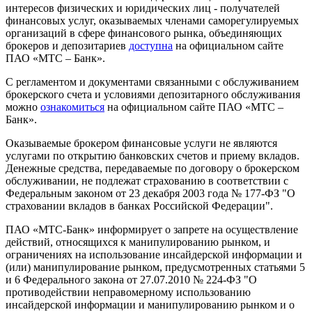
интересов физических и юридических лиц - получателей
финансовых услуг, оказываемых членами саморегулируемых
организаций в сфере финансового рынка, объединяющих
брокеров и депозитариев
доступна
на официальном сайте
ПАО «МТС – Банк».
С регламентом и документами связанными с обслуживанием
брокерского счета и условиями депозитарного обслуживания
можно
ознакомиться
на официальном сайте ПАО «МТС –
Банк».
Оказываемые брокером финансовые услуги не являются
услугами по открытию банковских счетов и приему вкладов.
Денежные средства, передаваемые по договору о брокерском
обслуживании, не подлежат страхованию в соответствии с
Федеральным законом от 23 декабря 2003 года № 177-ФЗ "О
страховании вкладов в банках Российской Федерации".
ПАО «МТС-Банк» информирует о запрете на осуществление
действий, относящихся к манипулированию рынком, и
ограничениях на использование инсайдерской информации и
(или) манипулирование рынком, предусмотренных статьями 5
и 6 Федерального закона от 27.07.2010 № 224-ФЗ "О
противодействии неправомерному использованию
инсайдерской информации и манипулированию рынком и о