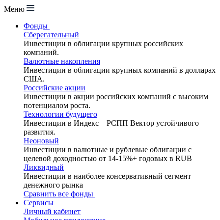
Меню
Фонды
Сберегательный
Инвестиции в облигации крупных российских
компаний.
Валютные накопления
Инвестиции в облигации крупных компаний в долларах
США.
Российские акции
Инвестиции в акции российских компаний с высоким
потенциалом роста.
Технологии будущего
Инвестиции в Индекс – РСПП Вектор устойчивого
развития.
Неоновый
Инвестиции в валютные и рублевые облигации с
целевой доходностью от 14-15%+ годовых в RUB
Ликвидный
Инвестиции в наиболее консервативный сегмент
денежного рынка
Сравнить все фонды
Сервисы
Личный кабинет