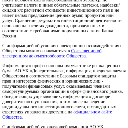
учитывает налоги и иные обязательные платежи, надбавки/
скидки к/с расчетной стоимости инвестиционного пая и не
имеет целью предложение ценных бумаг, продуктов или
услуг. Сравнение результатов инвестиционной деятельности
основано на расчетах доходности, произведенных в
соответствии с требованиями нормативных актов Банка
России.
С информацией об условиях электронного взаимодействия с
Обществом можно ознакомиться в
Соглашении об
электронном документообороте Общества.
Информация о профессиональном участнике рынка ценных
бумаг АО УК «Доверительная», информация, предоставляемая
Обществом в соответствии с Базовым стандартом защиты
прав и интересов физических и юридических лиц -
получателей финансовых услуг, оказываемых членами
саморегулируемых организаций в сфере финансового рынка,
объединяющих управляющих, информация о договоре
доверительного управления, в том числе на ведение
индивидуального инвестиционного счета, и стандартных
стратегиях управления доступна на
официальном сайте
Общества.
С информацией об управляющей компании АО УК