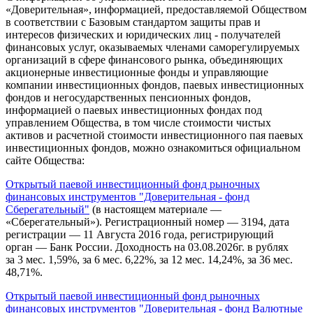
«Доверительная», информацией, предоставляемой Обществом
в соответствии с Базовым стандартом защиты прав и
интересов физических и юридических лиц - получателей
финансовых услуг, оказываемых членами саморегулируемых
организаций в сфере финансового рынка, объединяющих
акционерные инвестиционные фонды и управляющие
компании инвестиционных фондов, паевых инвестиционных
фондов и негосударственных пенсионных фондов,
информацией о паевых инвестиционных фондах под
управлением Общества, в том числе стоимости чистых
активов и расчетной стоимости инвестиционного пая паевых
инвестиционных фондов, можно ознакомиться официальном
сайте Общества:
Открытый паевой инвестиционный фонд рыночных
финансовых инструментов "Доверительная - фонд
Сберегательный"
(в настоящем материале —
«Сберегательный»). Регистрационный номер — 3194, дата
регистрации — 11 Августа 2016 года, регистрирующий
орган — Банк России. Доходность на 03.08.2026г. в рублях
за 3 мес. 1,59%, за 6 мес. 6,22%, за 12 мес. 14,24%, за 36 мес.
48,71%.
Открытый паевой инвестиционный фонд рыночных
финансовых инструментов "Доверительная - фонд Валютные