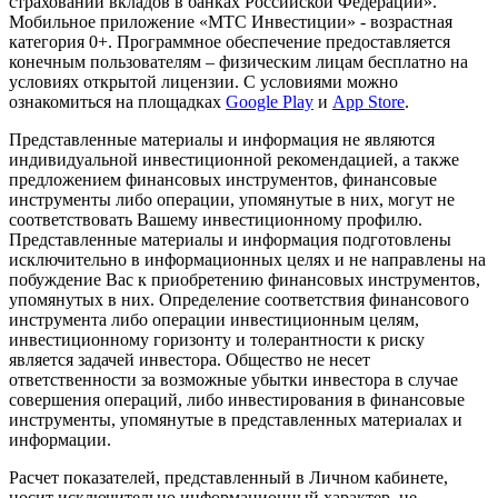
страховании вкладов в банках Российской Федерации».
Мобильное приложение «МТС Инвестиции» - возрастная
категория 0+. Программное обеспечение предоставляется
конечным пользователям – физическим лицам бесплатно на
условиях открытой лицензии. С условиями можно
ознакомиться на площадках
Google Play
и
App Store
.
Представленные материалы и информация не являются
индивидуальной инвестиционной рекомендацией, а также
предложением финансовых инструментов, финансовые
инструменты либо операции, упомянутые в них, могут не
соответствовать Вашему инвестиционному профилю.
Представленные материалы и информация подготовлены
исключительно в информационных целях и не направлены на
побуждение Вас к приобретению финансовых инструментов,
упомянутых в них. Определение соответствия финансового
инструмента либо операции инвестиционным целям,
инвестиционному горизонту и толерантности к риску
является задачей инвестора. Общество не несет
ответственности за возможные убытки инвестора в случае
совершения операций, либо инвестирования в финансовые
инструменты, упомянутые в представленных материалах и
информации.
Расчет показателей, представленный в Личном кабинете,
носит исключительно информационный характер, не