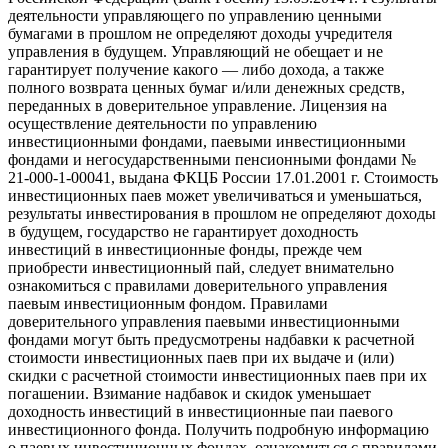
деятельности управляющего по управлению ценными
бумагами в прошлом не определяют доходы учредителя
управления в будущем. Управляющий не обещает и не
гарантирует получение какого — либо дохода, а также
полного возврата ценных бумаг и/или денежных средств,
переданных в доверительное управление. Лицензия на
осуществление деятельности по управлению
инвестиционными фондами, паевыми инвестиционными
фондами и негосударственными пенсионными фондами №
21-000-1-00041, выдана ФКЦБ России 17.01.2001 г. Стоимость
инвестиционных паев может увеличиваться и уменьшаться,
результаты инвестирования в прошлом не определяют доходы
в будущем, государство не гарантирует доходность
инвестиций в инвестиционные фонды, прежде чем
приобрести инвестиционный пай, следует внимательно
ознакомиться с правилами доверительного управления
паевым инвестиционным фондом. Правилами
доверительного управления паевыми инвестиционными
фондами могут быть предусмотрены надбавки к расчетной
стоимости инвестиционных паев при их выдаче и (или)
скидки с расчетной стоимости инвестиционных паев при их
погашении. Взимание надбавок и скидок уменьшает
доходность инвестиций в инвестиционные паи паевого
инвестиционного фонда. Получить подробную информацию
о паевых инвестиционных фондах, ознакомиться с правилами