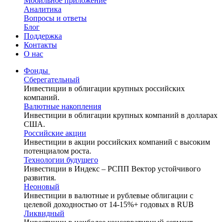
Мобильное приложение
Аналитика
Вопросы и ответы
Блог
Поддержка
Контакты
О нас
Фонды
Сберегательный
Инвестиции в облигации крупных российских
компаний.
Валютные накопления
Инвестиции в облигации крупных компаний в долларах
США.
Российские акции
Инвестиции в акции российских компаний с высоким
потенциалом роста.
Технологии будущего
Инвестиции в Индекс – РСПП Вектор устойчивого
развития.
Неоновый
Инвестиции в валютные и рублевые облигации с
целевой доходностью от 14-15%+ годовых в RUB
Ликвидный