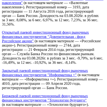
накопления"
(в настоящем материале — «Валютные
накопления»). Регистрационный номер — 3193, дата
регистрации — 11 Августа 2016 года, регистрирующий
орган — Банк России. Доходность на 03.08.2026г. в рублях
за 3 мес. 8,08%, за 6 мес. 6,97%, за 12 мес. 7,23%, за 36 мес.
31,56%.
Открытый паевой инвестиционный фонд рыночных
финансовых инструментов "Доверительная - фонд
Российские акции"
(в настоящем материале — «Российские
акции»). Регистрационный номер — 2744, дата
регистрации — 21 Февраля 2014 года, регистрирующий
орган — Служба Банка России по финансовым рынкам.
Доходность на 03.08.2026г. в рублях за 3 мес. -9,79%, за 6 мес.
-16,49%, за 12 мес. -10,92%, за 36 мес. -8,14%.
Закрытый паевой инвестиционный фонд рыночных
финансовых инструментов "Информатика +"
(в настоящем
материале — «Информатика +»). Регистрационный номер —
4010, дата регистрации — 09 Апреля 2020 года,
регистрирующий орган — Банк России.
Биржевой паевой инвестиционный фонд рыночных
финансовых инструментов "Технологии будущего"
(в настоящем материале — «Технологии будущего»).