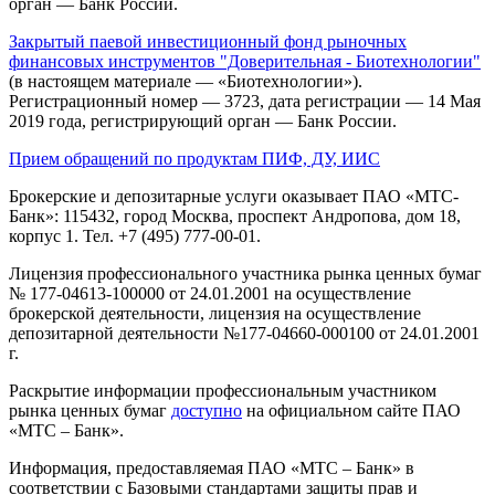
орган — Банк России.
Закрытый паевой инвестиционный фонд рыночных
финансовых инструментов "Доверительная - Биотехнологии"
(в настоящем материале — «Биотехнологии»).
Регистрационный номер — 3723, дата регистрации — 14 Мая
2019 года, регистрирующий орган — Банк России.
Прием обращений по продуктам ПИФ, ДУ, ИИС
Брокерские и депозитарные услуги оказывает ПАО «МТС-
Банк»: 115432, город Москва, проспект Андропова, дом 18,
корпус 1. Тел. +7 (495) 777-00-01.
Лицензия профессионального участника рынка ценных бумаг
№ 177-04613-100000 от 24.01.2001 на осуществление
брокерской деятельности, лицензия на осуществление
депозитарной деятельности №177-04660-000100 от 24.01.2001
г.
Раскрытие информации профессиональным участником
рынка ценных бумаг
доступно
на официальном сайте ПАО
«МТС – Банк».
Информация, предоставляемая ПАО «МТС – Банк» в
соответствии с Базовыми стандартами защиты прав и