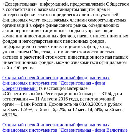
«Доверительная», информацией, предоставляемой Обществом
в соответствии с Базовым стандартом защиты прав и
интересов физических и юридических лиц - получателей
финансовых услуг, оказываемых членами саморегулируемых
организаций в сфере финансового рынка, объединяющих
акционерные инвестиционные фонды и управляющие
компании инвестиционных фондов, паевых инвестиционных
фондов и негосударственных пенсионных фондов,
информацией о паевых инвестиционных фондах под
управлением Общества, в том числе стоимости чистых
активов и расчетной стоимости инвестиционного пая паевых
инвестиционных фондов, можно ознакомиться официальном
сайте Общества:
Открытый паевой инвестиционный фонд рыночных
финансовых инструментов "Доверительная - фонд
Сберегательный"
(в настоящем материале —
«Сберегательный»). Регистрационный номер — 3194, дата
регистрации — 11 Августа 2016 года, регистрирующий
орган — Банк России. Доходность на 03.08.2026г. в рублях
за 3 мес. 1,59%, за 6 мес. 6,22%, за 12 мес. 14,24%, за 36 мес.
48,71%.
Открытый паевой инвестиционный фонд рыночных
финансовых инструментов "Доверительная - фонд Валютные