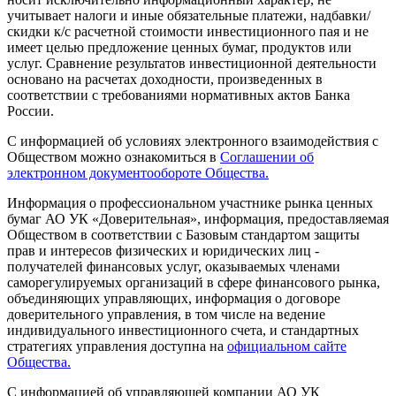
учитывает налоги и иные обязательные платежи, надбавки/
скидки к/с расчетной стоимости инвестиционного пая и не
имеет целью предложение ценных бумаг, продуктов или
услуг. Сравнение результатов инвестиционной деятельности
основано на расчетах доходности, произведенных в
соответствии с требованиями нормативных актов Банка
России.
С информацией об условиях электронного взаимодействия с
Обществом можно ознакомиться в
Соглашении об
электронном документообороте Общества.
Информация о профессиональном участнике рынка ценных
бумаг АО УК «Доверительная», информация, предоставляемая
Обществом в соответствии с Базовым стандартом защиты
прав и интересов физических и юридических лиц -
получателей финансовых услуг, оказываемых членами
саморегулируемых организаций в сфере финансового рынка,
объединяющих управляющих, информация о договоре
доверительного управления, в том числе на ведение
индивидуального инвестиционного счета, и стандартных
стратегиях управления доступна на
официальном сайте
Общества.
С информацией об управляющей компании АО УК