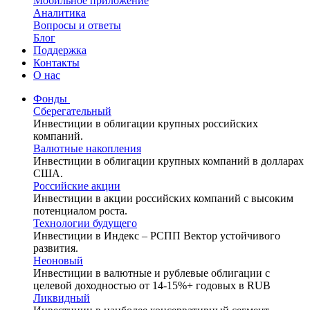
Мобильное приложение
Аналитика
Вопросы и ответы
Блог
Поддержка
Контакты
О нас
Фонды
Сберегательный
Инвестиции в облигации крупных российских
компаний.
Валютные накопления
Инвестиции в облигации крупных компаний в долларах
США.
Российские акции
Инвестиции в акции российских компаний с высоким
потенциалом роста.
Технологии будущего
Инвестиции в Индекс – РСПП Вектор устойчивого
развития.
Неоновый
Инвестиции в валютные и рублевые облигации с
целевой доходностью от 14-15%+ годовых в RUB
Ликвидный