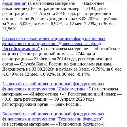
накопления"
(в настоящем материале — «Валютные
накопления»). Регистрационный номер — 3193, дата
регистрации — 11 Августа 2016 года, регистрирующий
орган — Банк России. Доходность на 03.08.2026г. в рублях
за 3 мес. 8,08%, за 6 мес. 6,97%, за 12 мес. 7,23%, за 36 мес.
31,56%.
Открытый паевой инвестиционный фонд рыночных
финансовых инструментов "Доверительная - фонд
Российские акции"
(в настоящем материале — «Российские
акции»). Регистрационный номер — 2744, дата
регистрации — 21 Февраля 2014 года, регистрирующий
орган — Служба Банка России по финансовым рынкам.
Доходность на 03.08.2026г. в рублях за 3 мес. -9,79%, за 6 мес.
-16,49%, за 12 мес. -10,92%, за 36 мес. -8,14%.
Закрытый паевой инвестиционный фонд рыночных
финансовых инструментов "Информатика +"
(в настоящем
материале — «Информатика +»). Регистрационный номер —
4010, дата регистрации — 09 Апреля 2020 года,
регистрирующий орган — Банк России.
Биржевой паевой инвестиционный фонд рыночных
финансовых инструментов "Технологии будущего"
(в настоящем материале — «Технологии будущего»).