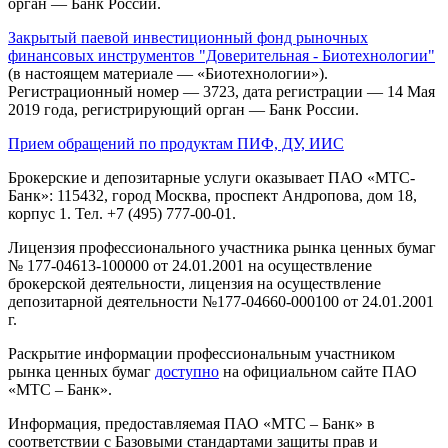
орган — Банк России.
Закрытый паевой инвестиционный фонд рыночных
финансовых инструментов "Доверительная - Биотехнологии"
(в настоящем материале — «Биотехнологии»).
Регистрационный номер — 3723, дата регистрации — 14 Мая
2019 года, регистрирующий орган — Банк России.
Прием обращений по продуктам ПИФ, ДУ, ИИС
Брокерские и депозитарные услуги оказывает ПАО «МТС-
Банк»: 115432, город Москва, проспект Андропова, дом 18,
корпус 1. Тел. +7 (495) 777-00-01.
Лицензия профессионального участника рынка ценных бумаг
№ 177-04613-100000 от 24.01.2001 на осуществление
брокерской деятельности, лицензия на осуществление
депозитарной деятельности №177-04660-000100 от 24.01.2001
г.
Раскрытие информации профессиональным участником
рынка ценных бумаг
доступно
на официальном сайте ПАО
«МТС – Банк».
Информация, предоставляемая ПАО «МТС – Банк» в
соответствии с Базовыми стандартами защиты прав и