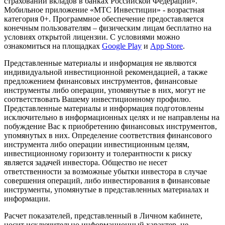
страховании вкладов в банках Российской Федерации».
Мобильное приложение «МТС Инвестиции» - возрастная
категория 0+. Программное обеспечение предоставляется
конечным пользователям – физическим лицам бесплатно на
условиях открытой лицензии. С условиями можно
ознакомиться на площадках
Google Play
и
App Store
.
Представленные материалы и информация не являются
индивидуальной инвестиционной рекомендацией, а также
предложением финансовых инструментов, финансовые
инструменты либо операции, упомянутые в них, могут не
соответствовать Вашему инвестиционному профилю.
Представленные материалы и информация подготовлены
исключительно в информационных целях и не направлены на
побуждение Вас к приобретению финансовых инструментов,
упомянутых в них. Определение соответствия финансового
инструмента либо операции инвестиционным целям,
инвестиционному горизонту и толерантности к риску
является задачей инвестора. Общество не несет
ответственности за возможные убытки инвестора в случае
совершения операций, либо инвестирования в финансовые
инструменты, упомянутые в представленных материалах и
информации.
Расчет показателей, представленный в Личном кабинете,
носит исключительно информационный характер, не