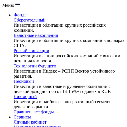
Меню
Фонды
Сберегательный
Инвестиции в облигации крупных российских
компаний.
Валютные накопления
Инвестиции в облигации крупных компаний в долларах
США.
Российские акции
Инвестиции в акции российских компаний с высоким
потенциалом роста.
Технологии будущего
Инвестиции в Индекс – РСПП Вектор устойчивого
развития.
Неоновый
Инвестиции в валютные и рублевые облигации с
целевой доходностью от 14-15%+ годовых в RUB
Ликвидный
Инвестиции в наиболее консервативный сегмент
денежного рынка
Сравнить все фонды
Сервисы
Личный кабинет