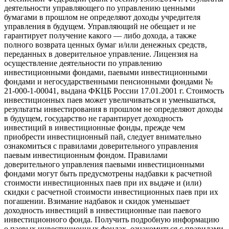
деятельности управляющего по управлению ценными
бумагами в прошлом не определяют доходы учредителя
управления в будущем. Управляющий не обещает и не
гарантирует получение какого — либо дохода, а также
полного возврата ценных бумаг и/или денежных средств,
переданных в доверительное управление. Лицензия на
осуществление деятельности по управлению
инвестиционными фондами, паевыми инвестиционными
фондами и негосударственными пенсионными фондами №
21-000-1-00041, выдана ФКЦБ России 17.01.2001 г. Стоимость
инвестиционных паев может увеличиваться и уменьшаться,
результаты инвестирования в прошлом не определяют доходы
в будущем, государство не гарантирует доходность
инвестиций в инвестиционные фонды, прежде чем
приобрести инвестиционный пай, следует внимательно
ознакомиться с правилами доверительного управления
паевым инвестиционным фондом. Правилами
доверительного управления паевыми инвестиционными
фондами могут быть предусмотрены надбавки к расчетной
стоимости инвестиционных паев при их выдаче и (или)
скидки с расчетной стоимости инвестиционных паев при их
погашении. Взимание надбавок и скидок уменьшает
доходность инвестиций в инвестиционные паи паевого
инвестиционного фонда. Получить подробную информацию
о паевых инвестиционных фондах, ознакомиться с правилами