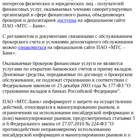
интересов физических и юридических лиц - получателей
финансовых услуг, оказываемых членами саморегулируемых
организаций в сфере финансового рынка, объединяющих
брокеров и депозитариев
доступна
на официальном сайте
ПАО «МТС – Банк».
С регламентом и документами связанными с обслуживанием
брокерского счета и условиями депозитарного обслуживания
можно
ознакомиться
на официальном сайте ПАО «МТС –
Банк».
Оказываемые брокером финансовые услуги не являются
услугами по открытию банковских счетов и приему вкладов.
Денежные средства, передаваемые по договору о брокерском
обслуживании, не подлежат страхованию в соответствии с
Федеральным законом от 23 декабря 2003 года № 177-ФЗ "О
страховании вкладов в банках Российской Федерации".
ПАО «МТС-Банк» информирует о запрете на осуществление
действий, относящихся к манипулированию рынком, и
ограничениях на использование инсайдерской информации и
(или) манипулирование рынком, предусмотренных статьями 5
и 6 Федерального закона от 27.07.2010 № 224-ФЗ "О
противодействии неправомерному использованию
инсайдерской информации и манипулированию рынком и о