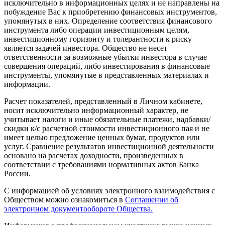
исключительно в информационных целях и не направлены на
побуждение Вас к приобретению финансовых инструментов,
упомянутых в них. Определение соответствия финансового
инструмента либо операции инвестиционным целям,
инвестиционному горизонту и толерантности к риску
является задачей инвестора. Общество не несет
ответственности за возможные убытки инвестора в случае
совершения операций, либо инвестирования в финансовые
инструменты, упомянутые в представленных материалах и
информации.
Расчет показателей, представленный в Личном кабинете,
носит исключительно информационный характер, не
учитывает налоги и иные обязательные платежи, надбавки/
скидки к/с расчетной стоимости инвестиционного пая и не
имеет целью предложение ценных бумаг, продуктов или
услуг. Сравнение результатов инвестиционной деятельности
основано на расчетах доходности, произведенных в
соответствии с требованиями нормативных актов Банка
России.
С информацией об условиях электронного взаимодействия с
Обществом можно ознакомиться в
Соглашении об
электронном документообороте Общества.