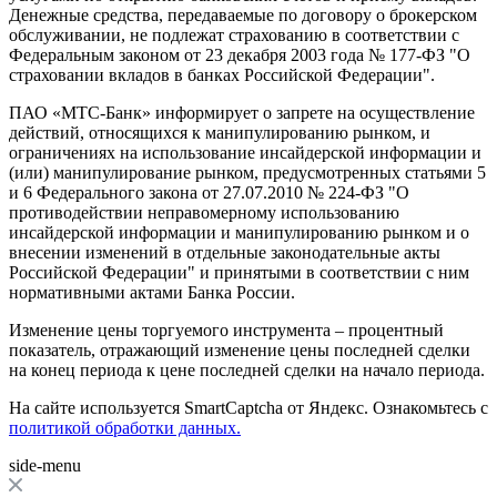
Денежные средства, передаваемые по договору о брокерском
обслуживании, не подлежат страхованию в соответствии с
Федеральным законом от 23 декабря 2003 года № 177-ФЗ "О
страховании вкладов в банках Российской Федерации".
ПАО «МТС-Банк» информирует о запрете на осуществление
действий, относящихся к манипулированию рынком, и
ограничениях на использование инсайдерской информации и
(или) манипулирование рынком, предусмотренных статьями 5
и 6 Федерального закона от 27.07.2010 № 224-ФЗ "О
противодействии неправомерному использованию
инсайдерской информации и манипулированию рынком и о
внесении изменений в отдельные законодательные акты
Российской Федерации" и принятыми в соответствии с ним
нормативными актами Банка России.
Изменение цены торгуемого инструмента – процентный
показатель, отражающий изменение цены последней сделки
на конец периода к цене последней сделки на начало периода.
На сайте используется SmartCaptcha от Яндекс. Ознакомьтесь с
политикой обработки данных.
side-menu