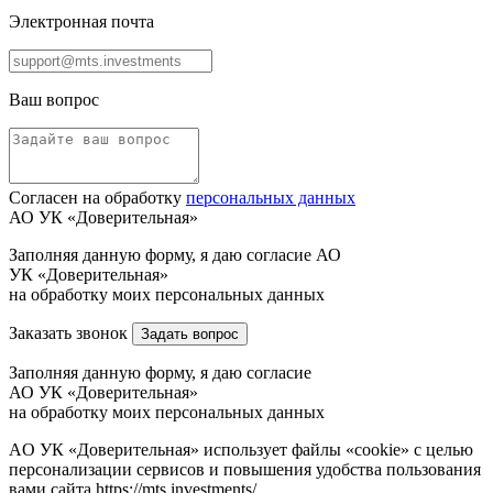
Электронная почта
Ваш вопрос
Согласен на обработку
персональных данных
АО УК «Доверительная»
Заполняя данную форму, я даю согласие АО
УК «Доверительная»
на обработку моих персональных данных
Заказать звонок
Задать вопрос
Заполняя данную форму, я даю согласие
АО УК «Доверительная»
на обработку моих персональных данных
AO УК «Доверительная» использует файлы «cookie» с целью
персонализации сервисов и повышения удобства пользования
вами сайта https://mts.investments/.