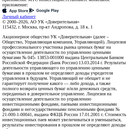
приложение:
Личный кабинет
© 2000–2026, АО УК «Доверительная»
115432, г. Москва, пр-кт Андропова, д. 18 к. 1
Акционерное общество УК «Доверительная» (далее –
Общество, Управляющая компания, Управляющий). Лицензия
профессионального участника рынка ценных бумаг на
осуществление деятельности по управлению ценными
бумагами № 045- 13853-001000 выдана Центральным Банком
Российской Федерации (Банк России) 13.03.2014 г. Результаты
деятельности управляющего по управлению ценными
бумагами в прошлом не определяют доходы учредителя
управления в будущем. Управляющий не обещает и не
гарантирует получение какого — либо дохода, а также
полного возврата ценных бумаг и/или денежных средств,
переданных в доверительное управление. Лицензия на
осуществление деятельности по управлению
инвестиционными фондами, паевыми инвестиционными
фондами и негосударственными пенсионными фондами №
21-000-1-00041, выдана ФКЦБ России 17.01.2001 г. Стоимость
инвестиционных паев может увеличиваться и уменьшаться,
результаты инвестирования в прошлом не определяют доходы