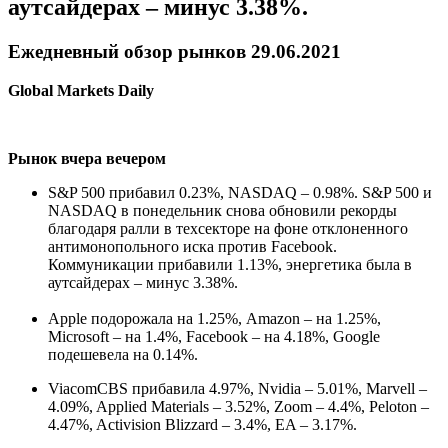
аутсайдерах – минус 3.38%.
Ежедневный обзор рынков 29.06.2021
Global Markets Daily
Рынок вчера вечером
S&P 500 прибавил 0.23%, NASDAQ – 0.98%. S&P 500 и
NASDAQ в понедельник снова обновили рекорды
благодаря ралли в техсекторе на фоне отклоненного
антимонопольного иска против Facebook.
Коммуникации прибавили 1.13%, энергетика была в
аутсайдерах – минус 3.38%.
Apple подорожала на 1.25%, Amazon – на 1.25%,
Microsoft – на 1.4%, Facebook – на 4.18%, Google
подешевела на 0.14%.
ViacomCBS прибавила 4.97%, Nvidia – 5.01%, Marvell –
4.09%, Applied Materials – 3.52%, Zoom – 4.4%, Peloton –
4.47%, Activision Blizzard – 3.4%, EA – 3.17%.