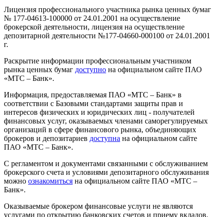
Лицензия профессионального участника рынка ценных бумаг
№ 177-04613-100000 от 24.01.2001 на осуществление
брокерской деятельности, лицензия на осуществление
депозитарной деятельности №177-04660-000100 от 24.01.2001
г.
Раскрытие информации профессиональным участником
рынка ценных бумаг
доступно
на официальном сайте ПАО
«МТС – Банк».
Информация, предоставляемая ПАО «МТС – Банк» в
соответствии с Базовыми стандартами защиты прав и
интересов физических и юридических лиц - получателей
финансовых услуг, оказываемых членами саморегулируемых
организаций в сфере финансового рынка, объединяющих
брокеров и депозитариев
доступна
на официальном сайте
ПАО «МТС – Банк».
С регламентом и документами связанными с обслуживанием
брокерского счета и условиями депозитарного обслуживания
можно
ознакомиться
на официальном сайте ПАО «МТС –
Банк».
Оказываемые брокером финансовые услуги не являются
услугами по открытию банковских счетов и приему вкладов.