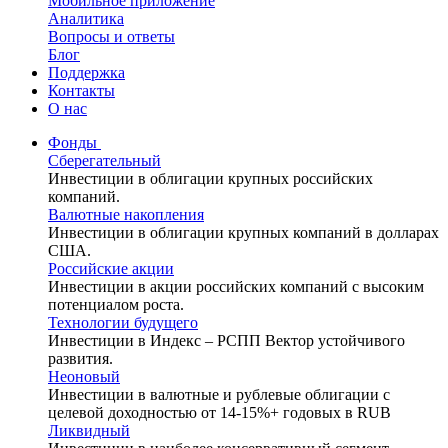
Мобильное приложение
Аналитика
Вопросы и ответы
Блог
Поддержка
Контакты
О нас
Фонды
Сберегательный
Инвестиции в облигации крупных российских
компаний.
Валютные накопления
Инвестиции в облигации крупных компаний в долларах
США.
Российские акции
Инвестиции в акции российских компаний с высоким
потенциалом роста.
Технологии будущего
Инвестиции в Индекс – РСПП Вектор устойчивого
развития.
Неоновый
Инвестиции в валютные и рублевые облигации с
целевой доходностью от 14-15%+ годовых в RUB
Ликвидный