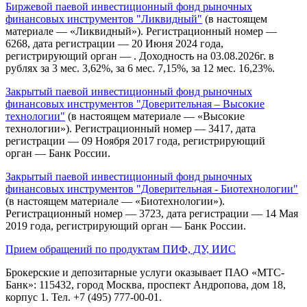
Биржевой паевой инвестиционный фонд рыночных
финансовых инструментов "Ликвидный"
(в настоящем
материале — «Ликвидный»). Регистрационный номер —
6268, дата регистрации — 20 Июня 2024 года,
регистрирующий орган — . Доходность на 03.08.2026г. в
рублях за 3 мес. 3,62%, за 6 мес. 7,15%, за 12 мес. 16,23%.
Закрытый паевой инвестиционный фонд рыночных
финансовых инструментов "Доверительная – Высокие
технологии"
(в настоящем материале — «Высокие
технологии»). Регистрационный номер — 3417, дата
регистрации — 09 Ноября 2017 года, регистрирующий
орган — Банк России.
Закрытый паевой инвестиционный фонд рыночных
финансовых инструментов "Доверительная - Биотехнологии"
(в настоящем материале — «Биотехнологии»).
Регистрационный номер — 3723, дата регистрации — 14 Мая
2019 года, регистрирующий орган — Банк России.
Прием обращений по продуктам ПИФ, ДУ, ИИС
Брокерские и депозитарные услуги оказывает ПАО «МТС-
Банк»: 115432, город Москва, проспект Андропова, дом 18,
корпус 1. Тел. +7 (495) 777-00-01.