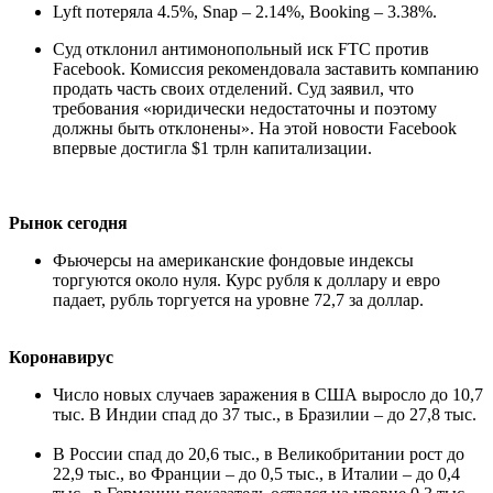
Lyft потеряла 4.5%, Snap – 2.14%, Booking – 3.38%.
Суд отклонил антимонопольный иск FTC против
Facebook. Комиссия рекомендовала заставить компанию
продать часть своих отделений. Суд заявил, что
требования «юридически недостаточны и поэтому
должны быть отклонены». На этой новости Facebook
впервые достигла $1 трлн капитализации.
Рынок сегодня
Фьючерсы на американские фондовые индексы
торгуются около нуля. Курс рубля к доллару и евро
падает, рубль торгуется на уровне 72,7 за доллар.
Коронавирус
Число новых случаев заражения в США выросло до 10,7
тыс. В Индии спад до 37 тыс., в Бразилии – до 27,8 тыс.
В России спад до 20,6 тыс., в Великобритании рост до
22,9 тыс., во Франции – до 0,5 тыс., в Италии – до 0,4