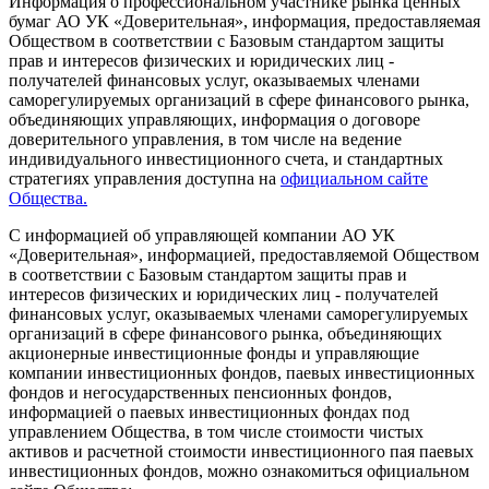
Информация о профессиональном участнике рынка ценных
бумаг АО УК «Доверительная», информация, предоставляемая
Обществом в соответствии с Базовым стандартом защиты
прав и интересов физических и юридических лиц -
получателей финансовых услуг, оказываемых членами
саморегулируемых организаций в сфере финансового рынка,
объединяющих управляющих, информация о договоре
доверительного управления, в том числе на ведение
индивидуального инвестиционного счета, и стандартных
стратегиях управления доступна на
официальном сайте
Общества.
С информацией об управляющей компании АО УК
«Доверительная», информацией, предоставляемой Обществом
в соответствии с Базовым стандартом защиты прав и
интересов физических и юридических лиц - получателей
финансовых услуг, оказываемых членами саморегулируемых
организаций в сфере финансового рынка, объединяющих
акционерные инвестиционные фонды и управляющие
компании инвестиционных фондов, паевых инвестиционных
фондов и негосударственных пенсионных фондов,
информацией о паевых инвестиционных фондах под
управлением Общества, в том числе стоимости чистых
активов и расчетной стоимости инвестиционного пая паевых
инвестиционных фондов, можно ознакомиться официальном