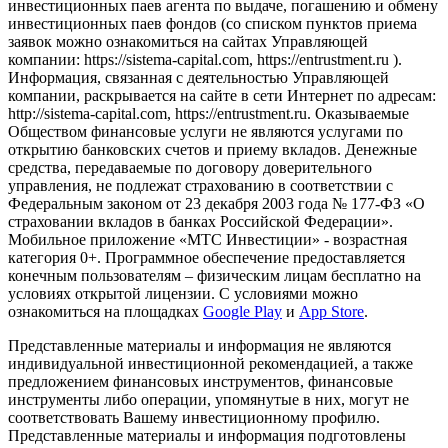
инвестиционных паев агента по выдаче, погашению и обмену
инвестиционных паев фондов (со списком пунктов приема
заявок можно ознакомиться на сайтах Управляющей
компании: https://sistema-capital.com, https://entrustment.ru ).
Информация, связанная с деятельностью Управляющей
компании, раскрывается на сайте в сети Интернет по адресам:
http://sistema-capital.com, https://entrustment.ru. Оказываемые
Обществом финансовые услуги не являются услугами по
открытию банковских счетов и приему вкладов. Денежные
средства, передаваемые по договору доверительного
управления, не подлежат страхованию в соответствии с
Федеральным законом от 23 декабря 2003 года № 177-ФЗ «О
страховании вкладов в банках Российской Федерации».
Мобильное приложение «МТС Инвестиции» - возрастная
категория 0+. Программное обеспечение предоставляется
конечным пользователям – физическим лицам бесплатно на
условиях открытой лицензии. С условиями можно
ознакомиться на площадках
Google Play
и
App Store
.
Представленные материалы и информация не являются
индивидуальной инвестиционной рекомендацией, а также
предложением финансовых инструментов, финансовые
инструменты либо операции, упомянутые в них, могут не
соответствовать Вашему инвестиционному профилю.
Представленные материалы и информация подготовлены