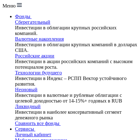
Меню
Фонды
Сберегательный
Инвестиции в облигации крупных российских
компаний.
Валютные накопления
Инвестиции в облигации крупных компаний в долларах
США.
Российские акции
Инвестиции в акции российских компаний с высоким
потенциалом роста.
Технологии будущего
Инвестиции в Индекс – РСПП Вектор устойчивого
развития.
Неоновый
Инвестиции в валютные и рублевые облигации с
целевой доходностью от 14-15%+ годовых в RUB
Ликвидный
Инвестиции в наиболее консервативный сегмент
денежного рынка
Сравнить все фонды
Сервисы
Личный кабинет