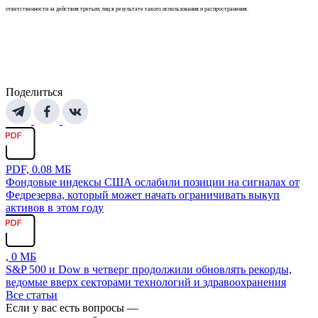
ответственности за действия третьих лиц в результате такого использования и распространения.
Поделиться
PDF, 0.08 МБ
Фондовые индексы США ослабили позиции на сигналах от
Федрезерва, который может начать ограничивать выкуп
активов в этом году
, 0 МБ
S&P 500 и Dow в четверг продолжили обновлять рекорды,
ведомые вверх секторами технологий и здравоохранения
Все статьи
Если у вас есть вопросы —