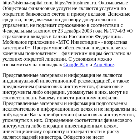
http://sistema-capital.com, https://entrustment.ru. Оказываемые
Обществом финансовые услуги не являются услугами по
открытию банковских счетов и приему вкладов. Денежные
средства, передаваемые по договору доверительного
управления, не подлежат страхованию в соответствии с
Федеральным законом от 23 декабря 2003 года № 177-ФЗ «О
страховании вкладов в банках Российской Федерации».
Мобильное приложение «МТС Инвестиции» - возрастная
категория 0+. Программное обеспечение предоставляется
конечным пользователям – физическим лицам бесплатно на
условиях открытой лицензии. С условиями можно
ознакомиться на площадках
Google Play
и
App Store
.
Представленные материалы и информация не являются
индивидуальной инвестиционной рекомендацией, а также
предложением финансовых инструментов, финансовые
инструменты либо операции, упомянутые в них, могут не
соответствовать Вашему инвестиционному профилю.
Представленные материалы и информация подготовлены
исключительно в информационных целях и не направлены на
побуждение Вас к приобретению финансовых инструментов,
упомянутых в них. Определение соответствия финансового
инструмента либо операции инвестиционным целям,
инвестиционному горизонту и толерантности к риску
является задачей инвестора. Общество не несет