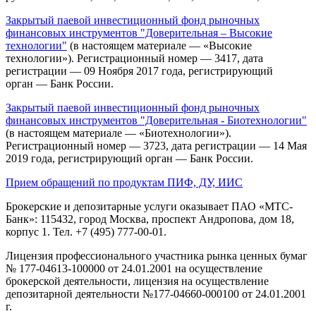
Закрытый паевой инвестиционный фонд рыночных
финансовых инструментов "Доверительная – Высокие
технологии"
(в настоящем материале — «Высокие
технологии»). Регистрационный номер — 3417, дата
регистрации — 09 Ноября 2017 года, регистрирующий
орган — Банк России.
Закрытый паевой инвестиционный фонд рыночных
финансовых инструментов "Доверительная - Биотехнологии"
(в настоящем материале — «Биотехнологии»).
Регистрационный номер — 3723, дата регистрации — 14 Мая
2019 года, регистрирующий орган — Банк России.
Прием обращений по продуктам ПИФ, ДУ, ИИС
Брокерские и депозитарные услуги оказывает ПАО «МТС-
Банк»: 115432, город Москва, проспект Андропова, дом 18,
корпус 1. Тел. +7 (495) 777-00-01.
Лицензия профессионального участника рынка ценных бумаг
№ 177-04613-100000 от 24.01.2001 на осуществление
брокерской деятельности, лицензия на осуществление
депозитарной деятельности №177-04660-000100 от 24.01.2001
г.