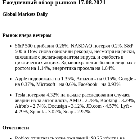
Ежедневный обзор рынков 17.08.2021
Global Markets Daily
Рынок вчера вечером
S&P 500 прибавил 0.26%, NASDAQ потерял 0.2%. S&P
500 и Dow снова обновили рекорды, несмотря на риски,
связанные с дельта-вариантом вируса, и слабость в
циклических акциях. Здравоохранение было в лидерах с
ростом на 1.14%, энергетика просела на 1.84%.
Apple подорожала на 1.35%, Amazon - на 0.15%, Google -
на 0.37%, Microsoft - на 0.6%, Facebook - на 0.93%.
Tesla потеряла 4.32% на начале расследования случаев
аварий из-за автопилота, AMD - 2.78%, Booking - 3.29%,
Airbnb - 2.74%, Docusign - 3.12%, JD.com - 4.57%, Lyft -
4.79%, Splunk - 3.02%, Snap - 2.92%.
Отчетности
Roblox отчиталась хуже ожиданий: $0,25 убытка на