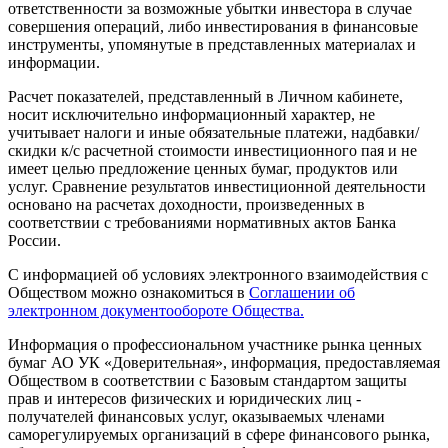
ответственности за возможные убытки инвестора в случае
совершения операций, либо инвестирования в финансовые
инструменты, упомянутые в представленных материалах и
информации.
Расчет показателей, представленный в Личном кабинете,
носит исключительно информационный характер, не
учитывает налоги и иные обязательные платежи, надбавки/
скидки к/с расчетной стоимости инвестиционного пая и не
имеет целью предложение ценных бумаг, продуктов или
услуг. Сравнение результатов инвестиционной деятельности
основано на расчетах доходности, произведенных в
соответствии с требованиями нормативных актов Банка
России.
С информацией об условиях электронного взаимодействия с
Обществом можно ознакомиться в
Соглашении об
электронном документообороте Общества.
Информация о профессиональном участнике рынка ценных
бумаг АО УК «Доверительная», информация, предоставляемая
Обществом в соответствии с Базовым стандартом защиты
прав и интересов физических и юридических лиц -
получателей финансовых услуг, оказываемых членами
саморегулируемых организаций в сфере финансового рынка,