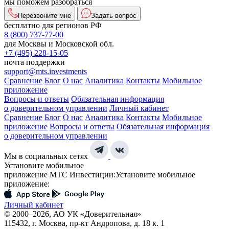
мы поможем разобраться
Перезвоните мне
Задать вопрос
бесплатно для регионов РФ
8 (800) 737-77-00
для Москвы и Московской обл.
+7 (495) 228-15-05
почта поддержки
support@mts.investments
Сравнение
Блог
О нас
Аналитика
Контакты
Мобильное
приложение
Вопросы и ответы
Обязательная информация
о доверительном управлении
Личный кабинет
Сравнение
Блог
О нас
Аналитика
Контакты
Мобильное
приложение
Вопросы и ответы
Обязательная информация
о доверительном управлении
Мы в социальных сетях
Установите мобильное
приложение МТС Инвестиции:
Установите мобильное
приложение:
Личный кабинет
© 2000–2026, АО УК «Доверительная»
115432, г. Москва, пр-кт Андропова, д. 18 к. 1