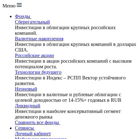
Меню
Фонды
Сберегательный
Инвестиции в облигации крупных российских
компаний.
Валютные накопления
Инвестиции в облигации крупных компаний в долларах
США.
Российские акции
Инвестиции в акции российских компаний с высоким
потенциалом роста.
Технологии будущего
Инвестиции в Индекс – РСПП Вектор устойчивого
развития.
Неоновый
Инвестиции в валютные и рублевые облигации с
целевой доходностью от 14-15%+ годовых в RUB
Ликвидный
Инвестиции в наиболее консервативный сегмент
денежного рынка
Сравнить все фонды
Сервисы
Личный кабинет