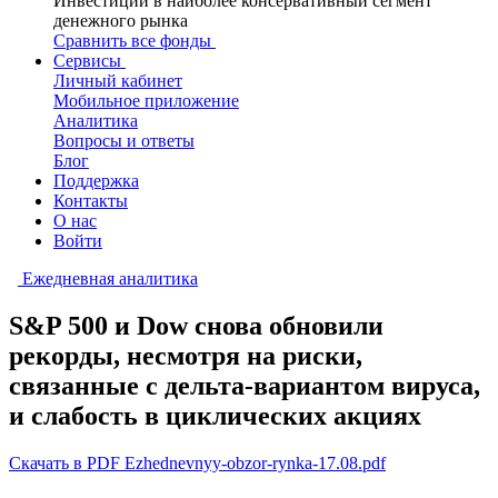
Инвестиции в наиболее консервативный сегмент
денежного рынка
Сравнить все фонды
Сервисы
Личный кабинет
Мобильное приложение
Аналитика
Вопросы и ответы
Блог
Поддержка
Контакты
О нас
Войти
Ежедневная аналитика
S&P 500 и Dow снова обновили
рекорды, несмотря на риски,
связанные с дельта-вариантом вируса,
и слабость в циклических акциях
Скачать в PDF Ezhednevnyy-obzor-rynka-17.08.pdf