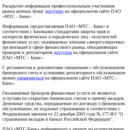
Раскрытие информации профессиональным участником
рынка ценных бумаг
доступно
на официальном сайте ПАО
«МТС – Банк».
Информация, предоставляемая ПАО «МТС – Банк» в
соответствии с Базовыми стандартами защиты прав и
интересов физических и юридических лиц - получателей
финансовых услуг, оказываемых членами саморегулируемых
организаций в сфере финансового рынка, объединяющих
брокеров и депозитариев
доступна
на официальном сайте
ПАО «МТС – Банк».
С регламентом и документами связанными с обслуживанием
брокерского счета и условиями депозитарного обслуживания
можно
ознакомиться
на официальном сайте ПАО «МТС –
Банк».
Оказываемые брокером финансовые услуги не являются
услугами по открытию банковских счетов и приему вкладов.
Денежные средства, передаваемые по договору о брокерском
обслуживании, не подлежат страхованию в соответствии с
Федеральным законом от 23 декабря 2003 года № 177-ФЗ "О
страховании вкладов в банках Российской Федерации".
ПАО «МТС-Банк» информирует о запрете на осуществление