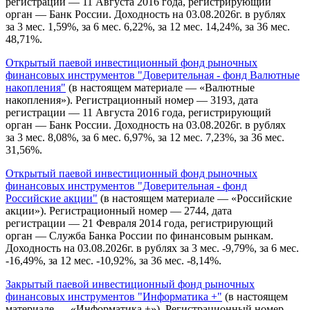
регистрации — 11 Августа 2016 года, регистрирующий
орган — Банк России. Доходность на 03.08.2026г. в рублях
за 3 мес. 1,59%, за 6 мес. 6,22%, за 12 мес. 14,24%, за 36 мес.
48,71%.
Открытый паевой инвестиционный фонд рыночных
финансовых инструментов "Доверительная - фонд Валютные
накопления"
(в настоящем материале — «Валютные
накопления»). Регистрационный номер — 3193, дата
регистрации — 11 Августа 2016 года, регистрирующий
орган — Банк России. Доходность на 03.08.2026г. в рублях
за 3 мес. 8,08%, за 6 мес. 6,97%, за 12 мес. 7,23%, за 36 мес.
31,56%.
Открытый паевой инвестиционный фонд рыночных
финансовых инструментов "Доверительная - фонд
Российские акции"
(в настоящем материале — «Российские
акции»). Регистрационный номер — 2744, дата
регистрации — 21 Февраля 2014 года, регистрирующий
орган — Служба Банка России по финансовым рынкам.
Доходность на 03.08.2026г. в рублях за 3 мес. -9,79%, за 6 мес.
-16,49%, за 12 мес. -10,92%, за 36 мес. -8,14%.
Закрытый паевой инвестиционный фонд рыночных
финансовых инструментов "Информатика +"
(в настоящем
материале — «Информатика +»). Регистрационный номер —