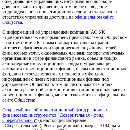
объединяющих управляющих, информация о договоре
доверительного управления, в том числе на ведение
индивидуального инвестиционного счета, и стандартных
стратегиях управления доступна на
официальном сайте
Общества.
С информацией об управляющей компании АО УК
«Доверительная», информацией, предоставляемой Обществом
в соответствии с Базовым стандартом защиты прав и
интересов физических и юридических лиц - получателей
финансовых услуг, оказываемых членами саморегулируемых
организаций в сфере финансового рынка, объединяющих
акционерные инвестиционные фонды и управляющие
компании инвестиционных фондов, паевых инвестиционных
фондов и негосударственных пенсионных фондов,
информацией о паевых инвестиционных фондах под
управлением Общества, в том числе стоимости чистых
активов и расчетной стоимости инвестиционного пая паевых
инвестиционных фондов, можно ознакомиться официальном
сайте Общества:
Открытый паевой инвестиционный фонд рыночных
финансовых инструментов "Доверительная - фонд
Сберегательный"
(в настоящем материале —
«Сберегательный»). Регистрационный номер — 3194, дата