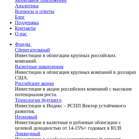
Мобильное приложение
Аналитика
Вопросы и ответы
Блог
Поддержка
Контакты
О нас
Фонды
Сберегательный
Инвестиции в облигации крупных российских
компаний.
Валютные накопления
Инвестиции в облигации крупных компаний в долларах
США.
Российские акции
Инвестиции в акции российских компаний с высоким
потенциалом роста.
Технологии будущего
Инвестиции в Индекс – РСПП Вектор устойчивого
развития.
Неоновый
Инвестиции в валютные и рублевые облигации с
целевой доходностью от 14-15%+ годовых в RUB
Ликвидный