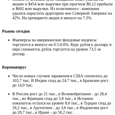
акцию и $454 млн выручки при прогнозе $0,12 прибыли
и $692 млн выручки. Из позитивного - компании
удалось нарастить аудиторию вне Северной Америки на
42%. На премаркете акции в минусе на 7.3%.
Рынок сегодня
Фьючерсы на американские фондовые индексы
торгуются в минусе на 0.5-0.6%. Курс рубля к доллару и
евро снижается, рубль торгуется на уровне 73,5 за
доллар.
Коронавирус
Число новых случаев заражения в США снизилось до
103,7 тыс. В Индии спад до 24,7 тыс., в Бразилии рост
до 14,9 тыс.
В России рост до 21 тыс., в Великобритании - до 28,4
тыс., во Франции спад до 5,8 тыс., в Испании
показатель остался на уровне 8,6 тыс., в Турции спад до
18,2 тыс., в Аргентине - до 3,6 тыс., в Индонезии рост
до 20,7 тыс., в Иране - до 50,2 тыс.