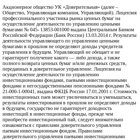
Акционерное общество УК «Доверительная» (далее –
Общество, Управляющая компания, Управляющий). Лицензия
профессионального участника рынка ценных бумаг на
осуществление деятельности по управлению ценными
бумагами № 045- 13853-001000 выдана Центральным Банком
Российской Федерации (Банк России) 13.03.2014 г. Результаты
деятельности управляющего по управлению ценными
бумагами в прошлом не определяют доходы учредителя
управления в будущем. Управляющий не обещает и не
гарантирует получение какого — либо дохода, а также
полного возврата ценных бумаг и/или денежных средств,
переданных в доверительное управление. Лицензия на
осуществление деятельности по управлению
инвестиционными фондами, паевыми инвестиционными
фондами и негосударственными пенсионными фондами №
21-000-1-00041, выдана ФКЦБ России 17.01.2001 г. Стоимость
инвестиционных паев может увеличиваться и уменьшаться,
результаты инвестирования в прошлом не определяют доходы
в будущем, государство не гарантирует доходность
инвестиций в инвестиционные фонды, прежде чем
приобрести инвестиционный пай, следует внимательно
ознакомиться с правилами доверительного управления
паевым инвестиционным фондом. Правилами
доверительного управления паевыми инвестиционными