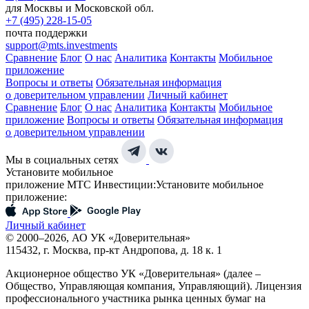
для Москвы и Московской обл.
+7 (495) 228-15-05
почта поддержки
support@mts.investments
Сравнение
Блог
О нас
Аналитика
Контакты
Мобильное
приложение
Вопросы и ответы
Обязательная информация
о доверительном управлении
Личный кабинет
Сравнение
Блог
О нас
Аналитика
Контакты
Мобильное
приложение
Вопросы и ответы
Обязательная информация
о доверительном управлении
Мы в социальных сетях
Установите мобильное
приложение МТС Инвестиции:
Установите мобильное
приложение:
Личный кабинет
© 2000–2026, АО УК «Доверительная»
115432, г. Москва, пр-кт Андропова, д. 18 к. 1
Акционерное общество УК «Доверительная» (далее –
Общество, Управляющая компания, Управляющий). Лицензия
профессионального участника рынка ценных бумаг на