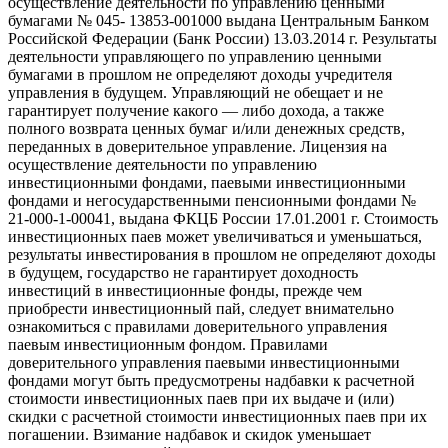
осуществление деятельности по управлению ценными
бумагами № 045- 13853-001000 выдана Центральным Банком
Российской Федерации (Банк России) 13.03.2014 г. Результаты
деятельности управляющего по управлению ценными
бумагами в прошлом не определяют доходы учредителя
управления в будущем. Управляющий не обещает и не
гарантирует получение какого — либо дохода, а также
полного возврата ценных бумаг и/или денежных средств,
переданных в доверительное управление. Лицензия на
осуществление деятельности по управлению
инвестиционными фондами, паевыми инвестиционными
фондами и негосударственными пенсионными фондами №
21-000-1-00041, выдана ФКЦБ России 17.01.2001 г. Стоимость
инвестиционных паев может увеличиваться и уменьшаться,
результаты инвестирования в прошлом не определяют доходы
в будущем, государство не гарантирует доходность
инвестиций в инвестиционные фонды, прежде чем
приобрести инвестиционный пай, следует внимательно
ознакомиться с правилами доверительного управления
паевым инвестиционным фондом. Правилами
доверительного управления паевыми инвестиционными
фондами могут быть предусмотрены надбавки к расчетной
стоимости инвестиционных паев при их выдаче и (или)
скидки с расчетной стоимости инвестиционных паев при их
погашении. Взимание надбавок и скидок уменьшает