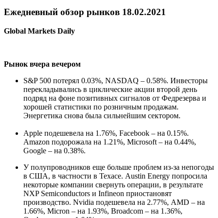
Ежедневный обзор рынков 18.02.2021
Global Markets Daily
Рынок вчера вечером
S&P 500 потерял 0.03%, NASDAQ – 0.58%. Инвесторы
перекладывались в циклические акции второй день
подряд на фоне позитивных сигналов от Федрезерва и
хорошей статистики по розничным продажам.
Энергетика снова была сильнейшим сектором.
Apple подешевела на 1.76%, Facebook – на 0.15%.
Amazon подорожала на 1.21%, Microsoft – на 0.44%,
Google – на 0.38%.
У полупроводников еще больше проблем из-за непогоды
в США, в частности в Техасе. Austin Energy попросила
некоторые компании свернуть операции, в результате
NXP Semiconductors и Infineon приостановят
производство. Nvidia подешевела на 2.77%, AMD – на
1.66%, Micron – на 1.93%, Broadcom – на 1.36%,