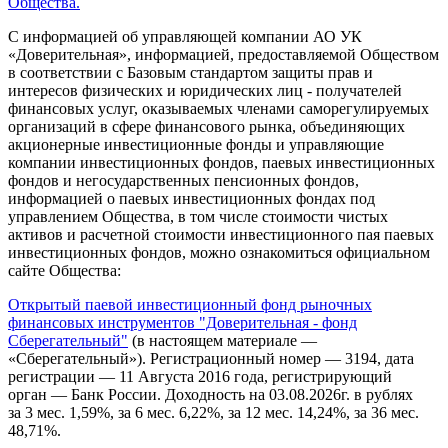
Общества.
С информацией об управляющей компании АО УК
«Доверительная», информацией, предоставляемой Обществом
в соответствии с Базовым стандартом защиты прав и
интересов физических и юридических лиц - получателей
финансовых услуг, оказываемых членами саморегулируемых
организаций в сфере финансового рынка, объединяющих
акционерные инвестиционные фонды и управляющие
компании инвестиционных фондов, паевых инвестиционных
фондов и негосударственных пенсионных фондов,
информацией о паевых инвестиционных фондах под
управлением Общества, в том числе стоимости чистых
активов и расчетной стоимости инвестиционного пая паевых
инвестиционных фондов, можно ознакомиться официальном
сайте Общества:
Открытый паевой инвестиционный фонд рыночных
финансовых инструментов "Доверительная - фонд
Сберегательный"
(в настоящем материале —
«Сберегательный»). Регистрационный номер — 3194, дата
регистрации — 11 Августа 2016 года, регистрирующий
орган — Банк России. Доходность на 03.08.2026г. в рублях
за 3 мес. 1,59%, за 6 мес. 6,22%, за 12 мес. 14,24%, за 36 мес.
48,71%.