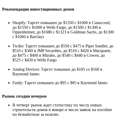
Рекомендации инвестиционных домов
Shopify: Таргет повышен до $1350 с $1000 в Canaccord,
до $1550 с $1000 в Wells Fargo, до $1500 с $1300 в
Oppenheimer, до $1680 с $1323 в Goldman Sachs, до $1300
с $1060 в Barclays
Twilio: Таргет повышен до $550 с $475 в Piper Sandler, до
$510 с $360 в JMP Securities, до $510 с $420 в Macquarie,
до $475 с $400 в Mizuho, до $540 с $440 в Cowen, до
$525 с $450 в Wells Fargo
Analog Devices: Таргет повышен до $185 со $160 в
Raymond James
Fastly: Таргет повышен до $95 с $85 в Raymond James
Рынок сегодня вечером
В четверг рынок ждет статистику по числу новых
строительств домов в январе и число заявок на пособия
по безработице за неделю.