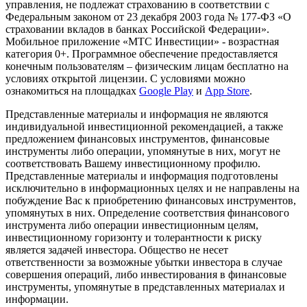
управления, не подлежат страхованию в соответствии с
Федеральным законом от 23 декабря 2003 года № 177-ФЗ «О
страховании вкладов в банках Российской Федерации».
Мобильное приложение «МТС Инвестиции» - возрастная
категория 0+. Программное обеспечение предоставляется
конечным пользователям – физическим лицам бесплатно на
условиях открытой лицензии. С условиями можно
ознакомиться на площадках
Google Play
и
App Store
.
Представленные материалы и информация не являются
индивидуальной инвестиционной рекомендацией, а также
предложением финансовых инструментов, финансовые
инструменты либо операции, упомянутые в них, могут не
соответствовать Вашему инвестиционному профилю.
Представленные материалы и информация подготовлены
исключительно в информационных целях и не направлены на
побуждение Вас к приобретению финансовых инструментов,
упомянутых в них. Определение соответствия финансового
инструмента либо операции инвестиционным целям,
инвестиционному горизонту и толерантности к риску
является задачей инвестора. Общество не несет
ответственности за возможные убытки инвестора в случае
совершения операций, либо инвестирования в финансовые
инструменты, упомянутые в представленных материалах и
информации.