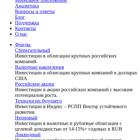
Мобильное приложение
Аналитика
Вопросы и ответы
Блог
Поддержка
Контакты
О нас
Фонды
Сберегательный
Инвестиции в облигации крупных российских
компаний.
Валютные накопления
Инвестиции в облигации крупных компаний в долларах
США.
Российские акции
Инвестиции в акции российских компаний с высоким
потенциалом роста.
Технологии будущего
Инвестиции в Индекс – РСПП Вектор устойчивого
развития.
Неоновый
Инвестиции в валютные и рублевые облигации с
целевой доходностью от 14-15%+ годовых в RUB
Ликвидный