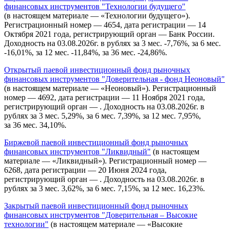
финансовых инструментов "Технологии будущего"
(в настоящем материале — «Технологии будущего»).
Регистрационный номер — 4654, дата регистрации — 14
Октября 2021 года, регистрирующий орган — Банк России.
Доходность на 03.08.2026г. в рублях за 3 мес. -7,76%, за 6 мес.
-16,01%, за 12 мес. -11,84%, за 36 мес. -24,86%.
Открытый паевой инвестиционный фонд рыночных
финансовых инструментов "Доверительная - фонд Неоновый"
(в настоящем материале — «Неоновый»). Регистрационный
номер — 4692, дата регистрации — 11 Ноября 2021 года,
регистрирующий орган — . Доходность на 03.08.2026г. в
рублях за 3 мес. 5,29%, за 6 мес. 7,39%, за 12 мес. 7,95%,
за 36 мес. 34,10%.
Биржевой паевой инвестиционный фонд рыночных
финансовых инструментов "Ликвидный"
(в настоящем
материале — «Ликвидный»). Регистрационный номер —
6268, дата регистрации — 20 Июня 2024 года,
регистрирующий орган — . Доходность на 03.08.2026г. в
рублях за 3 мес. 3,62%, за 6 мес. 7,15%, за 12 мес. 16,23%.
Закрытый паевой инвестиционный фонд рыночных
финансовых инструментов "Доверительная – Высокие
технологии"
(в настоящем материале — «Высокие