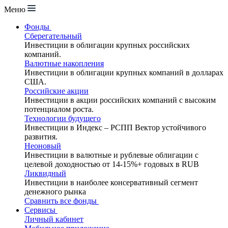
Меню
Фонды
Сберегательный
Инвестиции в облигации крупных российских
компаний.
Валютные накопления
Инвестиции в облигации крупных компаний в долларах
США.
Российские акции
Инвестиции в акции российских компаний с высоким
потенциалом роста.
Технологии будущего
Инвестиции в Индекс – РСПП Вектор устойчивого
развития.
Неоновый
Инвестиции в валютные и рублевые облигации с
целевой доходностью от 14-15%+ годовых в RUB
Ликвидный
Инвестиции в наиболее консервативный сегмент
денежного рынка
Сравнить все фонды
Сервисы
Личный кабинет