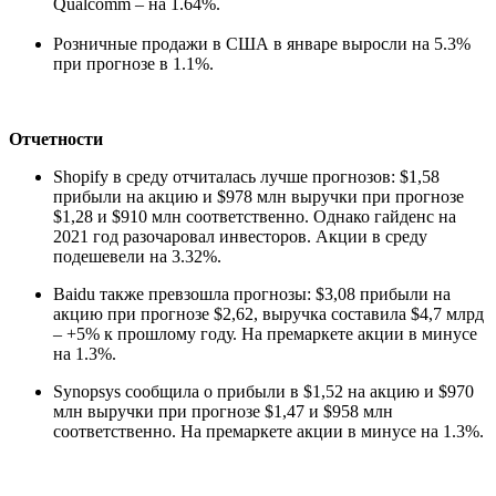
Qualcomm – на 1.64%.
Розничные продажи в США в январе выросли на 5.3%
при прогнозе в 1.1%.
Отчетности
Shopify в среду отчиталась лучше прогнозов: $1,58
прибыли на акцию и $978 млн выручки при прогнозе
$1,28 и $910 млн соответственно. Однако гайденс на
2021 год разочаровал инвесторов. Акции в среду
подешевели на 3.32%.
Baidu также превзошла прогнозы: $3,08 прибыли на
акцию при прогнозе $2,62, выручка составила $4,7 млрд
– +5% к прошлому году. На премаркете акции в минусе
на 1.3%.
Synopsys сообщила о прибыли в $1,52 на акцию и $970
млн выручки при прогнозе $1,47 и $958 млн
соответственно. На премаркете акции в минусе на 1.3%.