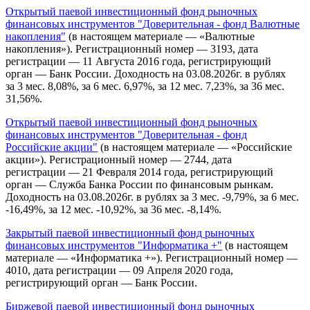
Открытый паевой инвестиционный фонд рыночных
финансовых инструментов "Доверительная - фонд Валютные
накопления"
(в настоящем материале — «Валютные
накопления»). Регистрационный номер — 3193, дата
регистрации — 11 Августа 2016 года, регистрирующий
орган — Банк России. Доходность на 03.08.2026г. в рублях
за 3 мес. 8,08%, за 6 мес. 6,97%, за 12 мес. 7,23%, за 36 мес.
31,56%.
Открытый паевой инвестиционный фонд рыночных
финансовых инструментов "Доверительная - фонд
Российские акции"
(в настоящем материале — «Российские
акции»). Регистрационный номер — 2744, дата
регистрации — 21 Февраля 2014 года, регистрирующий
орган — Служба Банка России по финансовым рынкам.
Доходность на 03.08.2026г. в рублях за 3 мес. -9,79%, за 6 мес.
-16,49%, за 12 мес. -10,92%, за 36 мес. -8,14%.
Закрытый паевой инвестиционный фонд рыночных
финансовых инструментов "Информатика +"
(в настоящем
материале — «Информатика +»). Регистрационный номер —
4010, дата регистрации — 09 Апреля 2020 года,
регистрирующий орган — Банк России.
Биржевой паевой инвестиционный фонд рыночных