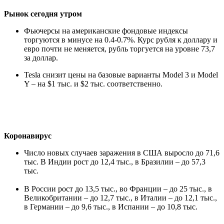
Рынок сегодня утром
Фьючерсы на американские фондовые индексы
торгуются в минусе на 0.4-0.7%. Курс рубля к доллару и
евро почти не меняется, рубль торгуется на уровне 73,7
за доллар.
Tesla снизит цены на базовые варианты Model 3 и Model
Y – на $1 тыс. и $2 тыс. соответственно.
Коронавирус
Число новых случаев заражения в США выросло до 71,6
тыс. В Индии рост до 12,4 тыс., в Бразилии – до 57,3
тыс.
В России рост до 13,5 тыс., во Франции – до 25 тыс., в
Великобритании – до 12,7 тыс., в Италии – до 12,1 тыс.,
в Германии – до 9,6 тыс., в Испании – до 10,8 тыс.