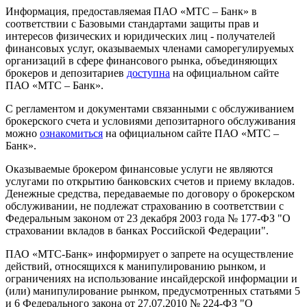
Информация, предоставляемая ПАО «МТС – Банк» в
соответствии с Базовыми стандартами защиты прав и
интересов физических и юридических лиц - получателей
финансовых услуг, оказываемых членами саморегулируемых
организаций в сфере финансового рынка, объединяющих
брокеров и депозитариев
доступна
на официальном сайте
ПАО «МТС – Банк».
С регламентом и документами связанными с обслуживанием
брокерского счета и условиями депозитарного обслуживания
можно
ознакомиться
на официальном сайте ПАО «МТС –
Банк».
Оказываемые брокером финансовые услуги не являются
услугами по открытию банковских счетов и приему вкладов.
Денежные средства, передаваемые по договору о брокерском
обслуживании, не подлежат страхованию в соответствии с
Федеральным законом от 23 декабря 2003 года № 177-ФЗ "О
страховании вкладов в банках Российской Федерации".
ПАО «МТС-Банк» информирует о запрете на осуществление
действий, относящихся к манипулированию рынком, и
ограничениях на использование инсайдерской информации и
(или) манипулирование рынком, предусмотренных статьями 5
и 6 Федерального закона от 27.07.2010 № 224-ФЗ "О