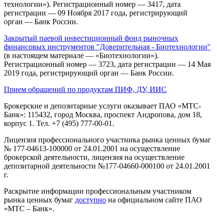
технологии»). Регистрационный номер — 3417, дата
регистрации — 09 Ноября 2017 года, регистрирующий
орган — Банк России.
Закрытый паевой инвестиционный фонд рыночных
финансовых инструментов "Доверительная - Биотехнологии"
(в настоящем материале — «Биотехнологии»).
Регистрационный номер — 3723, дата регистрации — 14 Мая
2019 года, регистрирующий орган — Банк России.
Прием обращений по продуктам ПИФ, ДУ, ИИС
Брокерские и депозитарные услуги оказывает ПАО «МТС-
Банк»: 115432, город Москва, проспект Андропова, дом 18,
корпус 1. Тел. +7 (495) 777-00-01.
Лицензия профессионального участника рынка ценных бумаг
№ 177-04613-100000 от 24.01.2001 на осуществление
брокерской деятельности, лицензия на осуществление
депозитарной деятельности №177-04660-000100 от 24.01.2001
г.
Раскрытие информации профессиональным участником
рынка ценных бумаг
доступно
на официальном сайте ПАО
«МТС – Банк».