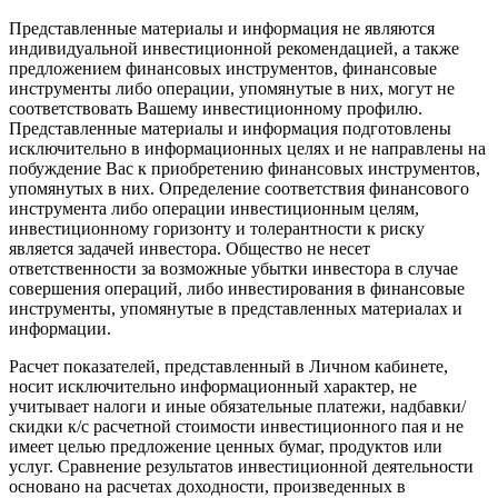
Представленные материалы и информация не являются
индивидуальной инвестиционной рекомендацией, а также
предложением финансовых инструментов, финансовые
инструменты либо операции, упомянутые в них, могут не
соответствовать Вашему инвестиционному профилю.
Представленные материалы и информация подготовлены
исключительно в информационных целях и не направлены на
побуждение Вас к приобретению финансовых инструментов,
упомянутых в них. Определение соответствия финансового
инструмента либо операции инвестиционным целям,
инвестиционному горизонту и толерантности к риску
является задачей инвестора. Общество не несет
ответственности за возможные убытки инвестора в случае
совершения операций, либо инвестирования в финансовые
инструменты, упомянутые в представленных материалах и
информации.
Расчет показателей, представленный в Личном кабинете,
носит исключительно информационный характер, не
учитывает налоги и иные обязательные платежи, надбавки/
скидки к/с расчетной стоимости инвестиционного пая и не
имеет целью предложение ценных бумаг, продуктов или
услуг. Сравнение результатов инвестиционной деятельности
основано на расчетах доходности, произведенных в