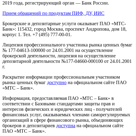
2019 года, регистрирующий орган — Банк России.
Прием обращений по продуктам ПИФ, ДУ, ИИС
Брокерские и депозитарные услуги оказывает ПАО «МТС-
Банк»: 115432, город Москва, проспект Андропова, дом 18,
корпус 1. Тел. +7 (495) 777-00-01.
Лицензия профессионального участника рынка ценных бумаг
№ 177-04613-100000 от 24.01.2001 на осуществление
брокерской деятельности, лицензия на осуществление
депозитарной деятельности №177-04660-000100 от 24.01.2001
г.
Раскрытие информации профессиональным участником
рынка ценных бумаг
доступно
на официальном сайте ПАО
«МТС – Банк».
Информация, предоставляемая ПАО «МТС – Банк» в
соответствии с Базовыми стандартами защиты прав и
интересов физических и юридических лиц - получателей
финансовых услуг, оказываемых членами саморегулируемых
организаций в сфере финансового рынка, объединяющих
брокеров и депозитариев
доступна
на официальном сайте
ПАО «МТС – Банк».