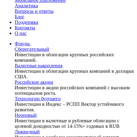
Мобильное приложение
Аналитика
Вопросы и ответы
Блог
Поддержка
Контакты
О нас
Фонды
Сберегательный
Инвестиции в облигации крупных российских
компаний.
Валютные накопления
Инвестиции в облигации крупных компаний в долларах
США.
Российские акции
Инвестиции в акции российских компаний с высоким
потенциалом роста.
Технологии будущего
Инвестиции в Индекс – РСПП Вектор устойчивого
развития.
Неоновый
Инвестиции в валютные и рублевые облигации с
целевой доходностью от 14-15%+ годовых в RUB
Ликвидный