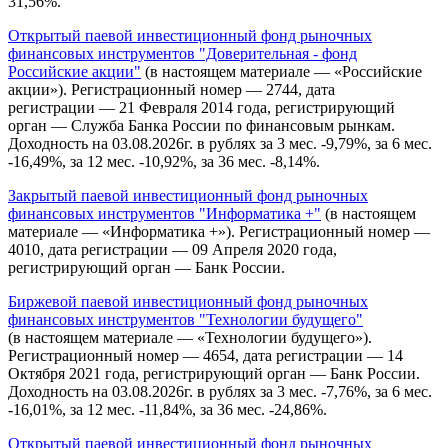
31,56%.
Открытый паевой инвестиционный фонд рыночных
финансовых инструментов "Доверительная - фонд
Российские акции"
(в настоящем материале — «Российские
акции»). Регистрационный номер — 2744, дата
регистрации — 21 Февраля 2014 года, регистрирующий
орган — Служба Банка России по финансовым рынкам.
Доходность на 03.08.2026г. в рублях за 3 мес. -9,79%, за 6 мес.
-16,49%, за 12 мес. -10,92%, за 36 мес. -8,14%.
Закрытый паевой инвестиционный фонд рыночных
финансовых инструментов "Информатика +"
(в настоящем
материале — «Информатика +»). Регистрационный номер —
4010, дата регистрации — 09 Апреля 2020 года,
регистрирующий орган — Банк России.
Биржевой паевой инвестиционный фонд рыночных
финансовых инструментов "Технологии будущего"
(в настоящем материале — «Технологии будущего»).
Регистрационный номер — 4654, дата регистрации — 14
Октября 2021 года, регистрирующий орган — Банк России.
Доходность на 03.08.2026г. в рублях за 3 мес. -7,76%, за 6 мес.
-16,01%, за 12 мес. -11,84%, за 36 мес. -24,86%.
Открытый паевой инвестиционный фонд рыночных