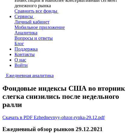
Инвестиции в наиболее консервативный сегмент
денежного рынка
Сравнить все фонды
Сервисы
Личный кабинет
Мобильное приложение
Аналитика
Вопросы и ответы
Блог
Поддержка
Контакты
О нас
Войти
Ежедневная аналитика
Фондовые индексы США во вторник
слегка снизились после недельного
ралли
Скачать в PDF Ezhednevnyy-obzor-rynka-29.12.pdf
Ежедневный обзор рынков 29.12.2021