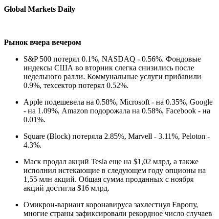
Global Markets Daily
Рынок вчера вечером
S&P 500 потерял 0.1%, NASDAQ - 0.56%. Фондовые
индексы США во вторник слегка снизились после
недельного ралли. Коммунальные услуги прибавили
0.9%, техсектор потерял 0.52%.
Apple подешевела на 0.58%, Microsoft - на 0.35%, Google
- на 1.09%, Amazon подорожала на 0.58%, Facebook - на
0.01%.
Square (Block) потеряла 2.85%, Marvell - 3.11%, Peloton -
4.3%.
Маск продал акций Tesla еще на $1,02 млрд, а также
исполнил истекающие в следующем году опционы на
1,55 млн акций. Общая сумма проданных с ноября
акций достигла $16 млрд.
Омикрон-вариант коронавируса захлестнул Европу,
многие страны зафиксировали рекордное число случаев