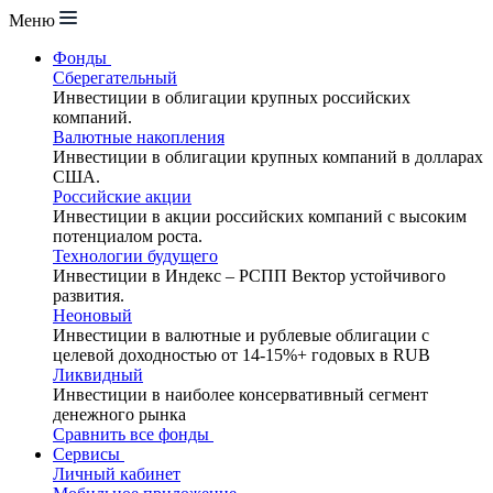
Меню
Фонды
Сберегательный
Инвестиции в облигации крупных российских
компаний.
Валютные накопления
Инвестиции в облигации крупных компаний в долларах
США.
Российские акции
Инвестиции в акции российских компаний с высоким
потенциалом роста.
Технологии будущего
Инвестиции в Индекс – РСПП Вектор устойчивого
развития.
Неоновый
Инвестиции в валютные и рублевые облигации с
целевой доходностью от 14-15%+ годовых в RUB
Ликвидный
Инвестиции в наиболее консервативный сегмент
денежного рынка
Сравнить все фонды
Сервисы
Личный кабинет