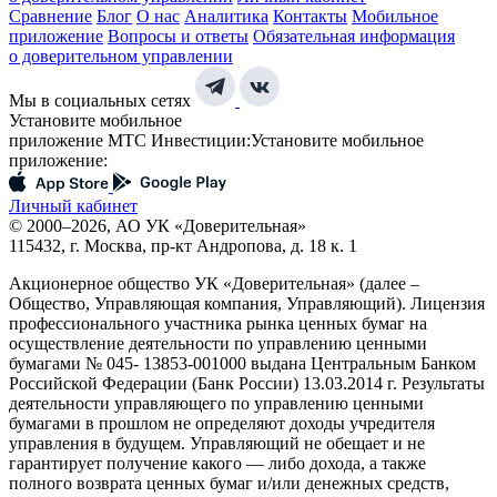
Сравнение
Блог
О нас
Аналитика
Контакты
Мобильное
приложение
Вопросы и ответы
Обязательная информация
о доверительном управлении
Мы в социальных сетях
Установите мобильное
приложение МТС Инвестиции:
Установите мобильное
приложение:
Личный кабинет
© 2000–2026, АО УК «Доверительная»
115432, г. Москва, пр-кт Андропова, д. 18 к. 1
Акционерное общество УК «Доверительная» (далее –
Общество, Управляющая компания, Управляющий). Лицензия
профессионального участника рынка ценных бумаг на
осуществление деятельности по управлению ценными
бумагами № 045- 13853-001000 выдана Центральным Банком
Российской Федерации (Банк России) 13.03.2014 г. Результаты
деятельности управляющего по управлению ценными
бумагами в прошлом не определяют доходы учредителя
управления в будущем. Управляющий не обещает и не
гарантирует получение какого — либо дохода, а также
полного возврата ценных бумаг и/или денежных средств,