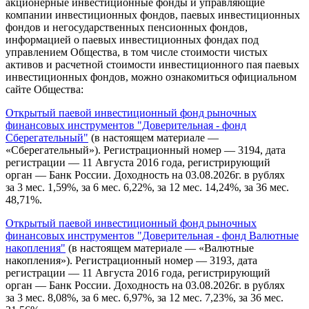
акционерные инвестиционные фонды и управляющие
компании инвестиционных фондов, паевых инвестиционных
фондов и негосударственных пенсионных фондов,
информацией о паевых инвестиционных фондах под
управлением Общества, в том числе стоимости чистых
активов и расчетной стоимости инвестиционного пая паевых
инвестиционных фондов, можно ознакомиться официальном
сайте Общества:
Открытый паевой инвестиционный фонд рыночных
финансовых инструментов "Доверительная - фонд
Сберегательный"
(в настоящем материале —
«Сберегательный»). Регистрационный номер — 3194, дата
регистрации — 11 Августа 2016 года, регистрирующий
орган — Банк России. Доходность на 03.08.2026г. в рублях
за 3 мес. 1,59%, за 6 мес. 6,22%, за 12 мес. 14,24%, за 36 мес.
48,71%.
Открытый паевой инвестиционный фонд рыночных
финансовых инструментов "Доверительная - фонд Валютные
накопления"
(в настоящем материале — «Валютные
накопления»). Регистрационный номер — 3193, дата
регистрации — 11 Августа 2016 года, регистрирующий
орган — Банк России. Доходность на 03.08.2026г. в рублях
за 3 мес. 8,08%, за 6 мес. 6,97%, за 12 мес. 7,23%, за 36 мес.