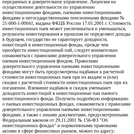
переданных в доверительное управление. Лицензия на
осуществление деятельности по управлению
инвестиционными фондами, паевыми инвестиционными
фондами и негосударственными пенсионными фондами №
21-000-1-00041, выдана ФКЦБ России 17.01.2001 г. Стоимость
инвестиционных паев может увеличиваться и уменьшаться,
результаты инвестирования в прошлом не определяют доходы
в будущем, государство не гарантирует доходность
инвестиций в инвестиционные фонды, прежде чем
приобрести инвестиционный пай, следует внимательно
ознакомиться с правилами доверительного управления
паевым инвестиционным фондом. Правилами
доверительного управления паевыми инвестиционными
фондами могут быть предусмотрены надбавки к расчетной
стоимости инвестиционных паев при их выдаче и (или)
скидки с расчетной стоимости инвестиционных паев при их
погашении. Взимание надбавок и скидок уменьшает
доходность инвестиций в инвестиционные паи паевого
инвестиционного фонда. Получить подробную информацию
о паевых инвестиционных фондах, ознакомиться с правилами
доверительного управления паевыми инвестиционными
фондами, а также с иными документами, предусмотренными
Федеральным законом от 29.11.2001 № 156-ФЗ "Об
инвестиционных фондах" и нормативными правовыми
актами в сфере финансовых рынков, можно по адресу: