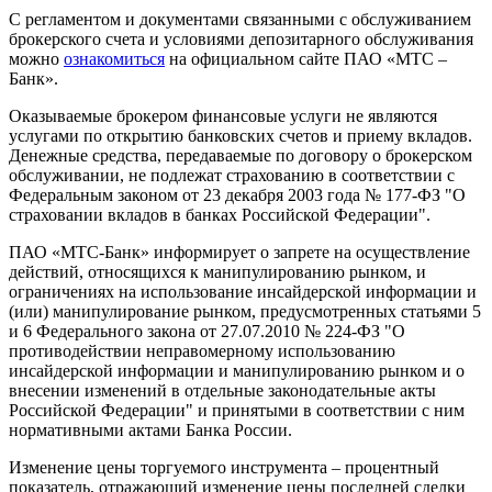
С регламентом и документами связанными с обслуживанием
брокерского счета и условиями депозитарного обслуживания
можно
ознакомиться
на официальном сайте ПАО «МТС –
Банк».
Оказываемые брокером финансовые услуги не являются
услугами по открытию банковских счетов и приему вкладов.
Денежные средства, передаваемые по договору о брокерском
обслуживании, не подлежат страхованию в соответствии с
Федеральным законом от 23 декабря 2003 года № 177-ФЗ "О
страховании вкладов в банках Российской Федерации".
ПАО «МТС-Банк» информирует о запрете на осуществление
действий, относящихся к манипулированию рынком, и
ограничениях на использование инсайдерской информации и
(или) манипулирование рынком, предусмотренных статьями 5
и 6 Федерального закона от 27.07.2010 № 224-ФЗ "О
противодействии неправомерному использованию
инсайдерской информации и манипулированию рынком и о
внесении изменений в отдельные законодательные акты
Российской Федерации" и принятыми в соответствии с ним
нормативными актами Банка России.
Изменение цены торгуемого инструмента – процентный
показатель, отражающий изменение цены последней сделки