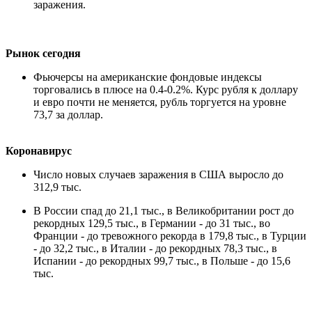
заражения.
Рынок сегодня
Фьючерсы на американские фондовые индексы
торговались в плюсе на 0.4-0.2%. Курс рубля к доллару
и евро почти не меняется, рубль торгуется на уровне
73,7 за доллар.
Коронавирус
Число новых случаев заражения в США выросло до
312,9 тыс.
В России спад до 21,1 тыс., в Великобритании рост до
рекордных 129,5 тыс., в Германии - до 31 тыс., во
Франции - до тревожного рекорда в 179,8 тыс., в Турции
- до 32,2 тыс., в Италии - до рекордных 78,3 тыс., в
Испании - до рекордных 99,7 тыс., в Польше - до 15,6
тыс.