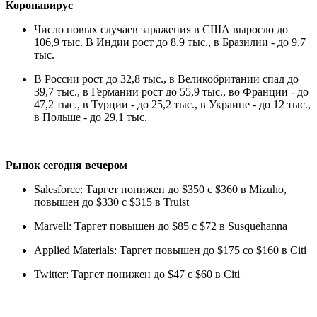
Коронавирус
Число новых случаев заражения в США выросло до
106,9 тыс. В Индии рост до 8,9 тыс., в Бразилии - до 9,7
тыс.
В России рост до 32,8 тыс., в Великобритании спад до
39,7 тыс., в Германии рост до 55,9 тыс., во Франции - до
47,2 тыс., в Турции - до 25,2 тыс., в Украине - до 12 тыс.,
в Польше - до 29,1 тыс.
Рынок сегодня вечером
Salesforce: Таргет понижен до $350 с $360 в Mizuho,
повышен до $330 с $315 в Truist
Marvell: Таргет повышен до $85 с $72 в Susquehanna
Applied Materials: Таргет повышен до $175 со $160 в Citi
Twitter: Таргет понижен до $47 с $60 в Citi