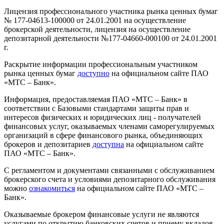
Лицензия профессионального участника рынка ценных бумаг
№ 177-04613-100000 от 24.01.2001 на осуществление
брокерской деятельности, лицензия на осуществление
депозитарной деятельности №177-04660-000100 от 24.01.2001
г.
Раскрытие информации профессиональным участником
рынка ценных бумаг
доступно
на официальном сайте ПАО
«МТС – Банк».
Информация, предоставляемая ПАО «МТС – Банк» в
соответствии с Базовыми стандартами защиты прав и
интересов физических и юридических лиц - получателей
финансовых услуг, оказываемых членами саморегулируемых
организаций в сфере финансового рынка, объединяющих
брокеров и депозитариев
доступна
на официальном сайте
ПАО «МТС – Банк».
С регламентом и документами связанными с обслуживанием
брокерского счета и условиями депозитарного обслуживания
можно
ознакомиться
на официальном сайте ПАО «МТС –
Банк».
Оказываемые брокером финансовые услуги не являются
услугами по открытию банковских счетов и приему вкладов.