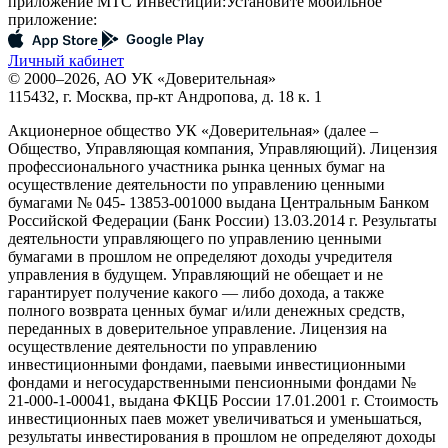
приложение МТС Инвестиции:
Установите мобильное
приложение:
Личный кабинет
© 2000–2026, АО УК «Доверительная»
115432, г. Москва, пр-кт Андропова, д. 18 к. 1
Акционерное общество УК «Доверительная» (далее –
Общество, Управляющая компания, Управляющий). Лицензия
профессионального участника рынка ценных бумаг на
осуществление деятельности по управлению ценными
бумагами № 045- 13853-001000 выдана Центральным Банком
Российской Федерации (Банк России) 13.03.2014 г. Результаты
деятельности управляющего по управлению ценными
бумагами в прошлом не определяют доходы учредителя
управления в будущем. Управляющий не обещает и не
гарантирует получение какого — либо дохода, а также
полного возврата ценных бумаг и/или денежных средств,
переданных в доверительное управление. Лицензия на
осуществление деятельности по управлению
инвестиционными фондами, паевыми инвестиционными
фондами и негосударственными пенсионными фондами №
21-000-1-00041, выдана ФКЦБ России 17.01.2001 г. Стоимость
инвестиционных паев может увеличиваться и уменьшаться,
результаты инвестирования в прошлом не определяют доходы