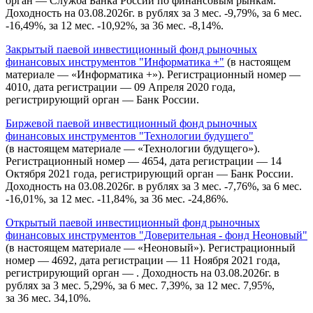
орган — Служба Банка России по финансовым рынкам.
Доходность на 03.08.2026г. в рублях за 3 мес. -9,79%, за 6 мес.
-16,49%, за 12 мес. -10,92%, за 36 мес. -8,14%.
Закрытый паевой инвестиционный фонд рыночных
финансовых инструментов "Информатика +"
(в настоящем
материале — «Информатика +»). Регистрационный номер —
4010, дата регистрации — 09 Апреля 2020 года,
регистрирующий орган — Банк России.
Биржевой паевой инвестиционный фонд рыночных
финансовых инструментов "Технологии будущего"
(в настоящем материале — «Технологии будущего»).
Регистрационный номер — 4654, дата регистрации — 14
Октября 2021 года, регистрирующий орган — Банк России.
Доходность на 03.08.2026г. в рублях за 3 мес. -7,76%, за 6 мес.
-16,01%, за 12 мес. -11,84%, за 36 мес. -24,86%.
Открытый паевой инвестиционный фонд рыночных
финансовых инструментов "Доверительная - фонд Неоновый"
(в настоящем материале — «Неоновый»). Регистрационный
номер — 4692, дата регистрации — 11 Ноября 2021 года,
регистрирующий орган — . Доходность на 03.08.2026г. в
рублях за 3 мес. 5,29%, за 6 мес. 7,39%, за 12 мес. 7,95%,
за 36 мес. 34,10%.