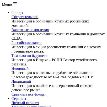
Меню
Фонды
Сберегательный
Инвестиции в облигации крупных российских
компаний.
Валютные накопления
Инвестиции в облигации крупных компаний в долларах
США.
Российские акции
Инвестиции в акции российских компаний с высоким
потенциалом роста.
Технологии будущего
Инвестиции в Индекс – РСПП Вектор устойчивого
развития.
Неоновый
Инвестиции в валютные и рублевые облигации с
целевой доходностью от 14-15%+ годовых в RUB
Ликвидный
Инвестиции в наиболее консервативный сегмент
денежного рынка
Сравнить все фонды
Сервисы
Личный кабинет