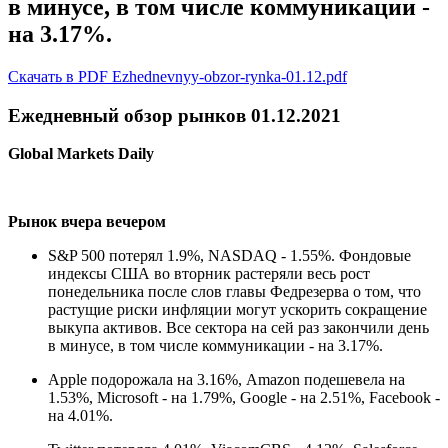
в минусе, в том числе коммуникации -
на 3.17%.
Скачать в PDF Ezhednevnyy-obzor-rynka-01.12.pdf
Ежедневный обзор рынков 01.12.2021
Global Markets Daily
Рынок вчера вечером
S&P 500 потерял 1.9%, NASDAQ - 1.55%. Фондовые
индексы США во вторник растеряли весь рост
понедельника после слов главы Федрезерва о том, что
растущие риски инфляции могут ускорить сокращение
выкупа активов. Все сектора на сей раз закончили день
в минусе, в том числе коммуникации - на 3.17%.
Apple подорожала на 3.16%, Amazon подешевела на
1.53%, Microsoft - на 1.79%, Google - на 2.51%, Facebook -
на 4.01%.