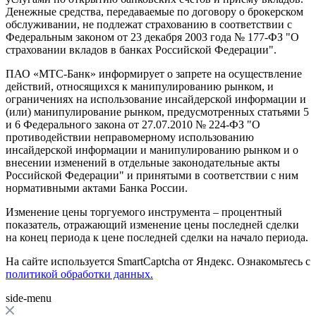
Денежные средства, передаваемые по договору о брокерском
обслуживании, не подлежат страхованию в соответствии с
Федеральным законом от 23 декабря 2003 года № 177-ФЗ "О
страховании вкладов в банках Российской Федерации".
ПАО «МТС-Банк» информирует о запрете на осуществление
действий, относящихся к манипулированию рынком, и
ограничениях на использование инсайдерской информации и
(или) манипулирование рынком, предусмотренных статьями 5
и 6 Федерального закона от 27.07.2010 № 224-ФЗ "О
противодействии неправомерному использованию
инсайдерской информации и манипулированию рынком и о
внесении изменений в отдельные законодательные акты
Российской Федерации" и принятыми в соответствии с ним
нормативными актами Банка России.
Изменение цены торгуемого инструмента – процентный
показатель, отражающий изменение цены последней сделки
на конец периода к цене последней сделки на начало периода.
На сайте используется SmartCaptcha от Яндекс. Ознакомьтесь с
политикой обработки данных.
side-menu