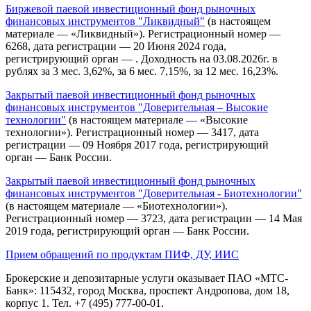
Биржевой паевой инвестиционный фонд рыночных
финансовых инструментов "Ликвидный"
(в настоящем
материале — «Ликвидный»). Регистрационный номер —
6268, дата регистрации — 20 Июня 2024 года,
регистрирующий орган — . Доходность на 03.08.2026г. в
рублях за 3 мес. 3,62%, за 6 мес. 7,15%, за 12 мес. 16,23%.
Закрытый паевой инвестиционный фонд рыночных
финансовых инструментов "Доверительная – Высокие
технологии"
(в настоящем материале — «Высокие
технологии»). Регистрационный номер — 3417, дата
регистрации — 09 Ноября 2017 года, регистрирующий
орган — Банк России.
Закрытый паевой инвестиционный фонд рыночных
финансовых инструментов "Доверительная - Биотехнологии"
(в настоящем материале — «Биотехнологии»).
Регистрационный номер — 3723, дата регистрации — 14 Мая
2019 года, регистрирующий орган — Банк России.
Прием обращений по продуктам ПИФ, ДУ, ИИС
Брокерские и депозитарные услуги оказывает ПАО «МТС-
Банк»: 115432, город Москва, проспект Андропова, дом 18,
корпус 1. Тел. +7 (495) 777-00-01.