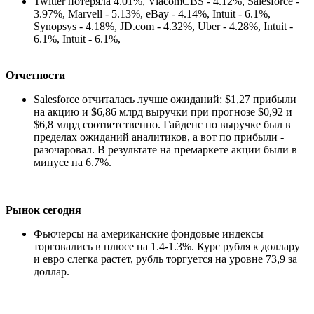
Twitter потеряла 4.01%, ViacomCBS - 4.12%, Salesforce -
3.97%, Marvell - 5.13%, eBay - 4.14%, Intuit - 6.1%,
Synopsys - 4.18%, JD.com - 4.32%, Uber - 4.28%, Intuit -
6.1%, Intuit - 6.1%,
Отчетности
Salesforce отчиталась лучше ожиданий: $1,27 прибыли
на акцию и $6,86 млрд выручки при прогнозе $0,92 и
$6,8 млрд соответственно. Гайденс по выручке был в
пределах ожиданий аналитиков, а вот по прибыли -
разочаровал. В результате на премаркете акции были в
минусе на 6.7%.
Рынок сегодня
Фьючерсы на американские фондовые индексы
торговались в плюсе на 1.4-1.3%. Курс рубля к доллару
и евро слегка растет, рубль торгуется на уровне 73,9 за
доллар.