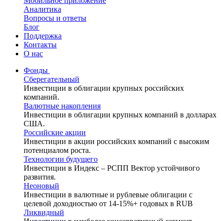
Мобильное приложение
Аналитика
Вопросы и ответы
Блог
Поддержка
Контакты
О нас
Фонды
Сберегательный
Инвестиции в облигации крупных российских
компаний.
Валютные накопления
Инвестиции в облигации крупных компаний в долларах
США.
Российские акции
Инвестиции в акции российских компаний с высоким
потенциалом роста.
Технологии будущего
Инвестиции в Индекс – РСПП Вектор устойчивого
развития.
Неоновый
Инвестиции в валютные и рублевые облигации с
целевой доходностью от 14-15%+ годовых в RUB
Ликвидный