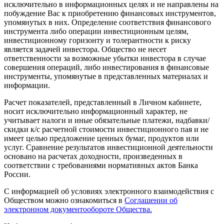
исключительно в информационных целях и не направлены на
побуждение Вас к приобретению финансовых инструментов,
упомянутых в них. Определение соответствия финансового
инструмента либо операции инвестиционным целям,
инвестиционному горизонту и толерантности к риску
является задачей инвестора. Общество не несет
ответственности за возможные убытки инвестора в случае
совершения операций, либо инвестирования в финансовые
инструменты, упомянутые в представленных материалах и
информации.
Расчет показателей, представленный в Личном кабинете,
носит исключительно информационный характер, не
учитывает налоги и иные обязательные платежи, надбавки/
скидки к/с расчетной стоимости инвестиционного пая и не
имеет целью предложение ценных бумаг, продуктов или
услуг. Сравнение результатов инвестиционной деятельности
основано на расчетах доходности, произведенных в
соответствии с требованиями нормативных актов Банка
России.
С информацией об условиях электронного взаимодействия с
Обществом можно ознакомиться в
Соглашении об
электронном документообороте Общества.