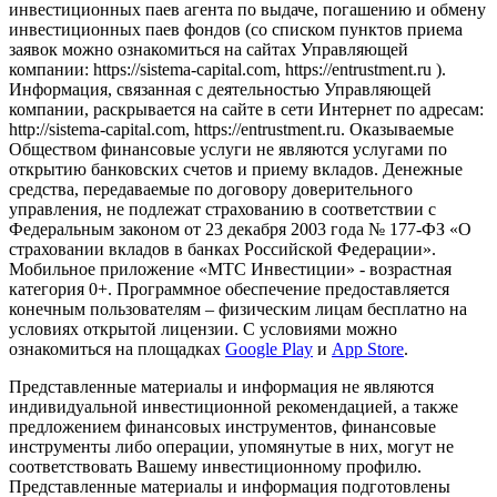
инвестиционных паев агента по выдаче, погашению и обмену
инвестиционных паев фондов (со списком пунктов приема
заявок можно ознакомиться на сайтах Управляющей
компании: https://sistema-capital.com, https://entrustment.ru ).
Информация, связанная с деятельностью Управляющей
компании, раскрывается на сайте в сети Интернет по адресам:
http://sistema-capital.com, https://entrustment.ru. Оказываемые
Обществом финансовые услуги не являются услугами по
открытию банковских счетов и приему вкладов. Денежные
средства, передаваемые по договору доверительного
управления, не подлежат страхованию в соответствии с
Федеральным законом от 23 декабря 2003 года № 177-ФЗ «О
страховании вкладов в банках Российской Федерации».
Мобильное приложение «МТС Инвестиции» - возрастная
категория 0+. Программное обеспечение предоставляется
конечным пользователям – физическим лицам бесплатно на
условиях открытой лицензии. С условиями можно
ознакомиться на площадках
Google Play
и
App Store
.
Представленные материалы и информация не являются
индивидуальной инвестиционной рекомендацией, а также
предложением финансовых инструментов, финансовые
инструменты либо операции, упомянутые в них, могут не
соответствовать Вашему инвестиционному профилю.
Представленные материалы и информация подготовлены