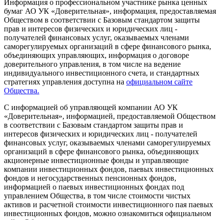
Информация о профессиональном участнике рынка ценных
бумаг АО УК «Доверительная», информация, предоставляемая
Обществом в соответствии с Базовым стандартом защиты
прав и интересов физических и юридических лиц -
получателей финансовых услуг, оказываемых членами
саморегулируемых организаций в сфере финансового рынка,
объединяющих управляющих, информация о договоре
доверительного управления, в том числе на ведение
индивидуального инвестиционного счета, и стандартных
стратегиях управления доступна на
официальном сайте
Общества.
С информацией об управляющей компании АО УК
«Доверительная», информацией, предоставляемой Обществом
в соответствии с Базовым стандартом защиты прав и
интересов физических и юридических лиц - получателей
финансовых услуг, оказываемых членами саморегулируемых
организаций в сфере финансового рынка, объединяющих
акционерные инвестиционные фонды и управляющие
компании инвестиционных фондов, паевых инвестиционных
фондов и негосударственных пенсионных фондов,
информацией о паевых инвестиционных фондах под
управлением Общества, в том числе стоимости чистых
активов и расчетной стоимости инвестиционного пая паевых
инвестиционных фондов, можно ознакомиться официальном