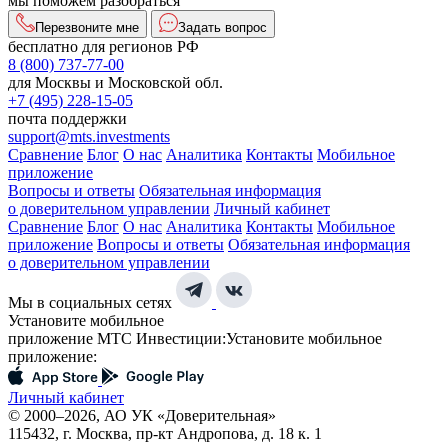
мы поможем разобраться
Перезвоните мне
Задать вопрос
бесплатно для регионов РФ
8 (800) 737-77-00
для Москвы и Московской обл.
+7 (495) 228-15-05
почта поддержки
support@mts.investments
Сравнение
Блог
О нас
Аналитика
Контакты
Мобильное
приложение
Вопросы и ответы
Обязательная информация
о доверительном управлении
Личный кабинет
Сравнение
Блог
О нас
Аналитика
Контакты
Мобильное
приложение
Вопросы и ответы
Обязательная информация
о доверительном управлении
Мы в социальных сетях
Установите мобильное
приложение МТС Инвестиции:
Установите мобильное
приложение:
Личный кабинет
© 2000–2026, АО УК «Доверительная»
115432, г. Москва, пр-кт Андропова, д. 18 к. 1