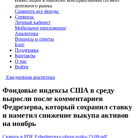
Инвестиции в наиболее консервативный сегмент
денежного рынка
Сравнить все фонды
Сервисы
Личный кабинет
Мобильное приложение
Аналитика
Вопросы и ответы
Блог
Поддержка
Контакты
О нас
Войти
Ежедневная аналитика
Фондовые индексы США в среду
выросли после комментариев
Федрезерва, который сохранил ставку
и наметил снижение выкупа активов
на ноябрь
Скачать в PDF Ezhednevnyy-obzor-rynka-23.09.pdf