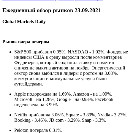
Ежедневный обзор рынков 23.09.2021
Global Markets Daily
Рынок вчера вечером
S&P 500 прибавил 0.95%, NASDAQ - 1.02%. Фондовые
индексы США в среду выросли после комментариев
Федрезерва, который сохранил ставку и наметил
снижение выкупа активов на ноябрь. Энергетический
сектор снова выбился в лидеры с ростом на 3.08%,
коммуникации и коммунальные услуги были
аутсайдерами.
Apple подорожала на 1.69%, Amazon - на 1.09%,
Microsoft - на 1.28%, Google - на 0.93%, Facebook
подешевела на 3.99%.
Netflix прибавила 3.06%, Square - 3.89%, Nvidia - 3.27%,
Booking - 3.46%, JD.com - 3.29%, Snap - 3.3%.
Peloton потеряла 6.31%.