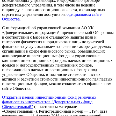
объединяющих управляющих, информация о договоре
доверительного управления, в том числе на ведение
индивидуального инвестиционного счета, и стандартных
стратегиях управления доступна на
официальном сайте
Общества.
С информацией об управляющей компании АО УК
«Доверительная», информацией, предоставляемой Обществом
в соответствии с Базовым стандартом защиты прав и
интересов физических и юридических лиц - получателей
финансовых услуг, оказываемых членами саморегулируемых
организаций в сфере финансового рынка, объединяющих
акционерные инвестиционные фонды и управляющие
компании инвестиционных фондов, паевых инвестиционных
фондов и негосударственных пенсионных фондов,
информацией о паевых инвестиционных фондах под
управлением Общества, в том числе стоимости чистых
активов и расчетной стоимости инвестиционного пая паевых
инвестиционных фондов, можно ознакомиться официальном
сайте Общества:
Открытый паевой инвестиционный фонд рыночных
финансовых инструментов "Доверительная - фонд
Сберегательный"
(в настоящем материале —
«Сберегательный»). Регистрационный номер — 3194, дата
регистрации — 11 Августа 2016 года, регистрирующий