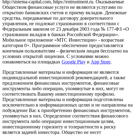
http://sistema-capital.com, https://entrustment.ru. Оказываемые
Обществом финансовые услуги не являются услугами по
открытию банковских счетов и приему вкладов. Денежные
средства, передаваемые по договору доверительного
управления, не подлежат страхованию в соответствии с
Федеральным законом от 23 декабря 2003 года № 177-ФЗ «О
страховании вкладов в банках Российской Федерации».
Мобильное приложение «МТС Инвестиции» - возрастная
категория 0+. Программное обеспечение предоставляется
конечным пользователям – физическим лицам бесплатно на
условиях открытой лицензии. С условиями можно
ознакомиться на площадках
Google Play
и
App Store
.
Представленные материалы и информация не являются
индивидуальной инвестиционной рекомендацией, а также
предложением финансовых инструментов, финансовые
инструменты либо операции, упомянутые в них, могут не
соответствовать Вашему инвестиционному профилю.
Представленные материалы и информация подготовлены
исключительно в информационных целях и не направлены на
побуждение Вас к приобретению финансовых инструментов,
упомянутых в них. Определение соответствия финансового
инструмента либо операции инвестиционным целям,
инвестиционному горизонту и толерантности к риску
является задачей инвестора. Общество не несет