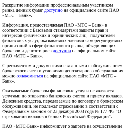
Раскрытие информации профессиональным участником
рынка ценных бумаг
доступно
на официальном сайте ПАО
«МТС – Банк».
Информация, предоставляемая ПАО «МТС – Банк» в
соответствии с Базовыми стандартами защиты прав и
интересов физических и юридических лиц - получателей
финансовых услуг, оказываемых членами саморегулируемых
организаций в сфере финансового рынка, объединяющих
брокеров и депозитариев
доступна
на официальном сайте
ПАО «МТС – Банк».
С регламентом и документами связанными с обслуживанием
брокерского счета и условиями депозитарного обслуживания
можно
ознакомиться
на официальном сайте ПАО «МТС –
Банк».
Оказываемые брокером финансовые услуги не являются
услугами по открытию банковских счетов и приему вкладов.
Денежные средства, передаваемые по договору о брокерском
обслуживании, не подлежат страхованию в соответствии с
Федеральным законом от 23 декабря 2003 года № 177-ФЗ "О
страховании вкладов в банках Российской Федерации".
ПАО «МТС-Банк» информирует о запрете на осуществление