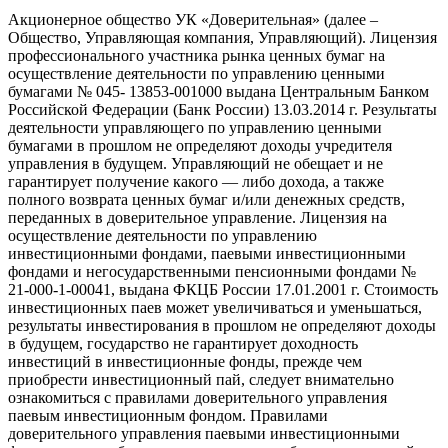
Акционерное общество УК «Доверительная» (далее –
Общество, Управляющая компания, Управляющий). Лицензия
профессионального участника рынка ценных бумаг на
осуществление деятельности по управлению ценными
бумагами № 045- 13853-001000 выдана Центральным Банком
Российской Федерации (Банк России) 13.03.2014 г. Результаты
деятельности управляющего по управлению ценными
бумагами в прошлом не определяют доходы учредителя
управления в будущем. Управляющий не обещает и не
гарантирует получение какого — либо дохода, а также
полного возврата ценных бумаг и/или денежных средств,
переданных в доверительное управление. Лицензия на
осуществление деятельности по управлению
инвестиционными фондами, паевыми инвестиционными
фондами и негосударственными пенсионными фондами №
21-000-1-00041, выдана ФКЦБ России 17.01.2001 г. Стоимость
инвестиционных паев может увеличиваться и уменьшаться,
результаты инвестирования в прошлом не определяют доходы
в будущем, государство не гарантирует доходность
инвестиций в инвестиционные фонды, прежде чем
приобрести инвестиционный пай, следует внимательно
ознакомиться с правилами доверительного управления
паевым инвестиционным фондом. Правилами
доверительного управления паевыми инвестиционными