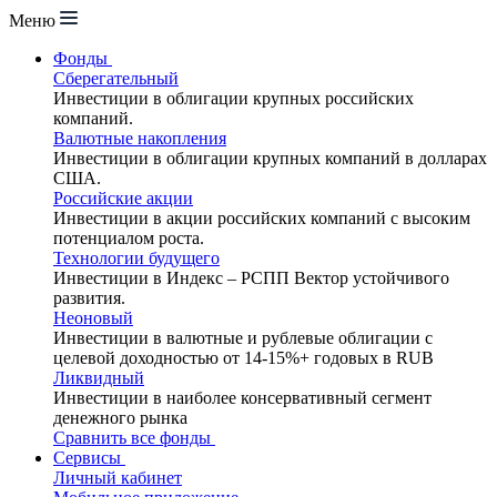
Меню
Фонды
Сберегательный
Инвестиции в облигации крупных российских
компаний.
Валютные накопления
Инвестиции в облигации крупных компаний в долларах
США.
Российские акции
Инвестиции в акции российских компаний с высоким
потенциалом роста.
Технологии будущего
Инвестиции в Индекс – РСПП Вектор устойчивого
развития.
Неоновый
Инвестиции в валютные и рублевые облигации с
целевой доходностью от 14-15%+ годовых в RUB
Ликвидный
Инвестиции в наиболее консервативный сегмент
денежного рынка
Сравнить все фонды
Сервисы
Личный кабинет