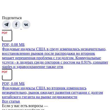
Поделиться
PDF, 0.08 МБ
Фондовые индексы США в среду изменились незначительно,
восстановлению рынков после распродажи во вторник
мешает нерешенная проблема с госдолгом. Коммунальные
услуги - в лидерах среди секторов с ростом на 0.91%, consumer
staples и здравоохранение также отм
PDF, 0.08 МБ
Фондовые индексы США во вторник изменились
незначительно, рынок ожидает развития ситуации с долгом
китайского гиганта на рынке недвижимости
Все статьи
Если у вас есть вопросы —