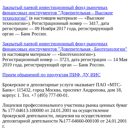
Закрытый паевой инвестиционный фонд рыночных
финансовых инструментов "Доверительная – Высокие
технологии"
(в настоящем материале — «Высокие
технологии»). Регистрационный номер — 3417, дата
регистрации — 09 Ноября 2017 года, регистрирующий
орган — Банк России.
Закрытый паевой инвестиционный фонд рыночных
финансовых инструментов "Доверительная - Биотехнологии"
(в настоящем материале — «Биотехнологии»).
Регистрационный номер — 3723, дата регистрации — 14 Мая
2019 года, регистрирующий орган — Банк России.
Прием обращений по продуктам ПИФ, ДУ, ИИС
Брокерские и депозитарные услуги оказывает ПАО «МТС-
Банк»: 115432, город Москва, проспект Андропова, дом 18,
корпус 1. Тел. +7 (495) 777-00-01.
Лицензия профессионального участника рынка ценных бумаг
№ 177-04613-100000 от 24.01.2001 на осуществление
брокерской деятельности, лицензия на осуществление
депозитарной деятельности №177-04660-000100 от 24.01.2001
г.