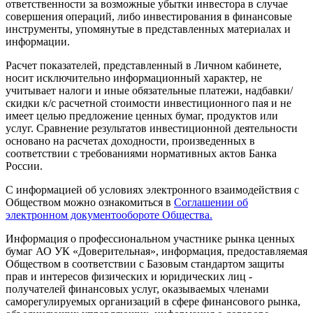
ответственности за возможные убытки инвестора в случае
совершения операций, либо инвестирования в финансовые
инструменты, упомянутые в представленных материалах и
информации.
Расчет показателей, представленный в Личном кабинете,
носит исключительно информационный характер, не
учитывает налоги и иные обязательные платежи, надбавки/
скидки к/с расчетной стоимости инвестиционного пая и не
имеет целью предложение ценных бумаг, продуктов или
услуг. Сравнение результатов инвестиционной деятельности
основано на расчетах доходности, произведенных в
соответствии с требованиями нормативных актов Банка
России.
С информацией об условиях электронного взаимодействия с
Обществом можно ознакомиться в
Соглашении об
электронном документообороте Общества.
Информация о профессиональном участнике рынка ценных
бумаг АО УК «Доверительная», информация, предоставляемая
Обществом в соответствии с Базовым стандартом защиты
прав и интересов физических и юридических лиц -
получателей финансовых услуг, оказываемых членами
саморегулируемых организаций в сфере финансового рынка,