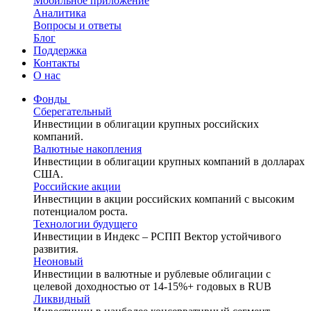
Мобильное приложение
Аналитика
Вопросы и ответы
Блог
Поддержка
Контакты
О нас
Фонды
Сберегательный
Инвестиции в облигации крупных российских
компаний.
Валютные накопления
Инвестиции в облигации крупных компаний в долларах
США.
Российские акции
Инвестиции в акции российских компаний с высоким
потенциалом роста.
Технологии будущего
Инвестиции в Индекс – РСПП Вектор устойчивого
развития.
Неоновый
Инвестиции в валютные и рублевые облигации с
целевой доходностью от 14-15%+ годовых в RUB
Ликвидный