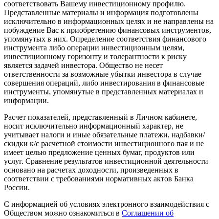
соответствовать Вашему инвестиционному профилю.
Представленные материалы и информация подготовлены
исключительно в информационных целях и не направлены на
побуждение Вас к приобретению финансовых инструментов,
упомянутых в них. Определение соответствия финансового
инструмента либо операции инвестиционным целям,
инвестиционному горизонту и толерантности к риску
является задачей инвестора. Общество не несет
ответственности за возможные убытки инвестора в случае
совершения операций, либо инвестирования в финансовые
инструменты, упомянутые в представленных материалах и
информации.
Расчет показателей, представленный в Личном кабинете,
носит исключительно информационный характер, не
учитывает налоги и иные обязательные платежи, надбавки/
скидки к/с расчетной стоимости инвестиционного пая и не
имеет целью предложение ценных бумаг, продуктов или
услуг. Сравнение результатов инвестиционной деятельности
основано на расчетах доходности, произведенных в
соответствии с требованиями нормативных актов Банка
России.
С информацией об условиях электронного взаимодействия с
Обществом можно ознакомиться в
Соглашении об