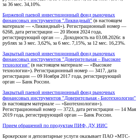
за 36 мес. 34,10%.
Биржевой паевой инвестиционный фонд рыночных
финансовых инструментов "Ликвидный"
(в настоящем
материале — «Ликвидный»). Регистрационный номер —
6268, дата регистрации — 20 Июня 2024 года,
регистрирующий орган — . Доходность на 03.08.2026г. в
рублях за 3 мес. 3,62%, за 6 мес. 7,15%, за 12 мес. 16,23%.
Закрытый паевой инвестиционный фонд рыночных
финансовых инструментов "Доверительная – Высокие
технологии"
(в настоящем материале — «Высокие
технологии»). Регистрационный номер — 3417, дата
регистрации — 09 Ноября 2017 года, регистрирующий
орган — Банк России.
Закрытый паевой инвестиционный фонд рыночных
финансовых инструментов "Доверительная - Биотехнологии"
(в настоящем материале — «Биотехнологии»).
Регистрационный номер — 3723, дата регистрации — 14 Мая
2019 года, регистрирующий орган — Банк России.
Прием обращений по продуктам ПИФ, ДУ, ИИС
Брокерские и депозитарные услуги оказывает ПАО «МТС-