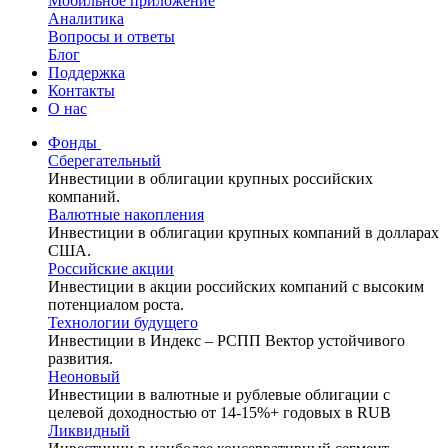
Мобильное приложение
Аналитика
Вопросы и ответы
Блог
Поддержка
Контакты
О нас
Фонды
Сберегательный
Инвестиции в облигации крупных российских
компаний.
Валютные накопления
Инвестиции в облигации крупных компаний в долларах
США.
Российские акции
Инвестиции в акции российских компаний с высоким
потенциалом роста.
Технологии будущего
Инвестиции в Индекс – РСПП Вектор устойчивого
развития.
Неоновый
Инвестиции в валютные и рублевые облигации с
целевой доходностью от 14-15%+ годовых в RUB
Ликвидный