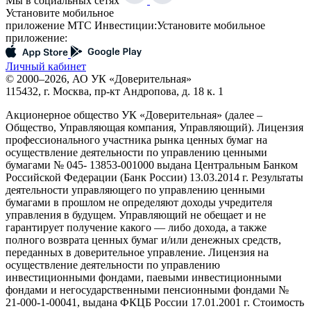
Мы в социальных сетях
Установите мобильное
приложение МТС Инвестиции:
Установите мобильное
приложение:
Личный кабинет
© 2000–2026, АО УК «Доверительная»
115432, г. Москва, пр-кт Андропова, д. 18 к. 1
Акционерное общество УК «Доверительная» (далее –
Общество, Управляющая компания, Управляющий). Лицензия
профессионального участника рынка ценных бумаг на
осуществление деятельности по управлению ценными
бумагами № 045- 13853-001000 выдана Центральным Банком
Российской Федерации (Банк России) 13.03.2014 г. Результаты
деятельности управляющего по управлению ценными
бумагами в прошлом не определяют доходы учредителя
управления в будущем. Управляющий не обещает и не
гарантирует получение какого — либо дохода, а также
полного возврата ценных бумаг и/или денежных средств,
переданных в доверительное управление. Лицензия на
осуществление деятельности по управлению
инвестиционными фондами, паевыми инвестиционными
фондами и негосударственными пенсионными фондами №
21-000-1-00041, выдана ФКЦБ России 17.01.2001 г. Стоимость