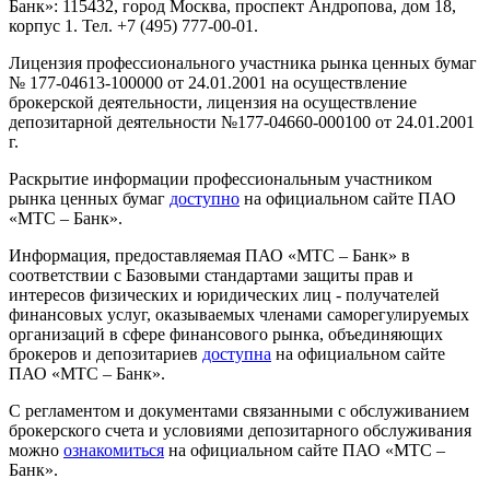
Банк»: 115432, город Москва, проспект Андропова, дом 18,
корпус 1. Тел. +7 (495) 777-00-01.
Лицензия профессионального участника рынка ценных бумаг
№ 177-04613-100000 от 24.01.2001 на осуществление
брокерской деятельности, лицензия на осуществление
депозитарной деятельности №177-04660-000100 от 24.01.2001
г.
Раскрытие информации профессиональным участником
рынка ценных бумаг
доступно
на официальном сайте ПАО
«МТС – Банк».
Информация, предоставляемая ПАО «МТС – Банк» в
соответствии с Базовыми стандартами защиты прав и
интересов физических и юридических лиц - получателей
финансовых услуг, оказываемых членами саморегулируемых
организаций в сфере финансового рынка, объединяющих
брокеров и депозитариев
доступна
на официальном сайте
ПАО «МТС – Банк».
С регламентом и документами связанными с обслуживанием
брокерского счета и условиями депозитарного обслуживания
можно
ознакомиться
на официальном сайте ПАО «МТС –
Банк».