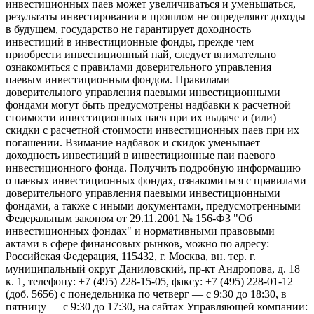
инвестиционных паев может увеличиваться и уменьшаться,
результаты инвестирования в прошлом не определяют доходы
в будущем, государство не гарантирует доходность
инвестиций в инвестиционные фонды, прежде чем
приобрести инвестиционный пай, следует внимательно
ознакомиться с правилами доверительного управления
паевым инвестиционным фондом. Правилами
доверительного управления паевыми инвестиционными
фондами могут быть предусмотрены надбавки к расчетной
стоимости инвестиционных паев при их выдаче и (или)
скидки с расчетной стоимости инвестиционных паев при их
погашении. Взимание надбавок и скидок уменьшает
доходность инвестиций в инвестиционные паи паевого
инвестиционного фонда. Получить подробную информацию
о паевых инвестиционных фондах, ознакомиться с правилами
доверительного управления паевыми инвестиционными
фондами, а также с иными документами, предусмотренными
Федеральным законом от 29.11.2001 № 156-ФЗ "Об
инвестиционных фондах" и нормативными правовыми
актами в сфере финансовых рынков, можно по адресу:
Российская Федерация, 115432, г. Москва, вн. тер. г.
муниципальный округ Даниловский, пр-кт Андропова, д. 18
к. 1, телефону: +7 (495) 228-15-05, факсу: +7 (495) 228-01-12
(доб. 5656) с понедельника по четверг — c 9:30 до 18:30, в
пятницу — с 9:30 до 17:30, на сайтах Управляющей компании: