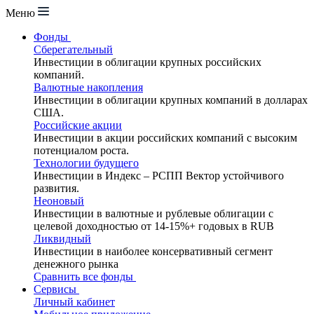
Меню
Фонды
Сберегательный
Инвестиции в облигации крупных российских
компаний.
Валютные накопления
Инвестиции в облигации крупных компаний в долларах
США.
Российские акции
Инвестиции в акции российских компаний с высоким
потенциалом роста.
Технологии будущего
Инвестиции в Индекс – РСПП Вектор устойчивого
развития.
Неоновый
Инвестиции в валютные и рублевые облигации с
целевой доходностью от 14-15%+ годовых в RUB
Ликвидный
Инвестиции в наиболее консервативный сегмент
денежного рынка
Сравнить все фонды
Сервисы
Личный кабинет