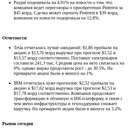
Paypal подешевела на 4.91% на новости о том, что
компания ведет переговоры о приобретении Pinterest за
$45 млрд. Сделка может оценить Pinterest в $39 млрд,
компания на новости подорожала на 12.8%.
Отчетности
Tesla отчиталась лучше ожиданий: $1,86 прибыли на
акцию и $13,76 млрд выручки при прогнозе $1,52 и
$13,57 млрд соответственно. Поставки электрокаров
составили 241,3 тыс. Средняя цена на авто снизилась на
6%, однако маржа продолжила рост - до 30.5%. На
премаркете акции были в минусе на 1%.
IBM отчиталась хуже прогнозов: $2,52 прибыли на
акцию и $17,62 млрд выручки при прогнозе $2,53 и
$17,78 млрд соответственно. Компания продолжает
трансформацию в облачную и ИИ-платформу, в связи с
чем звено инфраструктуры и техподдержки снижает
выручку. На премаркете акции были в минусе на 5.2%.
Рынок сегодня