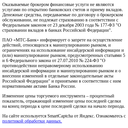
Оказываемые брокером финансовые услуги не являются
услугами по открытию банковских счетов и приему вкладов.
Денежные средства, передаваемые по договору о брокерском
обслуживании, не подлежат страхованию в соответствии с
Федеральным законом от 23 декабря 2003 года № 177-ФЗ "О
страховании вкладов в банках Российской Федерации".
ПАО «МТС-Банк» информирует о запрете на осуществление
действий, относящихся к манипулированию рынком, и
ограничениях на использование инсайдерской информации и
(или) манипулирование рынком, предусмотренных статьями 5
и 6 Федерального закона от 27.07.2010 № 224-ФЗ "О
противодействии неправомерному использованию
инсайдерской информации и манипулированию рынком и о
внесении изменений в отдельные законодательные акты
Российской Федерации" и принятыми в соответствии с ним
нормативными актами Банка России.
Изменение цены торгуемого инструмента – процентный
показатель, отражающий изменение цены последней сделки
на конец периода к цене последней сделки на начало периода.
На сайте используется SmartCaptcha от Яндекс. Ознакомьтесь с
политикой обработки данных.