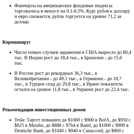
Фьючерсы на американские фондовые индексы
торговались в минусе на 0.1-0.2%. Курс рубля к доллару
и евро снижается, рубль торгуется на уровне 71,2 за
доллар.
Коронавирус
Число новых случаев заражения в США выросло до 80,4
тыс. В Индии рост до 18,4 тыс., в Бразилии - до 15,6
тыс.
В России рост до рекордных 36,3 тыс., в
Великобритании - до 49,1 тыс., в Германии - до 18,7
тыс., в Турции спад до 29,8 тыс., в Иране показатель
остался на уровне 11,8 тыс., в Украине рост до 22,4 тыс.
Рекомендации инвестиционных домов
Tesla: Таргет повышен до $1000 с $900 в BofA, до $950 с
$825 в Mizuho, до $888 с $764 в Baird, до $1000 с $900 в
Deutsche Bank, до $1040 с $940 в Canaccord, до $860 с