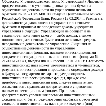
Общество, Управляющая компания, Управляющий). Лицензия
профессионального участника рынка ценных бумаг на
осуществление деятельности по управлению ценными
бумагами № 045- 13853-001000 выдана Центральным Банком
Российской Федерации (Банк России) 13.03.2014 г. Результаты
деятельности управляющего по управлению ценными
бумагами в прошлом не определяют доходы учредителя
управления в будущем. Управляющий не обещает и не
гарантирует получение какого — либо дохода, а также
полного возврата ценных бумаг и/или денежных средств,
переданных в доверительное управление. Лицензия на
осуществление деятельности по управлению
инвестиционными фондами, паевыми инвестиционными
фондами и негосударственными пенсионными фондами №
21-000-1-00041, выдана ФКЦБ России 17.01.2001 г. Стоимость
инвестиционных паев может увеличиваться и уменьшаться,
результаты инвестирования в прошлом не определяют доходы
в будущем, государство не гарантирует доходность
инвестиций в инвестиционные фонды, прежде чем
приобрести инвестиционный пай, следует внимательно
ознакомиться с правилами доверительного управления
паевым инвестиционным фондом. Правилами
доверительного управления паевыми инвестиционными
фондами могут быть предусмотрены надбавки к расчетной
стоимости инвестиционных паев при их выдаче и (или)