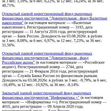
за 3 мес. 1,59%, за 6 мес. 6,22%, за 12 мес. 14,24%, за 36 мес.
48,71%.
Открытый паевой инвестиционный фонд рыночных
финансовых инструментов "Доверительная - фонд Валютные
накопления"
(в настоящем материале — «Валютные
накопления»). Регистрационный номер — 3193, дата
регистрации — 11 Августа 2016 года, регистрирующий
орган — Банк России. Доходность на 03.08.2026г. в рублях
за 3 мес. 8,08%, за 6 мес. 6,97%, за 12 мес. 7,23%, за 36 мес.
31,56%.
Открытый паевой инвестиционный фонд рыночных
финансовых инструментов "Доверительная - фонд
Российские акции"
(в настоящем материале — «Российские
акции»). Регистрационный номер — 2744, дата
регистрации — 21 Февраля 2014 года, регистрирующий
орган — Служба Банка России по финансовым рынкам.
Доходность на 03.08.2026г. в рублях за 3 мес. -9,79%, за 6 мес.
-16,49%, за 12 мес. -10,92%, за 36 мес. -8,14%.
Закрытый паевой инвестиционный фонд рыночных
финансовых инструментов "Информатика +"
(в настоящем
материале — «Информатика +»). Регистрационный номер —
4010, дата регистрации — 09 Апреля 2020 года,
регистрирующий орган — Банк России.