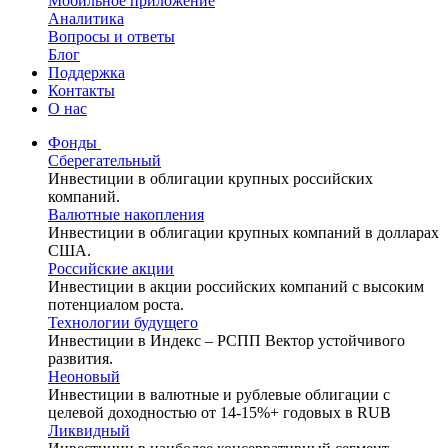
Мобильное приложение
Аналитика
Вопросы и ответы
Блог
Поддержка
Контакты
О нас
Фонды
Сберегательный
Инвестиции в облигации крупных российских
компаний.
Валютные накопления
Инвестиции в облигации крупных компаний в долларах
США.
Российские акции
Инвестиции в акции российских компаний с высоким
потенциалом роста.
Технологии будущего
Инвестиции в Индекс – РСПП Вектор устойчивого
развития.
Неоновый
Инвестиции в валютные и рублевые облигации с
целевой доходностью от 14-15%+ годовых в RUB
Ликвидный