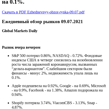
на 0.1%.
Скачать в PDF Ezhednevnyy-obzor-rynka-09.07.pdf
Ежедневный обзор рынков 09.07.2021
Global Markets Daily
Рынок вчера вечером
S&P 500 потерял 0.86%, NASDAQ - 0.72%. Фондовые
индексы США в четверг снизились на возобновлении
роста числа заражений коронавирусом, вызванных
“дельта-вариантом”. Слабейшим сектором были
финансы - минус 2%, недвижимость упала лишь на
0.1%.
Apple подешевела на 0.92%, Google - на 0.69%, Microsoft
- на 0.9%, Facebook - на 1.38%, Amazon подорожала на
0.94%.
Shopify потеряла 3.74%, ViacomCBS - 3.13%, Snap -
4.87%.