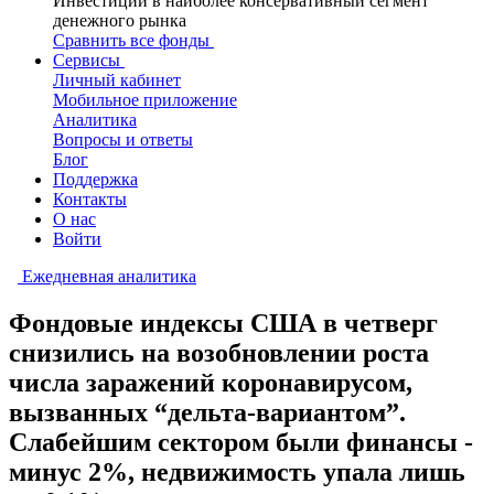
Инвестиции в наиболее консервативный сегмент
денежного рынка
Сравнить все фонды
Сервисы
Личный кабинет
Мобильное приложение
Аналитика
Вопросы и ответы
Блог
Поддержка
Контакты
О нас
Войти
Ежедневная аналитика
Фондовые индексы США в четверг
снизились на возобновлении роста
числа заражений коронавирусом,
вызванных “дельта-вариантом”.
Слабейшим сектором были финансы -
минус 2%, недвижимость упала лишь