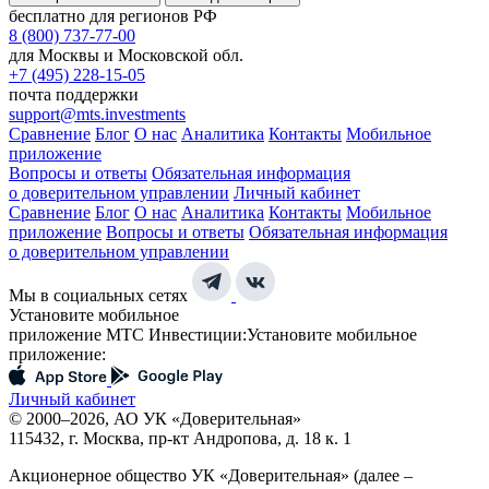
бесплатно для регионов РФ
8 (800) 737-77-00
для Москвы и Московской обл.
+7 (495) 228-15-05
почта поддержки
support@mts.investments
Сравнение
Блог
О нас
Аналитика
Контакты
Мобильное
приложение
Вопросы и ответы
Обязательная информация
о доверительном управлении
Личный кабинет
Сравнение
Блог
О нас
Аналитика
Контакты
Мобильное
приложение
Вопросы и ответы
Обязательная информация
о доверительном управлении
Мы в социальных сетях
Установите мобильное
приложение МТС Инвестиции:
Установите мобильное
приложение:
Личный кабинет
© 2000–2026, АО УК «Доверительная»
115432, г. Москва, пр-кт Андропова, д. 18 к. 1
Акционерное общество УК «Доверительная» (далее –