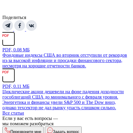
Поделиться
PDF, 0.08 МБ
Фондовые индексы США во вторник отступили от рекордов
из-за высокой инфляции и просадки финансового сектора,
несмотря на хорошие отчетности банков.
PDF, 0.11 МБ
Циклические акции дешевели на фоне падения доходности
гособлигаций США до минимального с февраля уровня.
Энергетика и финансы увели S&P 500 и The Dow вниз,
однако техсектор не дал рынку упасть слишком сильно.
Все статьи
Если у вас есть вопросы —
мы поможем разобраться
Перезвоните мне
Задать вопрос