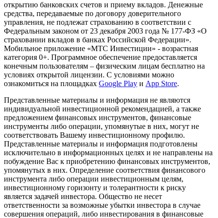
открытию банковских счетов и приему вкладов. Денежные
средства, передаваемые по договору доверительного
управления, не подлежат страхованию в соответствии с
Федеральным законом от 23 декабря 2003 года № 177-ФЗ «О
страховании вкладов в банках Российской Федерации».
Мобильное приложение «МТС Инвестиции» - возрастная
категория 0+. Программное обеспечение предоставляется
конечным пользователям – физическим лицам бесплатно на
условиях открытой лицензии. С условиями можно
ознакомиться на площадках
Google Play
и
App Store
.
Представленные материалы и информация не являются
индивидуальной инвестиционной рекомендацией, а также
предложением финансовых инструментов, финансовые
инструменты либо операции, упомянутые в них, могут не
соответствовать Вашему инвестиционному профилю.
Представленные материалы и информация подготовлены
исключительно в информационных целях и не направлены на
побуждение Вас к приобретению финансовых инструментов,
упомянутых в них. Определение соответствия финансового
инструмента либо операции инвестиционным целям,
инвестиционному горизонту и толерантности к риску
является задачей инвестора. Общество не несет
ответственности за возможные убытки инвестора в случае
совершения операций, либо инвестирования в финансовые