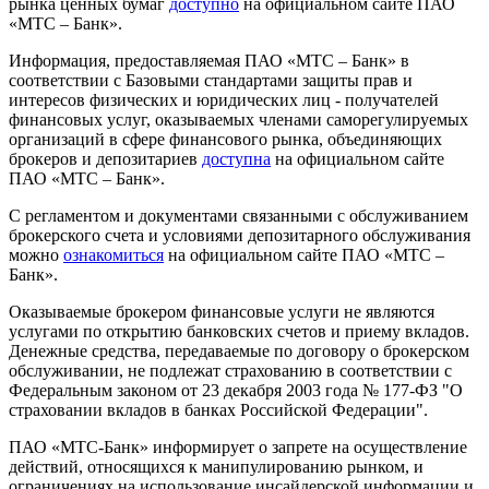
рынка ценных бумаг
доступно
на официальном сайте ПАО
«МТС – Банк».
Информация, предоставляемая ПАО «МТС – Банк» в
соответствии с Базовыми стандартами защиты прав и
интересов физических и юридических лиц - получателей
финансовых услуг, оказываемых членами саморегулируемых
организаций в сфере финансового рынка, объединяющих
брокеров и депозитариев
доступна
на официальном сайте
ПАО «МТС – Банк».
С регламентом и документами связанными с обслуживанием
брокерского счета и условиями депозитарного обслуживания
можно
ознакомиться
на официальном сайте ПАО «МТС –
Банк».
Оказываемые брокером финансовые услуги не являются
услугами по открытию банковских счетов и приему вкладов.
Денежные средства, передаваемые по договору о брокерском
обслуживании, не подлежат страхованию в соответствии с
Федеральным законом от 23 декабря 2003 года № 177-ФЗ "О
страховании вкладов в банках Российской Федерации".
ПАО «МТС-Банк» информирует о запрете на осуществление
действий, относящихся к манипулированию рынком, и
ограничениях на использование инсайдерской информации и