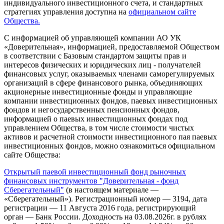
индивидуального инвестиционного счета, и стандартных
стратегиях управления доступна на
официальном сайте
Общества.
С информацией об управляющей компании АО УК
«Доверительная», информацией, предоставляемой Обществом
в соответствии с Базовым стандартом защиты прав и
интересов физических и юридических лиц - получателей
финансовых услуг, оказываемых членами саморегулируемых
организаций в сфере финансового рынка, объединяющих
акционерные инвестиционные фонды и управляющие
компании инвестиционных фондов, паевых инвестиционных
фондов и негосударственных пенсионных фондов,
информацией о паевых инвестиционных фондах под
управлением Общества, в том числе стоимости чистых
активов и расчетной стоимости инвестиционного пая паевых
инвестиционных фондов, можно ознакомиться официальном
сайте Общества:
Открытый паевой инвестиционный фонд рыночных
финансовых инструментов "Доверительная - фонд
Сберегательный"
(в настоящем материале —
«Сберегательный»). Регистрационный номер — 3194, дата
регистрации — 11 Августа 2016 года, регистрирующий
орган — Банк России. Доходность на 03.08.2026г. в рублях