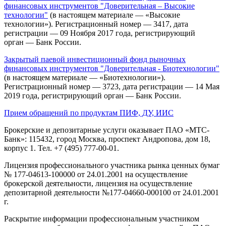
финансовых инструментов "Доверительная – Высокие
технологии"
(в настоящем материале — «Высокие
технологии»). Регистрационный номер — 3417, дата
регистрации — 09 Ноября 2017 года, регистрирующий
орган — Банк России.
Закрытый паевой инвестиционный фонд рыночных
финансовых инструментов "Доверительная - Биотехнологии"
(в настоящем материале — «Биотехнологии»).
Регистрационный номер — 3723, дата регистрации — 14 Мая
2019 года, регистрирующий орган — Банк России.
Прием обращений по продуктам ПИФ, ДУ, ИИС
Брокерские и депозитарные услуги оказывает ПАО «МТС-
Банк»: 115432, город Москва, проспект Андропова, дом 18,
корпус 1. Тел. +7 (495) 777-00-01.
Лицензия профессионального участника рынка ценных бумаг
№ 177-04613-100000 от 24.01.2001 на осуществление
брокерской деятельности, лицензия на осуществление
депозитарной деятельности №177-04660-000100 от 24.01.2001
г.
Раскрытие информации профессиональным участником