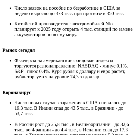
Число заявок на пособие по безработице в США за
неделю выросло до 373 тыс. при прогнозе в 350 тыс.
Китайский производитель электромобилей Nio
планирует к 2025 году открыть 4 тыс. станций по замене
аккумуляторов по всему миру.
Рынок сегодня
Фьючерсы на американские фондовые индексы
торгуются разнонаправленно: NASDAQ - минус 0.1%,
S&P - плюс 0.4%. Курс рубля к доллару и евро растет,
рубль торгуется на уровне 74,3 за доллар.
Коронавирус
Число новых случаев заражения в США снизилось до
19,3 тыс. В Индии спад до 43,5 тыс., в Бразилии - до
53,7 тыс.
В России рост до 25,8 тыс., в Великобритании - до 32,6
тыс., во Франции - до 4,4 тыс., в Испании спад до 17,3