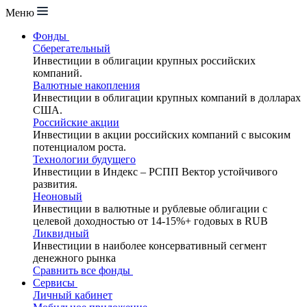
Меню
Фонды
Сберегательный
Инвестиции в облигации крупных российских
компаний.
Валютные накопления
Инвестиции в облигации крупных компаний в долларах
США.
Российские акции
Инвестиции в акции российских компаний с высоким
потенциалом роста.
Технологии будущего
Инвестиции в Индекс – РСПП Вектор устойчивого
развития.
Неоновый
Инвестиции в валютные и рублевые облигации с
целевой доходностью от 14-15%+ годовых в RUB
Ликвидный
Инвестиции в наиболее консервативный сегмент
денежного рынка
Сравнить все фонды
Сервисы
Личный кабинет