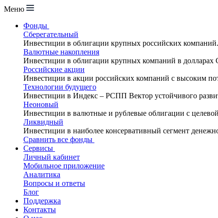
Меню
Фонды
Сберегательный
Инвестиции в облигации крупных российских компаний
Валютные накопления
Инвестиции в облигации крупных компаний в долларах
Российские акции
Инвестиции в акции российских компаний с высоким по
Технологии будущего
Инвестиции в Индекс – РСПП Вектор устойчивого разви
Неоновый
Инвестиции в валютные и рублевые облигации с целево
Ликвидный
Инвестиции в наиболее консервативный сегмент денежн
Сравнить все фонды
Сервисы
Личный кабинет
Мобильное приложение
Аналитика
Вопросы и ответы
Блог
Поддержка
Контакты