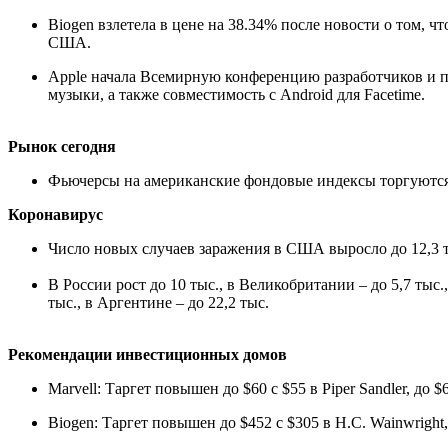
Biogen взлетела в цене на 38.34% после новости о том, 
США.
Apple начала Всемирную конференцию разработчиков и п
музыки, а также совместимость с Android для Facetime.
Рынок сегодня
Фьючерсы на американские фондовые индексы торгуются в п
Коронавирус
Число новых случаев заражения в США выросло до 12,3 ты
В России рост до 10 тыс., в Великобритании – до 5,7 тыс.,
тыс., в Аргентине – до 22,2 тыс.
Рекомендации инвестиционных домов
Marvell: Таргет повышен до $60 с $55 в Piper Sandler, до $66
Biogen: Таргет повышен до $452 с $305 в H.C. Wainwright,