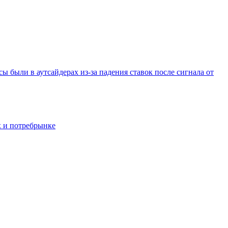
были в аутсайдерах из-за падения ставок после сигнала от
х и потребрынке