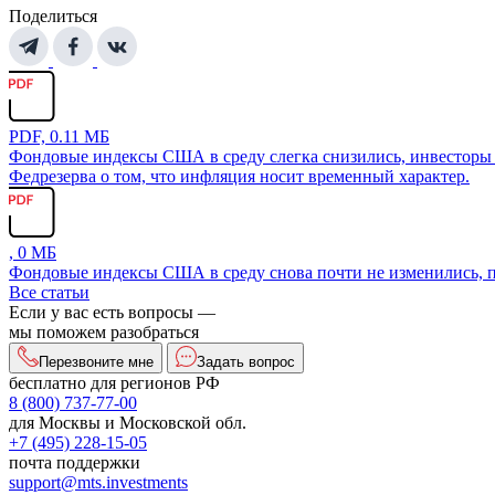
Поделиться
PDF, 0.11 МБ
Фондовые индексы США в среду слегка снизились, инвесторы о
Федрезерва о том, что инфляция носит временный характер.
, 0 МБ
Фондовые индексы США в среду снова почти не изменились, п
Все статьи
Если у вас есть вопросы —
мы поможем разобраться
Перезвоните мне
Задать вопрос
бесплатно для регионов РФ
8 (800) 737-77-00
для Москвы и Московской обл.
+7 (495) 228-15-05
почта поддержки
support@mts.investments