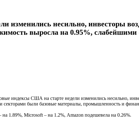
и изменились несильно, инвесторы воз
жимость выросла на 0.95%, слабейшими 
вые индексы США на старте недели изменились несильно, инве
ми секторами были базовые материалы, промышленность и финан
– на 1.89%, Microsoft – на 1.2%, Amazon подешевела на 0.26%.