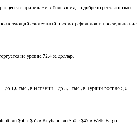
борющееся с причинами заболевания, – одобрено регуляторами
e, позволяющий совместный просмотр фильмов и прослушивание
ргуется на уровне 72,4 за доллар.
– до 1,6 тыс., в Испании – до 3,1 тыс., в Турции рост до 5,6
blatt, до $60 с $55 в Keybanc, до $50 с $45 в Wells Fargo