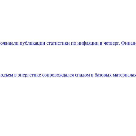
жидали публикации статистики по инфляции в четверг. Финансы 
одъем в энергетике сопровождался спадом в базовых материала