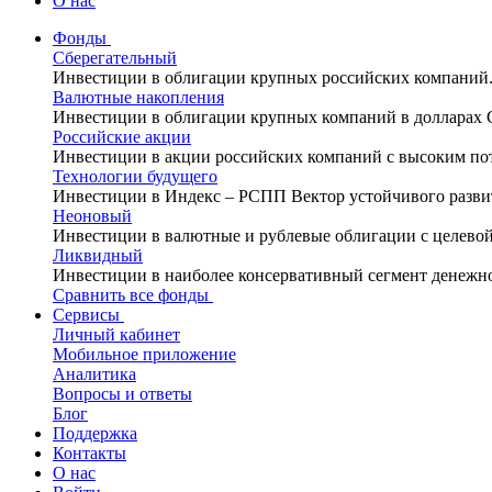
О нас
Фонды
Сберегательный
Инвестиции в облигации крупных российских компаний
Валютные накопления
Инвестиции в облигации крупных компаний в долларах
Российские акции
Инвестиции в акции российских компаний с высоким по
Технологии будущего
Инвестиции в Индекс – РСПП Вектор устойчивого разви
Неоновый
Инвестиции в валютные и рублевые облигации с целево
Ликвидный
Инвестиции в наиболее консервативный сегмент денежн
Сравнить все фонды
Сервисы
Личный кабинет
Мобильное приложение
Аналитика
Вопросы и ответы
Блог
Поддержка
Контакты
О нас