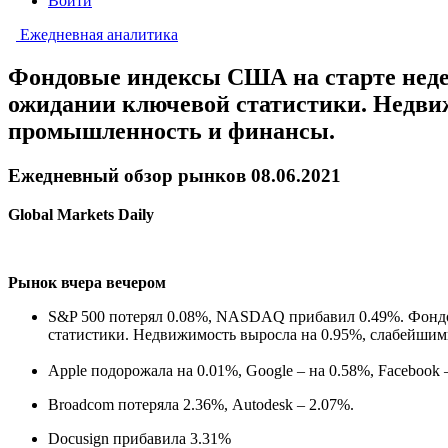
Войти
Ежедневная аналитика
Фондовые индексы США на старте недел
ожидании ключевой статистики. Недви
промышленность и финансы.
Ежедневный обзор рынков 08.06.2021
Global Markets Daily
Рынок вчера вечером
S&P 500 потерял 0.08%, NASDAQ прибавил 0.49%. Фондо
статистики. Недвижимость выросла на 0.95%, слабейши
Apple подорожала на 0.01%, Google – на 0.58%, Facebook 
Broadcom потеряла 2.36%, Autodesk – 2.07%.
Docusign прибавила 3.31%