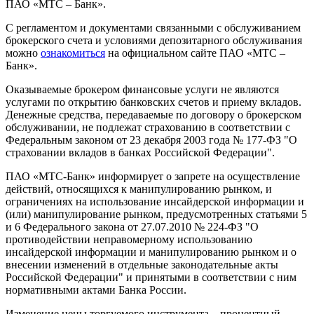
ПАО «МТС – Банк».
С регламентом и документами связанными с обслуживанием
брокерского счета и условиями депозитарного обслуживания
можно
ознакомиться
на официальном сайте ПАО «МТС –
Банк».
Оказываемые брокером финансовые услуги не являются
услугами по открытию банковских счетов и приему вкладов.
Денежные средства, передаваемые по договору о брокерском
обслуживании, не подлежат страхованию в соответствии с
Федеральным законом от 23 декабря 2003 года № 177-ФЗ "О
страховании вкладов в банках Российской Федерации".
ПАО «МТС-Банк» информирует о запрете на осуществление
действий, относящихся к манипулированию рынком, и
ограничениях на использование инсайдерской информации и
(или) манипулирование рынком, предусмотренных статьями 5
и 6 Федерального закона от 27.07.2010 № 224-ФЗ "О
противодействии неправомерному использованию
инсайдерской информации и манипулированию рынком и о
внесении изменений в отдельные законодательные акты
Российской Федерации" и принятыми в соответствии с ним
нормативными актами Банка России.
Изменение цены торгуемого инструмента – процентный