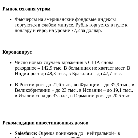
Рынок сегодня утром
Фьючерсы на американские фондовые индексы
торгуются в слабом минусе. Рубль торгуется в нуле к
доллару и евро, на уровне 77,2 за доллар.
Коронавирус
Число новых случаев заражения в США снова
рекордное – 142,9 тыс. В больницах не хватает мест. В
Индии рост до 48,3 тыс., в Бразилии – до 47,7 тыс.
В России рост до 21,6 тыс., во Франции – до 35,9 тыс., в
Великобритании – до 23 тыс., в Испании – до 19,1 тыс.,
в Италии спад до 33 тыс., в Германии рост до 20,5 тыс.
Рекомендации инвестиционных домов
Salesforce:
Оценка понижена до «нейтральной» в