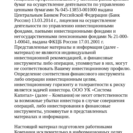
бумаг на осуществление деятельности по управлению
ценными бумагами № 045-13853-001000 выдана
Центральным Банком Российской Федерации (Банк
России) 13.03.2014 г., лицензия на осуществление
деятельности по управлению инвестиционными
фондами, паевыми инвестиционными фондами и
негосударственными пенсионными фондами № 21-000-
1-00041, выдана ФКЦБ России 17.01.2001 г.
Представленные материалы и информация (далее -
материал) не являются индивидуальной
инвестиционной рекомендацией, и финансовые
инструменты либо операции, упомянутые в них, могут
не соответствовать Вашему инвестиционному профилю.
Определение соответствия финансового инструмента
либо операции инвестиционным целям,
инвестиционному горизонту и толерантности к риску
является задачей инвестора. ООО УК «Система
Капитал» (далее – Компания) не несет ответственности
за возможные убытки инвестора в случае совершения
операций, либо инвестирования в финансовые
инструменты, упомянутые в представленных
материалах и информации.
Настоящий материал подготовлен работниками
Компании исключительно в информационных целях.