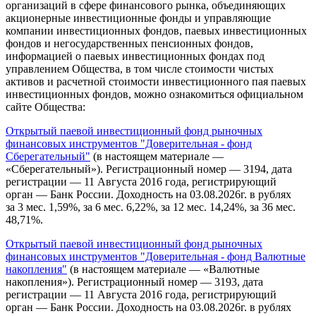
организаций в сфере финансового рынка, объединяющих
акционерные инвестиционные фонды и управляющие
компании инвестиционных фондов, паевых инвестиционных
фондов и негосударственных пенсионных фондов,
информацией о паевых инвестиционных фондах под
управлением Общества, в том числе стоимости чистых
активов и расчетной стоимости инвестиционного пая паевых
инвестиционных фондов, можно ознакомиться официальном
сайте Общества:
Открытый паевой инвестиционный фонд рыночных
финансовых инструментов "Доверительная - фонд
Сберегательный"
(в настоящем материале —
«Сберегательный»). Регистрационный номер — 3194, дата
регистрации — 11 Августа 2016 года, регистрирующий
орган — Банк России. Доходность на 03.08.2026г. в рублях
за 3 мес. 1,59%, за 6 мес. 6,22%, за 12 мес. 14,24%, за 36 мес.
48,71%.
Открытый паевой инвестиционный фонд рыночных
финансовых инструментов "Доверительная - фонд Валютные
накопления"
(в настоящем материале — «Валютные
накопления»). Регистрационный номер — 3193, дата
регистрации — 11 Августа 2016 года, регистрирующий
орган — Банк России. Доходность на 03.08.2026г. в рублях