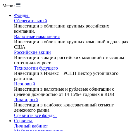
Меню
Фонды
Сберегательный
Инвестиции в облигации крупных российских
компаний.
Валютные накопления
Инвестиции в облигации крупных компаний в долларах
США.
Российские акции
Инвестиции в акции российских компаний с высоким
потенциалом роста.
Технологии будущего
Инвестиции в Индекс – РСПП Вектор устойчивого
развития.
Неоновый
Инвестиции в валютные и рублевые облигации с
целевой доходностью от 14-15%+ годовых в RUB
Ликвидный
Инвестиции в наиболее консервативный сегмент
денежного рынка
Сравнить все фонды
Сервисы
Личный кабинет