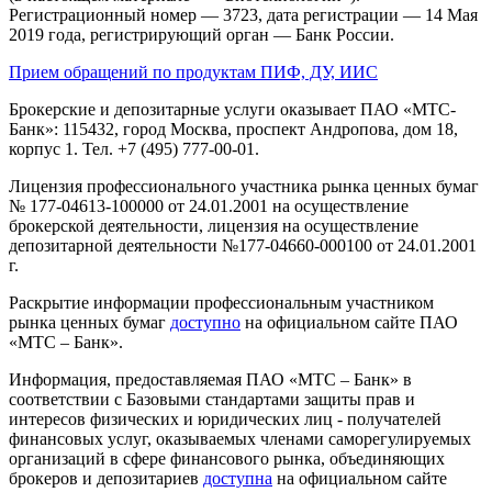
Регистрационный номер — 3723, дата регистрации — 14 Мая
2019 года, регистрирующий орган — Банк России.
Прием обращений по продуктам ПИФ, ДУ, ИИС
Брокерские и депозитарные услуги оказывает ПАО «МТС-
Банк»: 115432, город Москва, проспект Андропова, дом 18,
корпус 1. Тел. +7 (495) 777-00-01.
Лицензия профессионального участника рынка ценных бумаг
№ 177-04613-100000 от 24.01.2001 на осуществление
брокерской деятельности, лицензия на осуществление
депозитарной деятельности №177-04660-000100 от 24.01.2001
г.
Раскрытие информации профессиональным участником
рынка ценных бумаг
доступно
на официальном сайте ПАО
«МТС – Банк».
Информация, предоставляемая ПАО «МТС – Банк» в
соответствии с Базовыми стандартами защиты прав и
интересов физических и юридических лиц - получателей
финансовых услуг, оказываемых членами саморегулируемых
организаций в сфере финансового рынка, объединяющих
брокеров и депозитариев
доступна
на официальном сайте