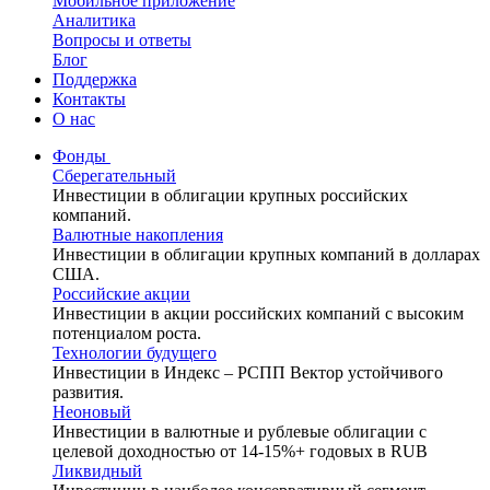
Мобильное приложение
Аналитика
Вопросы и ответы
Блог
Поддержка
Контакты
О нас
Фонды
Сберегательный
Инвестиции в облигации крупных российских
компаний.
Валютные накопления
Инвестиции в облигации крупных компаний в долларах
США.
Российские акции
Инвестиции в акции российских компаний с высоким
потенциалом роста.
Технологии будущего
Инвестиции в Индекс – РСПП Вектор устойчивого
развития.
Неоновый
Инвестиции в валютные и рублевые облигации с
целевой доходностью от 14-15%+ годовых в RUB
Ликвидный