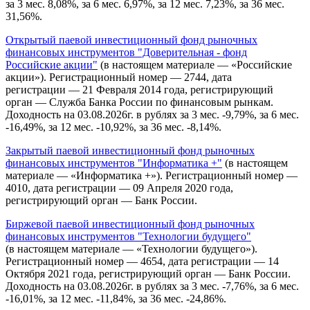
за 3 мес. 8,08%, за 6 мес. 6,97%, за 12 мес. 7,23%, за 36 мес.
31,56%.
Открытый паевой инвестиционный фонд рыночных
финансовых инструментов "Доверительная - фонд
Российские акции"
(в настоящем материале — «Российские
акции»). Регистрационный номер — 2744, дата
регистрации — 21 Февраля 2014 года, регистрирующий
орган — Служба Банка России по финансовым рынкам.
Доходность на 03.08.2026г. в рублях за 3 мес. -9,79%, за 6 мес.
-16,49%, за 12 мес. -10,92%, за 36 мес. -8,14%.
Закрытый паевой инвестиционный фонд рыночных
финансовых инструментов "Информатика +"
(в настоящем
материале — «Информатика +»). Регистрационный номер —
4010, дата регистрации — 09 Апреля 2020 года,
регистрирующий орган — Банк России.
Биржевой паевой инвестиционный фонд рыночных
финансовых инструментов "Технологии будущего"
(в настоящем материале — «Технологии будущего»).
Регистрационный номер — 4654, дата регистрации — 14
Октября 2021 года, регистрирующий орган — Банк России.
Доходность на 03.08.2026г. в рублях за 3 мес. -7,76%, за 6 мес.
-16,01%, за 12 мес. -11,84%, за 36 мес. -24,86%.