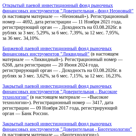
Открытый паевой инвестиционный фонд рыночных
финансовых инструментов "Доверительная - фонд Неоновый"
(в настоящем материале — «Неоновый»). Регистрационный
номер — 4692, дата регистрации — 11 Ноября 2021 года,
регистрирующий орган — . Доходность на 03.08.2026г. в
рублях за 3 мес. 5,29%, за 6 мес. 7,39%, за 12 мес. 7,95%,
за 36 мес. 34,10%.
Биржевой паевой инвестиционный фонд рыночных
финансовых инструментов "Ликвидный"
(в настоящем
материале — «Ликвидный»). Регистрационный номер —
6268, дата регистрации — 20 Июня 2024 года,
регистрирующий орган — . Доходность на 03.08.2026г. в
рублях за 3 мес. 3,62%, за 6 мес. 7,15%, за 12 мес. 16,23%.
Закрытый паевой инвестиционный фонд рыночных
финансовых инструментов "Доверительная – Высокие
технологии"
(в настоящем материале — «Высокие
технологии»). Регистрационный номер — 3417, дата
регистрации — 09 Ноября 2017 года, регистрирующий
орган — Банк России.
Закрытый паевой инвестиционный фонд рыночных
финансовых инструментов "Доверительная - Биотехнологии"
(в настоящем материале — «Биотехнологии»).