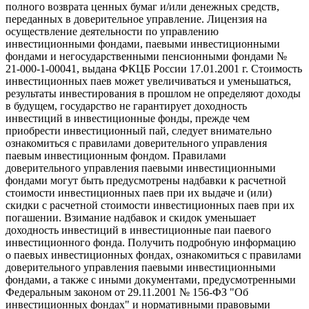
полного возврата ценных бумаг и/или денежных средств,
переданных в доверительное управление. Лицензия на
осуществление деятельности по управлению
инвестиционными фондами, паевыми инвестиционными
фондами и негосударственными пенсионными фондами №
21-000-1-00041, выдана ФКЦБ России 17.01.2001 г. Стоимость
инвестиционных паев может увеличиваться и уменьшаться,
результаты инвестирования в прошлом не определяют доходы
в будущем, государство не гарантирует доходность
инвестиций в инвестиционные фонды, прежде чем
приобрести инвестиционный пай, следует внимательно
ознакомиться с правилами доверительного управления
паевым инвестиционным фондом. Правилами
доверительного управления паевыми инвестиционными
фондами могут быть предусмотрены надбавки к расчетной
стоимости инвестиционных паев при их выдаче и (или)
скидки с расчетной стоимости инвестиционных паев при их
погашении. Взимание надбавок и скидок уменьшает
доходность инвестиций в инвестиционные паи паевого
инвестиционного фонда. Получить подробную информацию
о паевых инвестиционных фондах, ознакомиться с правилами
доверительного управления паевыми инвестиционными
фондами, а также с иными документами, предусмотренными
Федеральным законом от 29.11.2001 № 156-ФЗ "Об
инвестиционных фондах" и нормативными правовыми