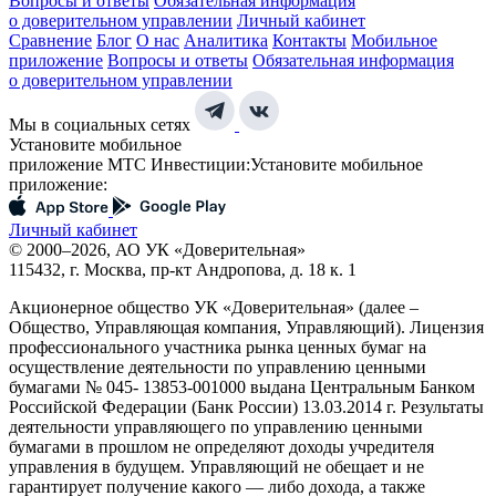
Вопросы и ответы
Обязательная информация
о доверительном управлении
Личный кабинет
Сравнение
Блог
О нас
Аналитика
Контакты
Мобильное
приложение
Вопросы и ответы
Обязательная информация
о доверительном управлении
Мы в социальных сетях
Установите мобильное
приложение МТС Инвестиции:
Установите мобильное
приложение:
Личный кабинет
© 2000–2026, АО УК «Доверительная»
115432, г. Москва, пр-кт Андропова, д. 18 к. 1
Акционерное общество УК «Доверительная» (далее –
Общество, Управляющая компания, Управляющий). Лицензия
профессионального участника рынка ценных бумаг на
осуществление деятельности по управлению ценными
бумагами № 045- 13853-001000 выдана Центральным Банком
Российской Федерации (Банк России) 13.03.2014 г. Результаты
деятельности управляющего по управлению ценными
бумагами в прошлом не определяют доходы учредителя
управления в будущем. Управляющий не обещает и не
гарантирует получение какого — либо дохода, а также