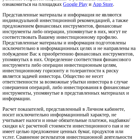
ознакомиться на площадках
Google Play
и
App Store
.
Представленные материалы и информация не являются
индивидуальной инвестиционной рекомендацией, а также
предложением финансовых инструментов, финансовые
инструменты либо операции, упомянутые в них, могут не
соответствовать Вашему инвестиционному профилю.
Представленные материалы и информация подготовлены
исключительно в информационных целях и не направлены на
побуждение Вас к приобретению финансовых инструментов,
упомянутых в них. Определение соответствия финансового
инструмента либо операции инвестиционным целям,
инвестиционному горизонту и толерантности к риску
является задачей инвестора. Общество не несет
ответственности за возможные убытки инвестора в случае
совершения операций, либо инвестирования в финансовые
инструменты, упомянутые в представленных материалах и
информации.
Расчет показателей, представленный в Личном кабинете,
носит исключительно информационный характер, не
учитывает налоги и иные обязательные платежи, надбавки/
скидки к/с расчетной стоимости инвестиционного пая и не
имеет целью предложение ценных бумаг, продуктов или
услуг. Сравнение результатов инвестиционной деятельности