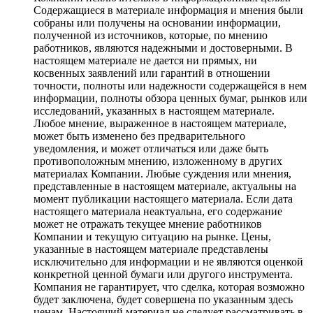
Содержащиеся в материале информация и мнения были
собраны или получены на основании информации,
полученной из источников, которые, по мнению
работников, являются надежными и достоверными. В
настоящем материале не дается ни прямых, ни
косвенных заявлений или гарантий в отношении
точности, полноты или надежности содержащейся в нем
информации, полноты обзора ценных бумаг, рынков или
исследований, указанных в настоящем материале.
Любое мнение, выраженное в настоящем материале,
может быть изменено без предварительного
уведомления, и может отличаться или даже быть
противоположным мнению, изложенному в других
материалах Компании. Любые суждения или мнения,
представленные в настоящем материале, актуальны на
момент публикации настоящего материала. Если дата
настоящего материала неактуальна, его содержание
может не отражать текущее мнение работников
Компании и текущую ситуацию на рынке. Цены,
указанные в настоящем материале представлены
исключительно для информации и не являются оценкой
конкретной ценной бумаги или другого инструмента.
Компания не гарантирует, что сделка, которая возможно
будет заключена, будет совершена по указанным здесь
ценам. Настоящий материал не следует рассматривать в