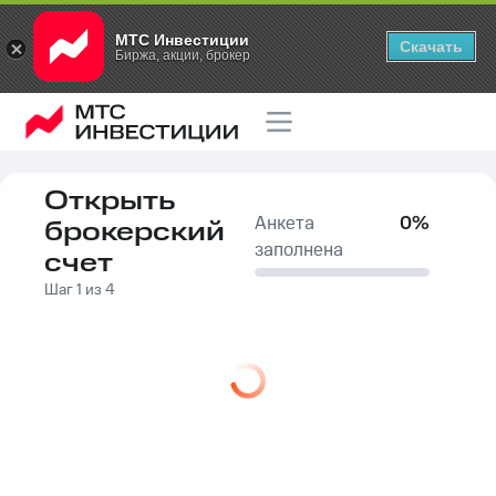
МТС Инвестиции
Скачать
Биржа, акции, брокер
Открыть
Анкета
0
%
брокерский
заполнена
счет
Шаг 1 из 4