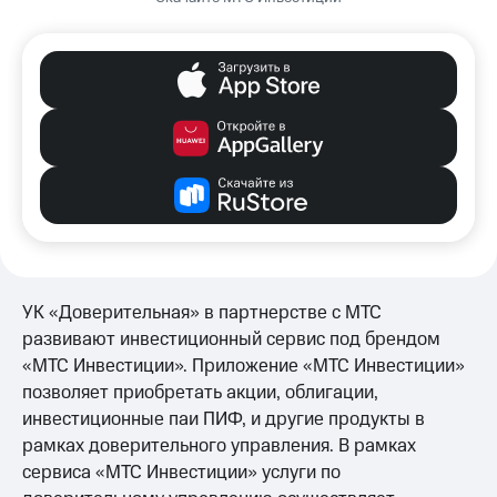
следуйте инструкциям системы.
Наш сайт
mts.investments
также позволяет
открыть брокерский счёт, но пользоваться
им потом с сайта не получится, для это
нужно будет установить мобильное
приложение.
УК «Доверительная» в партнерстве с МТС
развивают инвестиционный сервис под брендом
«МТС Инвестиции». Приложение «МТС Инвестиции»
позволяет приобретать акции, облигации,
инвестиционные паи ПИФ, и другие продукты в
рамках доверительного управления. В рамках
сервиса «МТС Инвестиции» услуги по